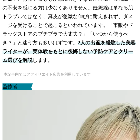
の不安を感じる方は少なくありません。妊娠線は単なる肌
トラブルではなく、真皮が急激な伸びに耐えきれず、ダメ
ージを受けることで起こるといわれています。「市販やド
ラッグストアのプチプラで大丈夫？」「いつから使うべ
き？」と迷う方も多いはずです。
2人の出産を経験した美容
ライターが、実体験をもとに後悔しない予防ケアとクリー
ム選びを解説
します。
本記事内ではアフィリエイト広告を利用しています
監修者