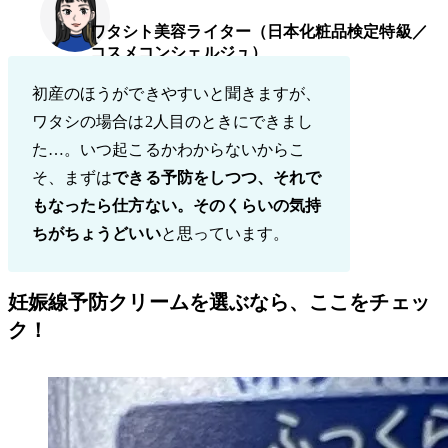
ワタシト美容ライター（日本化粧品検定特級／
コスメコンシェルジュ）
初産のほうができやすいと聞きますが、
ワタシの場合は2人目のときにできまし
た…。いつ起こるかわからないからこ
そ、まずは
できる予防をしつつ、それで
もなったら仕方ない。そのくらいの気持
ちがちょうどいい
と思っています。
妊娠線予防クリームを選ぶなら、ここをチェッ
ク！