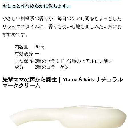
をしっとりなめらかに保ちます。
やさしい柑橘系の香りが、毎日のケア時間をちょっとした
リラックスタイムに、香りも使い心地も楽しみたい方にお
すすめです。
内容量
300g
有効成分
ー
主な保湿
2種のセラミド／2種のヒアルロン酸／
成分
2種のコラーゲン
先輩ママの声から誕生｜Mama＆Kids ナチュラル
マーククリーム