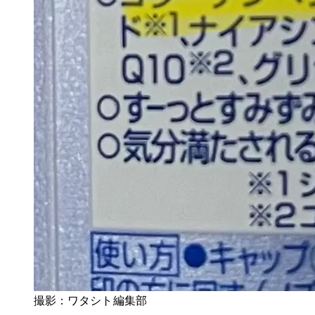
撮影：ワタシト編集部