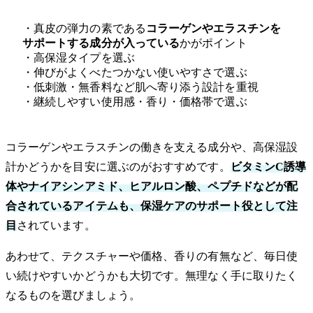
・真皮の弾力の素である
コラーゲンやエラスチンを
サポートする成分が入っている
かがポイント
・高保湿タイプを選ぶ
・伸びがよくべたつかない使いやすさで選ぶ
・低刺激・無香料など肌へ寄り添う設計を重視
・継続しやすい使用感・香り・価格帯で選ぶ
コラーゲンやエラスチンの働きを支える成分や、高保湿設
計かどうかを目安に選ぶのがおすすめです。
ビタミンC誘導
体やナイアシンアミド、ヒアルロン酸、ペプチドなどが配
合されているアイテムも、保湿ケアのサポート役として注
目
されています。
あわせて、テクスチャーや価格、香りの有無など、毎日使
い続けやすいかどうかも大切です。無理なく手に取りたく
なるものを選びましょう。