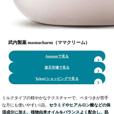
武内製薬 mamacharm（ママクリーム）
Amazonで見る
楽天市場で見る
Yahoo!ショッピングで見る
ミルクタイプの軽やかなテクスチャーで、ベタつきが苦手
な方にも使いやすい1品。
セラミドやヒアルロン酸などの保
湿成分に加え、植物由来オイルをバランスよく配合し、肌