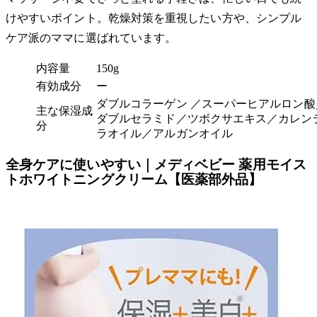
けやすいポイント。乾燥対策を重視したい方や、シンプル
ケア派のママに選ばれています。
内容量
150g
有効成分
ー
ダブルコラーゲン ／スーパーヒアルロン酸
主な保湿成
ダブルセラミド／ツボクサエキス／カレン
分
ラオイル／アルガンオイル
全身ケアに使いやすい｜メディベビー 薬用モイス
トホワイトニングクリーム【医薬部外品】