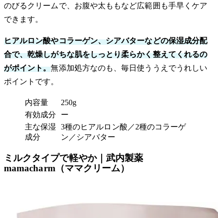
のびるクリームで、お腹や太ももなど広範囲も手早くケア
できます。
ヒアルロン酸やコラーゲン、シアバターなどの保湿成分配
合で、乾燥しがちな肌をしっとり柔らかく整えてくれるの
がポイント。
無添加処方なのも、毎日使ううえでうれしい
ポイントです。
内容量
250g
有効成分
ー
主な保湿
3種のヒアルロン酸／2種のコラーゲ
成分
ン／シアバター
ミルクタイプで軽やか｜武内製薬
mamacharm（ママクリーム）