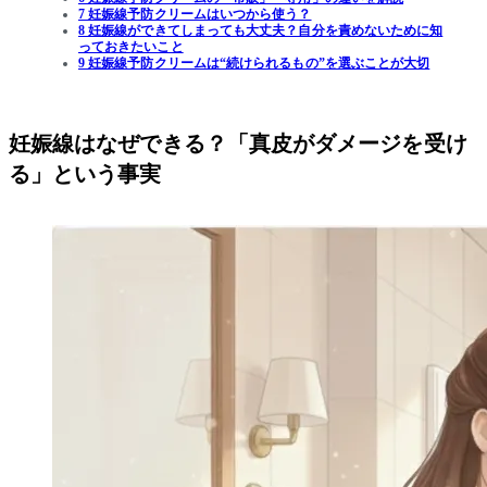
7 妊娠線予防クリームはいつから使う？
8 妊娠線ができてしまっても大丈夫？自分を責めないために知
っておきたいこと
9 妊娠線予防クリームは“続けられるもの”を選ぶことが大切
妊娠線はなぜできる？「真皮がダメージを受け
る」という事実