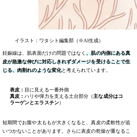
イラスト：ワタシト編集部（※AI生成）
妊娠線は、肌表面だけの問題ではなく
、肌の内側にある真
皮が急激な伸びに対応しきれずダメージを受けることで生
じる、肉割れのような変化
と考えられています。
表皮：
目に見える一番外側
真皮：
ハリや弾力を支える土台部分（
主な成分はコ
ラーゲンとエラスチン
）
短期間でお腹や太ももが大きくなると、真皮の柔軟性が追
いつかないことがあります。さらに表皮の乾燥が重なるこ