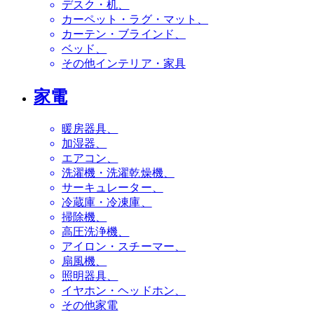
デスク・机
カーペット・ラグ・マット
カーテン・ブラインド
ベッド
その他インテリア・家具
家電
暖房器具
加湿器
エアコン
洗濯機・洗濯乾燥機
サーキュレーター
冷蔵庫・冷凍庫
掃除機
高圧洗浄機
アイロン・スチーマー
扇風機
照明器具
イヤホン・ヘッドホン
その他家電