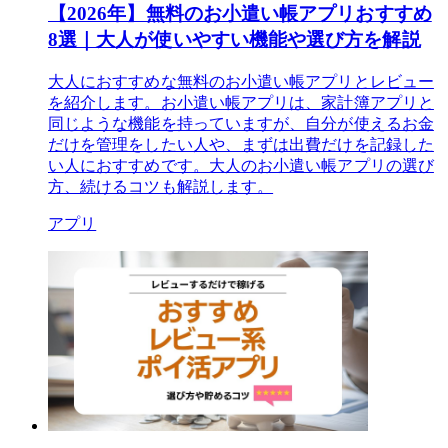
【2026年】無料のお小遣い帳アプリおすすめ
8選｜大人が使いやすい機能や選び方を解説
大人におすすめな無料のお小遣い帳アプリとレビュー
を紹介します。お小遣い帳アプリは、家計簿アプリと
同じような機能を持っていますが、自分が使えるお金
だけを管理をしたい人や、まずは出費だけを記録した
い人におすすめです。大人のお小遣い帳アプリの選び
方、続けるコツも解説します。
アプリ