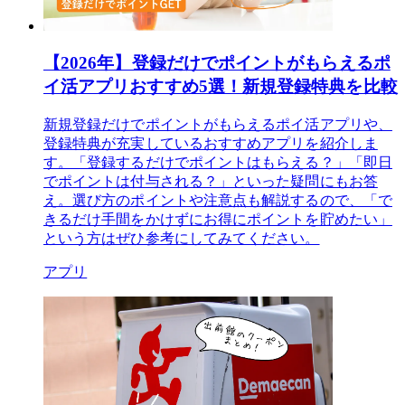
【2026年】登録だけでポイントがもらえるポ
イ活アプリおすすめ5選！新規登録特典を比較
新規登録だけでポイントがもらえるポイ活アプリや、
登録特典が充実しているおすすめアプリを紹介しま
す。「登録するだけでポイントはもらえる？」「即日
でポイントは付与される？」といった疑問にもお答
え。選び方のポイントや注意点も解説するので、「で
きるだけ手間をかけずにお得にポイントを貯めたい」
という方はぜひ参考にしてみてください。
アプリ