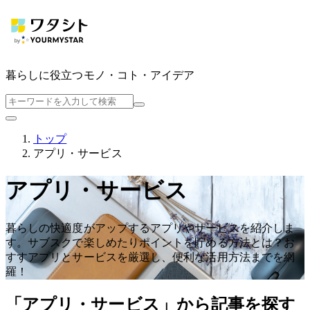
暮らしに役立つ
モノ・コト・アイデア
トップ
アプリ・サービス
アプリ・サービス
暮らしの快適度がアップするアプリやサービスを紹介しま
す。サブスクで楽しめたりポイントを貯める方法とは？お
すすアプリとサービスを厳選し、便利な活用方法までを網
羅！
「アプリ・サービス」から記事を探す