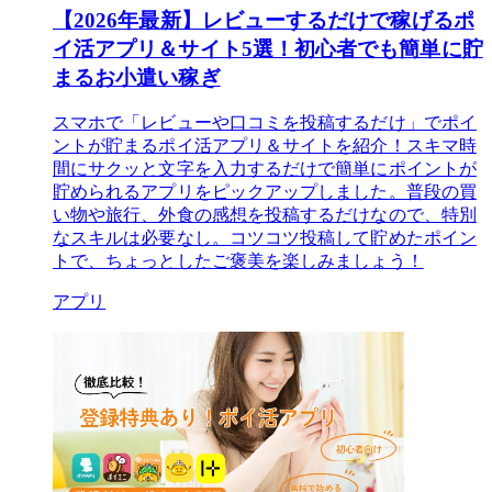
【2026年最新】レビューするだけで稼げるポ
イ活アプリ＆サイト5選！初心者でも簡単に貯
まるお小遣い稼ぎ
スマホで「レビューや口コミを投稿するだけ」でポイ
ントが貯まるポイ活アプリ＆サイトを紹介！スキマ時
間にサクッと文字を入力するだけで簡単にポイントが
貯められるアプリをピックアップしました。普段の買
い物や旅行、外食の感想を投稿するだけなので、特別
なスキルは必要なし。コツコツ投稿して貯めたポイン
トで、ちょっとしたご褒美を楽しみましょう！
アプリ