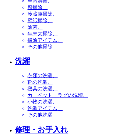
車内清掃
窓掃除
冷蔵庫掃除
壁紙掃除
除菌
年末大掃除
掃除アイテム
その他掃除
洗濯
衣類の洗濯
靴の洗濯
寝具の洗濯
カーペット・ラグの洗濯
小物の洗濯
洗濯アイテム
その他洗濯
修理・お手入れ