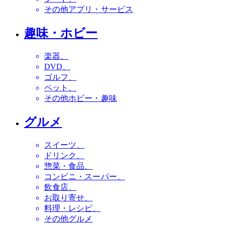
その他アプリ・サービス
趣味・ホビー
楽器
DVD
ゴルフ
ペット
その他ホビー・趣味
グルメ
スイーツ
ドリンク
惣菜・食品
コンビニ・スーパー
飲食店
お取り寄せ
料理・レシピ
その他グルメ