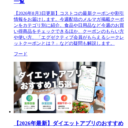
一覧
【2026年8月3日更新】コストコの最新クーポンや割引
情報をお届けします。今週配信のメルマガ掲載クーポ
ンをカテゴリ別に紹介。食品や日用品など今週のお買
い得商品をチェックできるほか、クーポンのもらい方
や使い方、「エグゼクティブ会員がもらえるシークレ
ットクーポンとは？」などの疑問も解説します。
フード
【2026年最新】ダイエットアプリのおすすめ