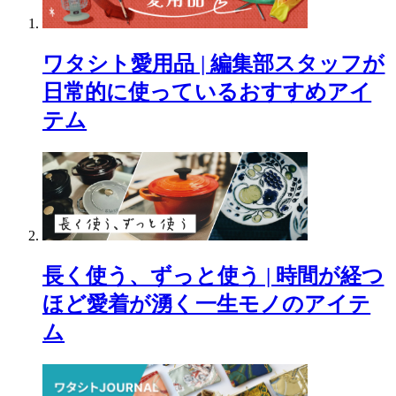
ワタシト愛用品 | 編集部スタッフが
日常的に使っているおすすめアイ
テム
長く使う、ずっと使う | 時間が経つ
ほど愛着が湧く一生モノのアイテ
ム