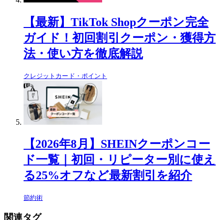
【最新】TikTok Shopクーポン完全
ガイド！初回割引クーポン・獲得方
法・使い方を徹底解説
クレジットカード・ポイント
【2026年8月】SHEINクーポンコー
ド一覧｜初回・リピーター別に使え
る25%オフなど最新割引を紹介
節約術
関連タグ