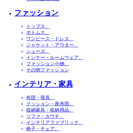
ファッション
トップス
ボトムス
ワンピース・ドレス
ジャケット・アウター
シューズ
インナー・ルームウェア
ファッション小物
その他ファッション
インテリア・家具
布団・寝具
クッション・座布団
収納家具・収納用品
ソファ・カウチ
インテリアファブリック
椅子・チェア