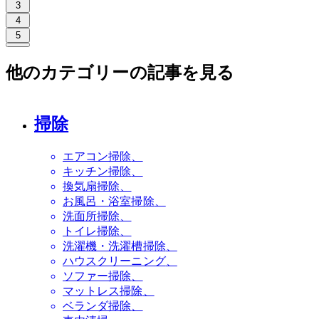
3
4
5
他のカテゴリーの記事を見る
掃除
エアコン掃除
キッチン掃除
換気扇掃除
お風呂・浴室掃除
洗面所掃除
トイレ掃除
洗濯機・洗濯槽掃除
ハウスクリーニング
ソファー掃除
マットレス掃除
ベランダ掃除