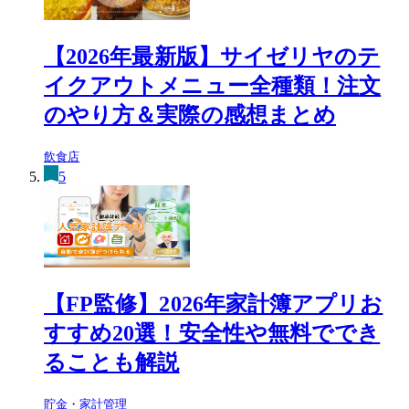
【2026年最新版】サイゼリヤのテ
イクアウトメニュー全種類！注文
のやり方＆実際の感想まとめ
飲食店
5
【FP監修】2026年家計簿アプリお
すすめ20選！安全性や無料ででき
ることも解説
貯金・家計管理