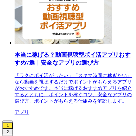
本当に稼げる？動画視聴型ポイ活アプリおす
すめ7選｜安全なアプリの選び方
「ラクにポイ活がしたい」「スキマ時間に稼ぎたい」
なら動画を視聴するだけでポイントがもらえるアプリ
がおすすめです。本当に稼げるおすすめアプリを紹介
するとともに、ポイントを稼ぐコツ、安全なアプリの
選び方、ポイントがもらえる仕組みを解説します。
アプリ
1
2