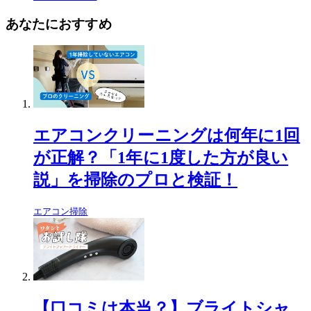
あなたにおすすめ
エアコンクリーニングは何年に1回
が正解？「1年に1度した方が良い
説」を掃除のプロと検証！
エアコン掃除
【口コミは本当？】ブライトシャ