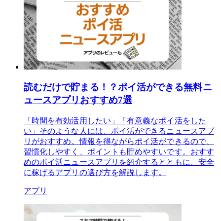
読むだけで貯まる！？ポイ活ができる無料ニ
ュースアプリおすすめ7選
「時間を有効活用したい」「有意義なポイ活をした
い」そのような人には、ポイ活ができるニュースアプ
リがおすすめ。情報を得ながらポイ活ができるので、
習慣化しやすく、ポイントも貯めやすいです。おすす
めのポイ活ニュースアプリを紹介するとともに、安全
に稼げるアプリの選び方を解説します。
アプリ