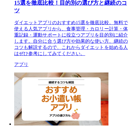
15選を徹底比較！目的別の選び方と継続のコ
ツ
ダイエットアプリのおすすめ15選を徹底比較。無料で
使える人気アプリから、食事管理・カロリー計算・体
重記録・運動サポートに役立つアプリを目的別に紹介
します。自分に合う選び方や効果的な使い方、継続の
コツも解説するので、これからダイエットを始める人
はぜひ参考にしてみてください。
アプリ