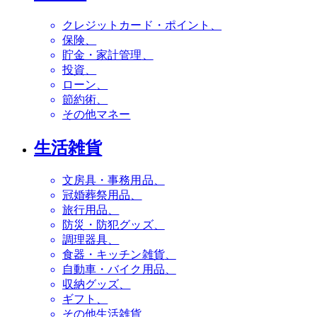
クレジットカード・ポイント
保険
貯金・家計管理
投資
ローン
節約術
その他マネー
生活雑貨
文房具・事務用品
冠婚葬祭用品
旅行用品
防災・防犯グッズ
調理器具
食器・キッチン雑貨
自動車・バイク用品
収納グッズ
ギフト
その他生活雑貨