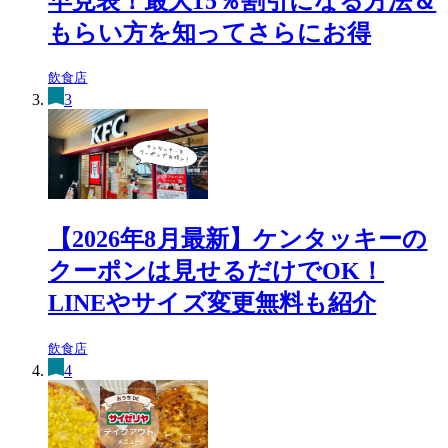
早見表！最大15％割引になる方法＆
もらい方を知ってさらにお得
飲食店
3
【2026年8月最新】ケンタッキーの
クーポンは見せるだけでOK！
LINEやサイズ変更無料も紹介
飲食店
4