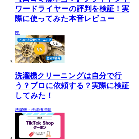
ワードライヤーの評判を検証！実
際に使ってみた本音レビュー
PR
洗濯機クリーニングは自分で行
う？プロに依頼する？実際に検証
してみた！
洗濯機・洗濯槽掃除