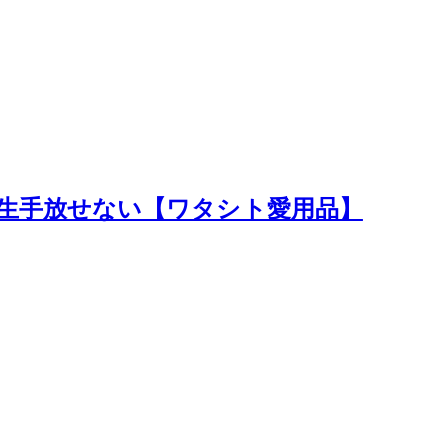
生手放せない【ワタシト愛用品】