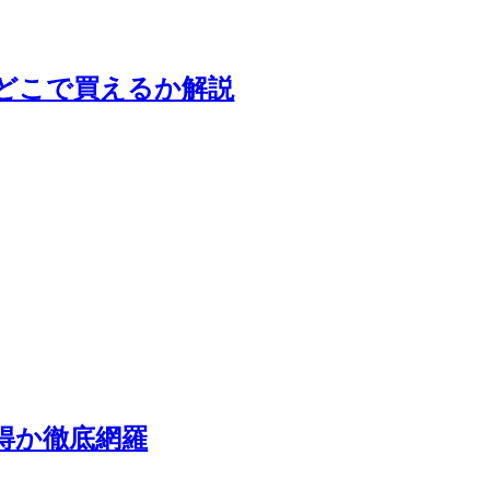
どこで買えるか解説
得か徹底網羅