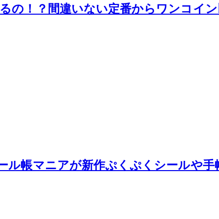
るの！？間違いない定番からワンコイン
ール帳マニアが新作ぷくぷくシールや手