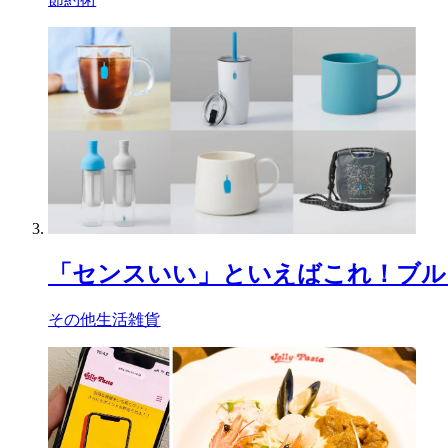
「センスいい」といえばこれ！ブル
その他生活雑貨