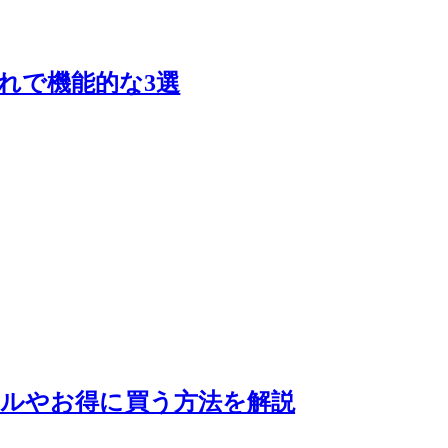
れで機能的な3選
ュールやお得に買う方法を解説