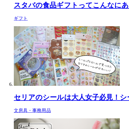
スタバの食品ギフトってこんなにあ
ギフト
セリアのシールは大人女子必見！シ
文房具・事務用品