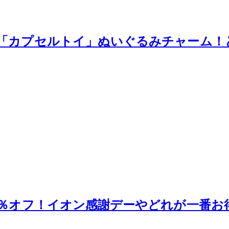
「カプセルトイ」ぬいぐるみチャーム！
5％オフ！イオン感謝デーやどれが一番お