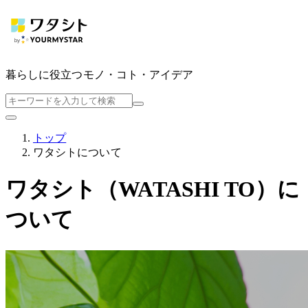
暮らしに役立つ
モノ・コト・アイデア
トップ
ワタシトについて
ワタシト（WATASHI TO）に
ついて