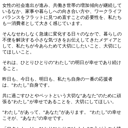
女性の社会進出が進み、共働き世帯の増加傾向が継続して
いるなか、家事や暮らしへの向き合い方や、ワークライフ
バランスをフラットに見つめ直すことの必要性を、私たち
も一消費者として大きく感じています。
そんなせわしなく急速に変化する日々のなかで、暮らしの
不便を解決する小さな気づきをお伝えしてきたメディアと
して、私たちが今あらためて大切にしたいこと、大切にし
てほしいこと。
それは、ひとりひとりの“わたし”の明日が幸せであり続け
ること。
昨日も、今日も、明日も、私たち自身の一番の応援者
は、“わたし”自身です。
共に過ごすひとやペットという大切な“あなた”のために頑
張る“わたし”が幸せであることを、大切にしてほしい。
“わたし”があって、“あなた”があります。 “わたし”の幸せ
こそが、“あなた”の幸せです。