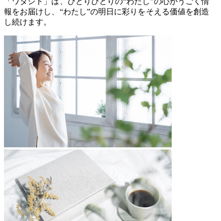
「ワタシト」は、ひとりひとりの“わたし”の心がうごく情
報をお届けし、“わたし”の明日に彩りをそえる価値を創造
し続けます。