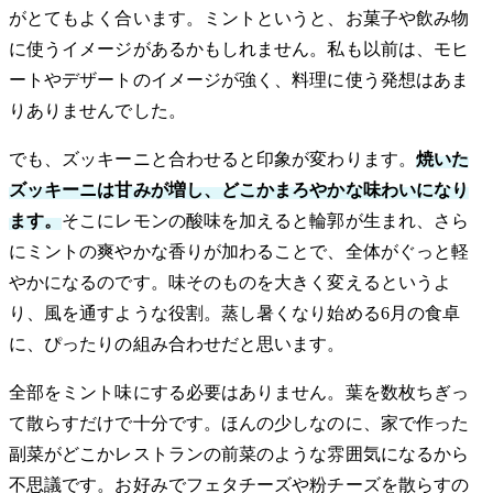
がとてもよく合います。ミントというと、お菓子や飲み物
に使うイメージがあるかもしれません。私も以前は、モヒ
ートやデザートのイメージが強く、料理に使う発想はあま
りありませんでした。
でも、ズッキーニと合わせると印象が変わります。
焼いた
ズッキーニは甘みが増し、どこかまろやかな味わいになり
ます。
そこにレモンの酸味を加えると輪郭が生まれ、さら
にミントの爽やかな香りが加わることで、全体がぐっと軽
やかになるのです。味そのものを大きく変えるというよ
り、風を通すような役割。蒸し暑くなり始める6月の食卓
に、ぴったりの組み合わせだと思います。
全部をミント味にする必要はありません。葉を数枚ちぎっ
て散らすだけで十分です。ほんの少しなのに、家で作った
副菜がどこかレストランの前菜のような雰囲気になるから
不思議です。お好みでフェタチーズや粉チーズを散らすの