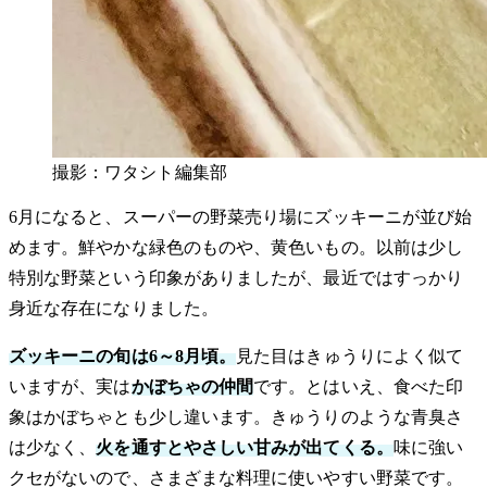
撮影：ワタシト編集部
6月になると、スーパーの野菜売り場にズッキーニが並び始
めます。鮮やかな緑色のものや、黄色いもの。以前は少し
特別な野菜という印象がありましたが、最近ではすっかり
身近な存在になりました。
ズッキーニの旬は6～8月頃。
見た目はきゅうりによく似て
いますが、実は
かぼちゃの仲間
です。とはいえ、食べた印
象はかぼちゃとも少し違います。きゅうりのような青臭さ
は少なく、
火を通すとやさしい甘みが出てくる。
味に強い
クセがないので、さまざまな料理に使いやすい野菜です。