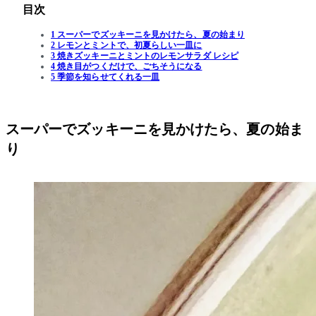
目次
1 スーパーでズッキーニを見かけたら、夏の始まり
2 レモンとミントで、初夏らしい一皿に
3 焼きズッキーニとミントのレモンサラダ レシピ
4 焼き目がつくだけで、ごちそうになる
5 季節を知らせてくれる一皿
スーパーでズッキーニを見かけたら、夏の始ま
り