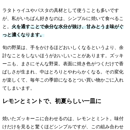
ラタトゥイユやパスタの具材として使うことも多いです
が、私がいちばん好きなのは、シンプルに焼いて食べるこ
と。
火を通すことで余分な水分が抜け、甘みとうま味がぐ
っと濃くなります。
旬の野菜は、手をかけるほどおいしくなるというより、余
計なことをしないほうがおいしいことがあります。ズッキ
ーニも、まさにそんな野菜。表面に焼き色がつくだけで香
ばしさが生まれ、中はとろりとやわらかくなる。その変化
が楽しくて、毎年この季節になるとつい買い物かごに入れ
てしまいます。
レモンとミントで、初夏らしい一皿に
焼いたズッキーニに合わせるのは、レモンとミント。味付
けだけを見ると驚くほどシンプルですが、この組み合わせ