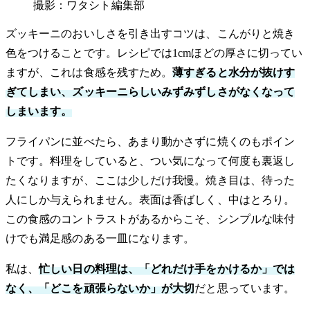
撮影：ワタシト編集部
ズッキーニのおいしさを引き出すコツは、こんがりと焼き
色をつけることです。レシピでは1cmほどの厚さに切ってい
ますが、これは食感を残すため。
薄すぎると水分が抜けす
ぎてしまい、ズッキーニらしいみずみずしさがなくなって
しまいます。
フライパンに並べたら、あまり動かさずに焼くのもポイン
トです。料理をしていると、つい気になって何度も裏返し
たくなりますが、ここは少しだけ我慢。焼き目は、待った
人にしか与えられません。表面は香ばしく、中はとろり。
この食感のコントラストがあるからこそ、シンプルな味付
けでも満足感のある一皿になります。
私は、
忙しい日の料理は、「どれだけ手をかけるか」では
なく、「どこを頑張らないか」が大切
だと思っています。