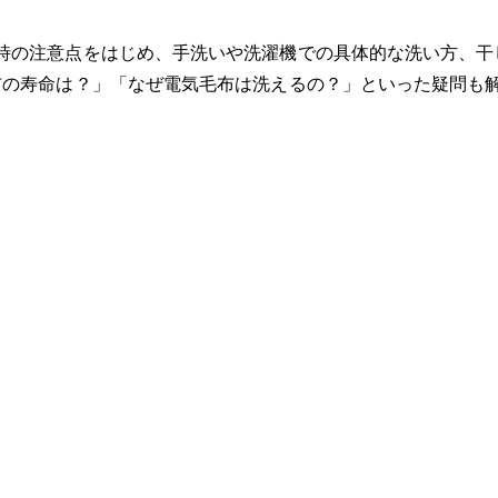
時の注意点をはじめ、手洗いや洗濯機での具体的な洗い方、干
布の寿命は？」「なぜ電気毛布は洗えるの？」といった疑問も