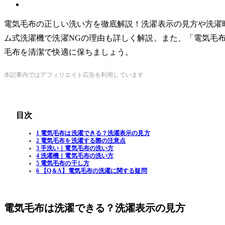
電気毛布の正しい洗い方を徹底解説！洗濯表示の見方や洗濯
ム式洗濯機で洗濯NGの理由も詳しく解説。また、「電気毛
毛布を清潔で快適に保ちましょう。
本記事内ではアフィリエイト広告を利用しています
目次
1 電気毛布は洗濯できる？洗濯表示の見方
2 電気毛布を洗濯する際の注意点
3 手洗い｜電気毛布の洗い方
4 洗濯機｜電気毛布の洗い方
5 電気毛布の干し方
6 【Q＆A】電気毛布の洗濯に関する疑問
電気毛布は洗濯できる？洗濯表示の見方