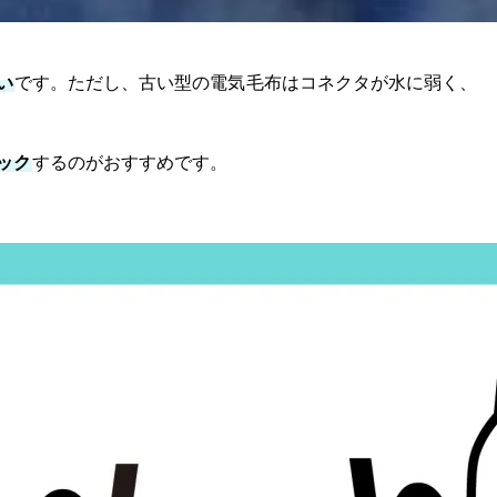
い
です。ただし、古い型の電気毛布はコネクタが水に弱く、
ック
するのがおすすめです。