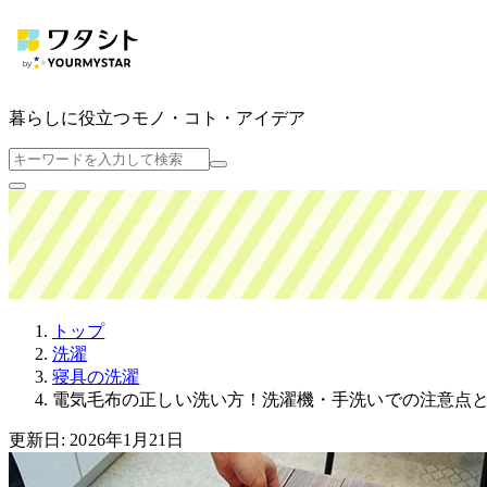
暮らしに役立つ
モノ・コト・アイデア
トップ
洗濯
寝具の洗濯
電気毛布の正しい洗い方！洗濯機・手洗いでの注意点
更新日: 2026年1月21日