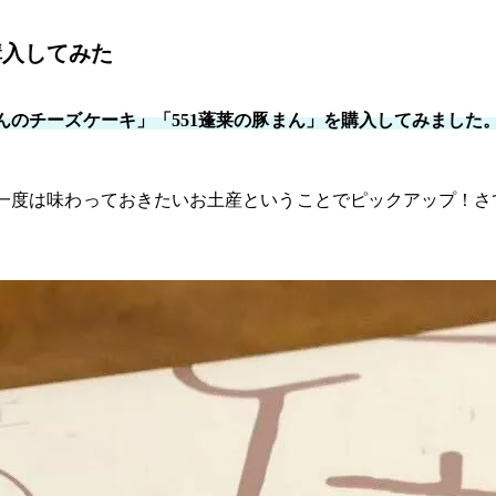
購入してみた
のチーズケーキ」「551蓬莱の豚まん」を購入してみました
一度は味わっておきたいお土産ということでピックアップ！さ