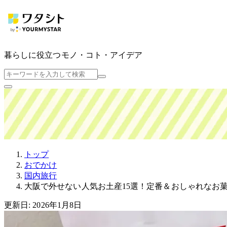
暮らしに役立つ
モノ・コト・アイデア
トップ
おでかけ
国内旅行
大阪で外せない人気お土産15選！定番＆おしゃれなお
更新日: 2026年1月8日