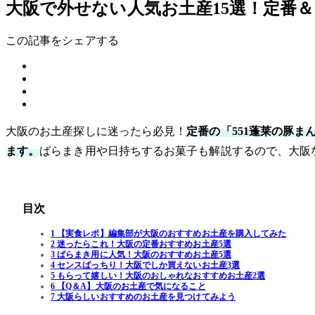
大阪で外せない人気お土産15選！定番
この記事をシェアする
大阪のお土産探しに迷ったら必見！
定番の「551蓬莱の豚
ます。
ばらまき用や日持ちするお菓子も解説するので、大阪
目次
1 【実食レポ】編集部が大阪のおすすめお土産を購入してみた
2 迷ったらこれ！大阪の定番おすすめお土産5選
3 ばらまき用に人気！大阪のおすすめお土産5選
4 センスばっちり！大阪でしか買えないお土産3選
5 もらって嬉しい！大阪のおしゃれなおすすめお土産2選
6 【Q＆A】大阪のお土産で気になること
7 大阪らしいおすすめのお土産を見つけてみよう