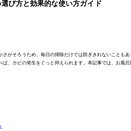
の選び方と効果的な使い方ガイド
かさがそろうため、毎日の掃除だけでは防ぎきれないこともあ
べば、カビの発生をぐっと抑えられます。本記事では、お風呂
！