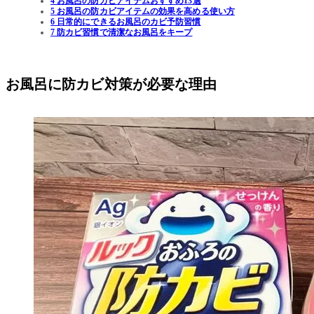
4 お風呂の防カビアイテムおすすめ13選
5 お風呂の防カビアイテムの効果を高める使い方
6 日常的にできるお風呂のカビ予防習慣
7 防カビ習慣で清潔なお風呂をキープ
お風呂に防カビ対策が必要な理由