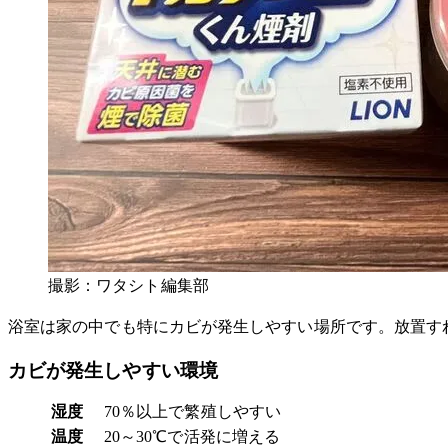
撮影：ワタシト編集部
浴室は家の中でも特にカビが発生しやすい場所です。放置す
カビが発生しやすい環境
湿度
70％以上で繁殖しやすい
温度
20～30℃で活発に増える