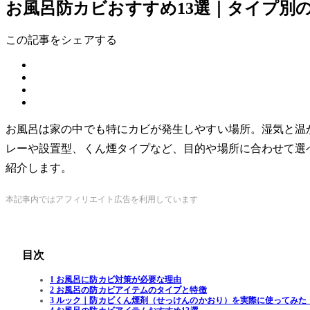
お風呂防カビおすすめ13選｜タイプ別
この記事をシェアする
お風呂は家の中でも特にカビが発生しやすい場所。湿気と温
レーや設置型、くん煙タイプなど、目的や場所に合わせて選
紹介します。
本記事内ではアフィリエイト広告を利用しています
目次
1 お風呂に防カビ対策が必要な理由
2 お風呂の防カビアイテムのタイプと特徴
3 ルック｜防カビくん煙剤（せっけんのかおり）を実際に使ってみた