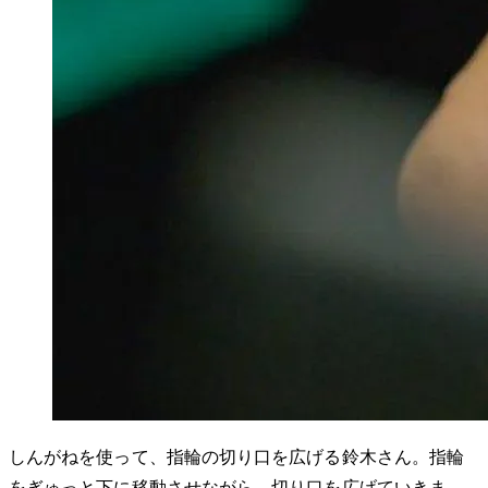
しんがねを使って、指輪の切り口を広げる鈴木さん。指輪
をぎゅっと下に移動させながら、切り口を広げていきま