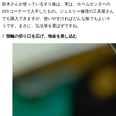
鈴木さんが使っているすり板は、実は、ホームセンターの
DIYコーナーで入手したもの。ジュエリー修理の工具屋さん
でも購入できますが、使いやすければどんな板でもよいそ
うです。まさに、弘法筆を選ばずですね。
2
指輪の切り口を広げ、地金を差し込む