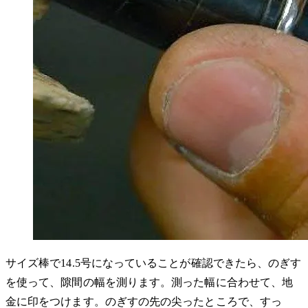
サイズ棒で14.5号になっていることが確認できたら、のぎす
を使って、隙間の幅を測ります。測った幅に合わせて、地
金に印をつけます。のぎすの先の尖ったところで、すっ