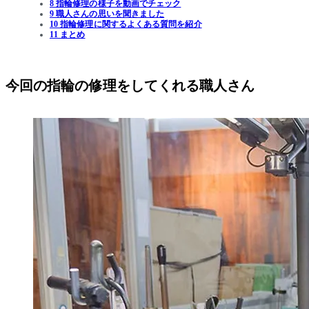
8 指輪修理の様子を動画でチェック
9 職人さんの思いを聞きました
10 指輪修理に関するよくある質問を紹介
11 まとめ
今回の指輪の修理をしてくれる職人さん