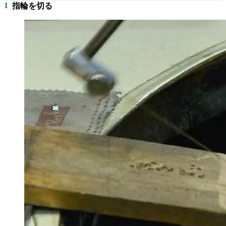
1
指輪を切る