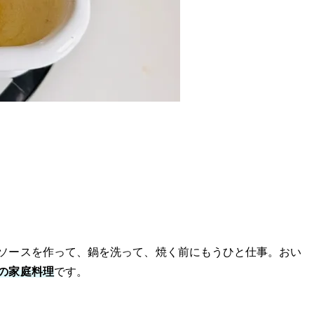
ソースを作って、鍋を洗って、焼く前にもうひと仕事。おい
の家庭料理
です。