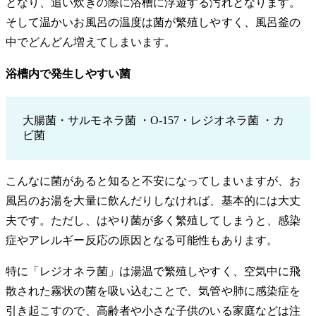
となり、追い炊きの際に浴槽に浮遊する汚れとなります。
そして温かいお風呂の温度は菌が繁殖しやすく、風呂釜の
中でどんどん増えてしまいます。
浴槽内で発生しやすい菌
大腸菌・サルモネラ菌 ・O-157・レジオネラ菌 ・カ
ビ菌
こんなに菌があると知ると不安になってしまいますが、お
風呂のお湯を大量に飲んだりしなければ、基本的には大丈
夫です。ただし、はやり菌が多く繁殖してしまうと、感染
症やアレルギー反応の原因となる可能性もあります。
特に「レジオネラ菌」は湯温で繁殖しやすく、空気中に飛
散された霧状の菌を吸い込むことで、気管や肺に感染症を
引き起こすので、高齢者や小さな子供のいる家庭などは注