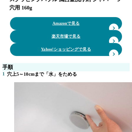
穴用 160g
Amazonで見る
楽天市場で見る
Yahoo!ショッピングで見る
手順
1
穴上5～10cmまで「水」をためる