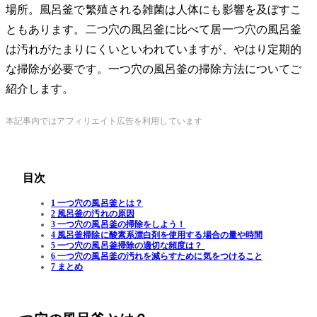
場所。風呂釜で繁殖される雑菌は人体にも影響を及ぼすこ
ともあります。二つ穴の風呂釜に比べて居一つ穴の風呂釜
は汚れがたまりにくいといわれていますが、やはり定期的
な掃除が必要です。一つ穴の風呂釜の掃除方法についてご
紹介します。
本記事内ではアフィリエイト広告を利用しています
目次
1 一つ穴の風呂釜とは？
2 風呂釜の汚れの原因
3 一つ穴の風呂釜の掃除をしよう！
4 風呂釜掃除に酸素系漂白剤を使用する場合の量や時間
5 一つ穴の風呂釜掃除の適切な頻度は？
6 一つ穴の風呂釜の汚れを減らすために気をつけること
7 まとめ