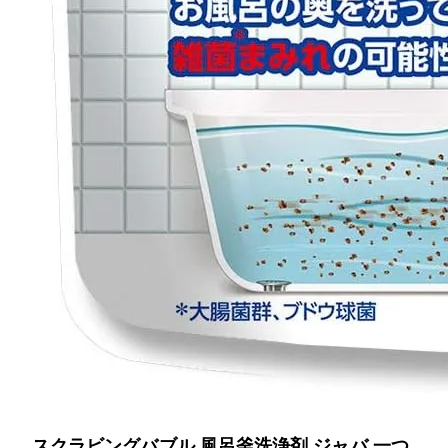
スクラビングバブル 風呂釜洗浄剤 ジャバ 一つ