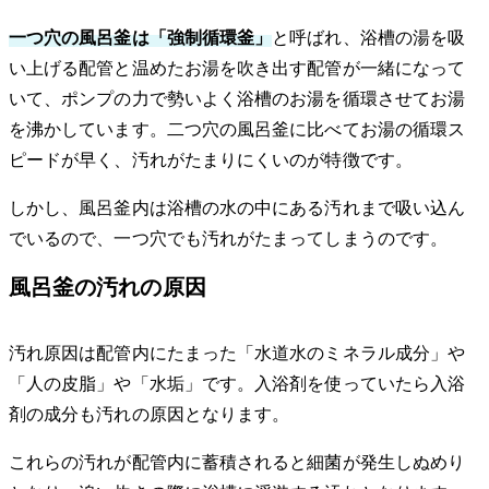
一つ穴の風呂釜は「強制循環釜」
と呼ばれ、浴槽の湯を吸
い上げる配管と温めたお湯を吹き出す配管が一緒になって
いて、ポンプの力で勢いよく浴槽のお湯を循環させてお湯
を沸かしています。二つ穴の風呂釜に比べてお湯の循環ス
ピードが早く、汚れがたまりにくいのが特徴です。
しかし、風呂釜内は浴槽の水の中にある汚れまで吸い込ん
でいるので、一つ穴でも汚れがたまってしまうのです。
風呂釜の汚れの原因
汚れ原因は配管内にたまった「水道水のミネラル成分」や
「人の皮脂」や「水垢」です。入浴剤を使っていたら入浴
剤の成分も汚れの原因となります。
これらの汚れが配管内に蓄積されると細菌が発生しぬめり