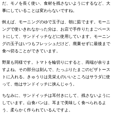
だ、モノを長く使い、食材を残さないようにするなど、大
事にしていることは変わらないですね。
例えば、モーニングのゆで玉子は、朝に茹でます。モーニ
ングで使いきれなかった分は、お店で手作りたまごペース
トにして、サンドイッチなどに使用しています。モーニン
グの玉子はいつもフレッシュだけど、廃棄せずに最後まで
食べ切ることができています。
野菜も同様です。トマトを輪切りにすると、両端が余りま
すよね。その部分は刻んで、たっぷりたまごのピザトース
トに入れる。きゅうりは見栄えのいいところはサラダに使
って、他はサンドイッチに挟んじゃう。
ちなみに、サンドイッチは耳付きにして、残さないように
しています。山食パンは、耳まで美味しく食べられるよ
う、柔らかく作られているんですよ。