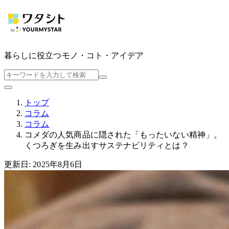
暮らしに役立つ
モノ・コト・アイデア
トップ
コラム
コラム
コメダの人気商品に隠された「もったいない精神」。
くつろぎを生み出すサステナビリティとは？
更新日: 2025年8月6日