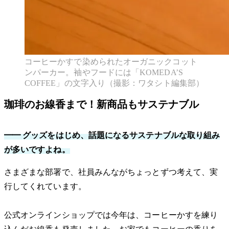
コーヒーかすで染められたオーガニックコット
ンパーカー。袖やフードには「KOMEDA’S
COFFEE」の文字入り（撮影：ワタシト編集部）
珈琲のお線香まで！新商品もサステナブル
━━ グッズをはじめ、話題になるサステナブルな取り組み
が多いですよね。
さまざまな部署で、社員みんながちょっとずつ考えて、実
行してくれています。
公式オンラインショップでは今年は、コーヒーかすを練り