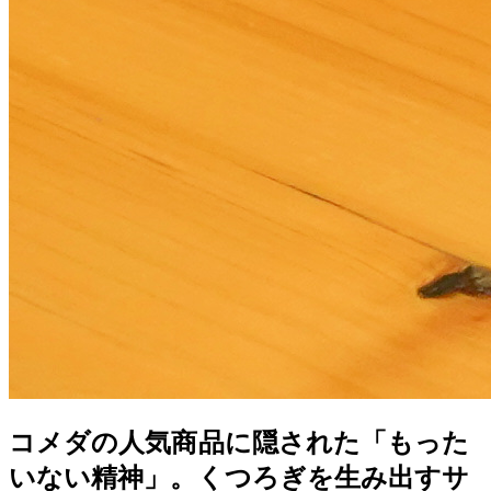
コメダの人気商品に隠された「もった
いない精神」。くつろぎを生み出すサ