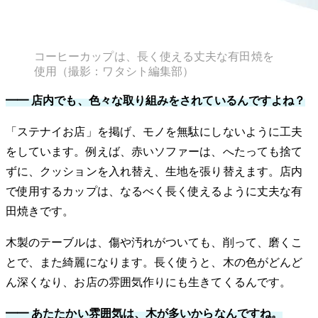
コーヒーカップは、長く使える丈夫な有田焼を
使用（撮影：ワタシト編集部）
━━ 店内でも、色々な取り組みをされているんですよね？
「ステナイお店」を掲げ、モノを無駄にしないように工夫
をしています。例えば、赤いソファーは、へたっても捨て
ずに、クッションを入れ替え、生地を張り替えます。店内
で使用するカップは、なるべく長く使えるように丈夫な有
田焼きです。
木製のテーブルは、傷や汚れがついても、削って、磨くこ
とで、また綺麗になります。長く使うと、木の色がどんど
ん深くなり、お店の雰囲気作りにも生きてくるんです。
━━ あたたかい雰囲気は、木が多いからなんですね。