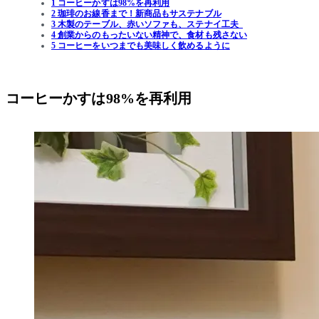
1 コーヒーかすは98%を再利用
2 珈琲のお線香まで！新商品もサステナブル
3 木製のテーブル、赤いソファも、ステナイ工夫
4 創業からのもったいない精神で、食材も残さない
5 コーヒーをいつまでも美味しく飲めるように
コーヒーかすは98%を再利用