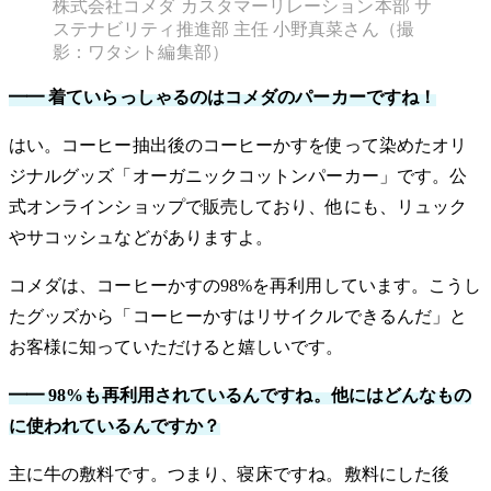
株式会社コメダ カスタマーリレーション本部 サ
ステナビリティ推進部 主任 小野真菜さん（撮
影：ワタシト編集部）
━━ 着ていらっしゃるのはコメダのパーカーですね！
はい。コーヒー抽出後のコーヒーかすを使って染めたオリ
ジナルグッズ「オーガニックコットンパーカー」です。公
式オンラインショップで販売しており、他にも、リュック
やサコッシュなどがありますよ。
コメダは、コーヒーかすの98%を再利用しています。こうし
たグッズから「コーヒーかすはリサイクルできるんだ」と
お客様に知っていただけると嬉しいです。
━━ 98%も再利用されているんですね。他にはどんなもの
に使われているんですか？
主に牛の敷料です。つまり、寝床ですね。敷料にした後