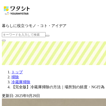
暮らしに役立つ
モノ・コト・アイデア
トップ
掃除
冷蔵庫掃除
【完全版】冷蔵庫掃除の方法｜場所別の頻度・NG行為
更新日: 2025年9月29日