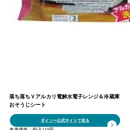
落ち落ちＶアルカリ電解水電子レンジ＆冷蔵庫
おそうじシート
ダイソー公式サイトで見る
参考価格：税込110円