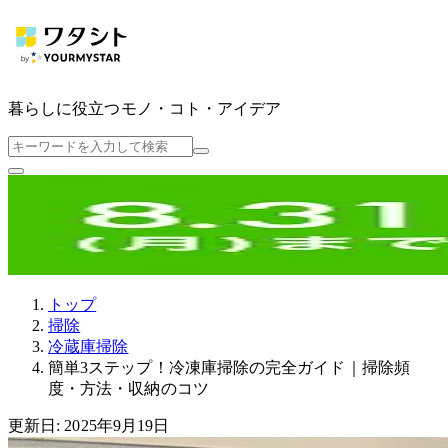
暮らしに役立つ
モノ・コト・アイデア
トップ
掃除
冷蔵庫掃除
簡単3ステップ！冷凍庫掃除の完全ガイド｜掃除頻
度・方法・収納のコツ
更新日: 2025年9月19日