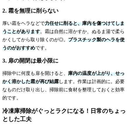
2. 霜を無理に削らない
厚い霜をヘラなどで
力任せに削ると、庫内を傷つけてしま
うことがあります
。霜は自然に溶かすか、ぬるま湯で柔ら
かくしてから取り除くのが◎。
プラスチック製のヘラを使
うのがおすすめ
です。
3. 扉の開閉は最小限に
掃除中に何度も扉を開けると、
庫内の温度が上がり、せっ
かく溶かした霜が再び結露
します。作業は計画的に。必要
なものだけ取り出し、掃除前に食材を整理しておくと効率
的です。
冷凍庫掃除がぐっとラクになる！日常のちょっ
とした工夫