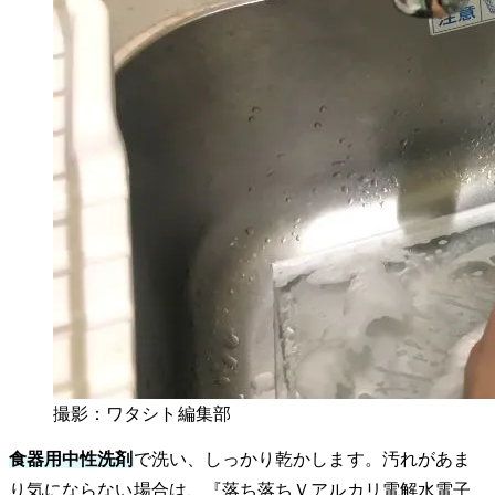
撮影：ワタシト編集部
食器用中性洗剤
で洗い、しっかり乾かします。汚れがあま
り気にならない場合は、『落ち落ちＶアルカリ電解水電子