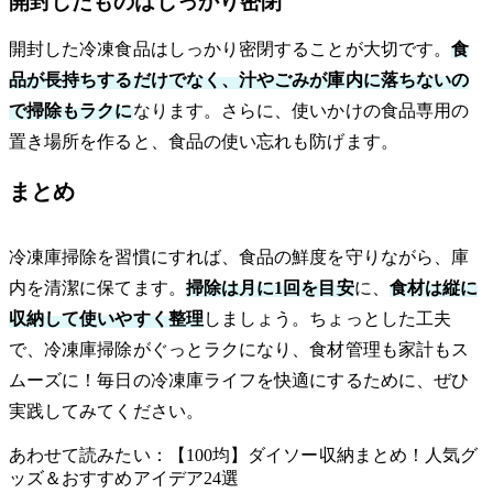
開封したものはしっかり密閉
開封した冷凍食品はしっかり密閉することが大切です。
食
品が長持ちするだけでなく、汁やごみが庫内に落ちないの
で掃除もラクに
なります。さらに、使いかけの食品専用の
置き場所を作ると、食品の使い忘れも防げます。
まとめ
冷凍庫掃除を習慣にすれば、食品の鮮度を守りながら、庫
内を清潔に保てます。
掃除は月に1回を目安
に、
食材は縦に
収納して使いやすく整理
しましょう。ちょっとした工夫
で、冷凍庫掃除がぐっとラクになり、食材管理も家計もス
ムーズに！毎日の冷凍庫ライフを快適にするために、ぜひ
実践してみてください。
あわせて読みたい：【100均】ダイソー収納まとめ！人気グ
ッズ＆おすすめアイデア24選