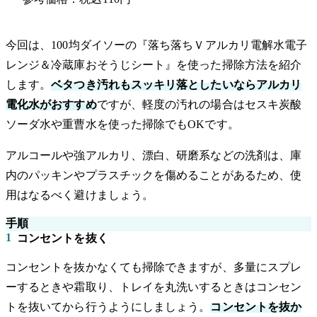
今回は、100均ダイソーの『落ち落ちＶアルカリ電解水電子
レンジ＆冷蔵庫おそうじシート』を使った掃除方法を紹介
します。
ベタつき汚れもスッキリ落としたいならアルカリ
電化水がおすすめ
ですが、軽度の汚れの場合はセスキ炭酸
ソーダ水や重曹水を使った掃除でもOKです。
アルコールや強アルカリ、漂白、研磨系などの洗剤は、庫
内のパッキンやプラスチックを傷めることがあるため、使
用はなるべく避けましょう。
手順
1
コンセントを抜く
コンセントを抜かなくても掃除できますが、多量にスプレ
ーするときや霜取り、トレイを丸洗いするときはコンセン
トを抜いてから行うようにしましょう。
コンセントを抜か