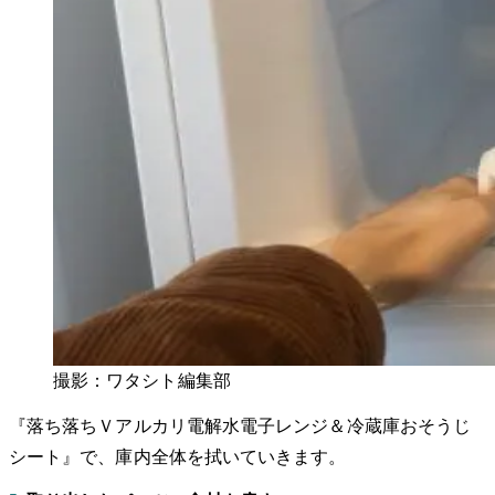
撮影：ワタシト編集部
『落ち落ちＶアルカリ電解水電子レンジ＆冷蔵庫おそうじ
シート』で、庫内全体を拭いていきます。