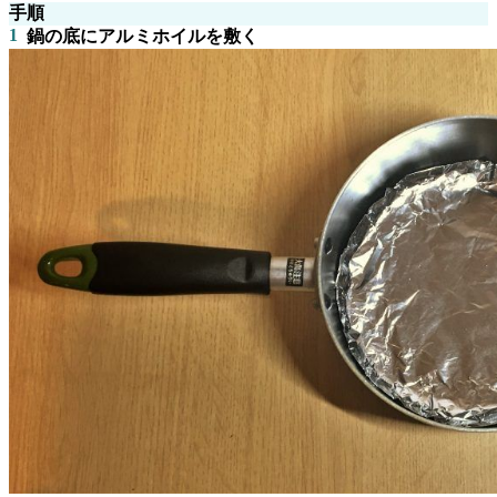
手順
1
鍋の底にアルミホイルを敷く