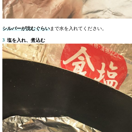
シルバーが沈むぐらい
まで水を入れてください。
3
塩を入れ、煮込む