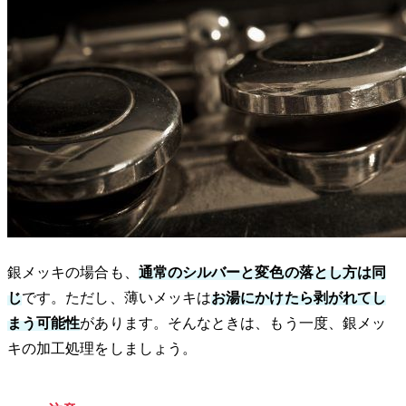
銀メッキの場合も、
通常のシルバーと変色の落とし方は同
じ
です。ただし、薄いメッキは
お湯にかけたら剥がれてし
まう可能性
があります。そんなときは、もう一度、銀メッ
キの加工処理をしましょう。