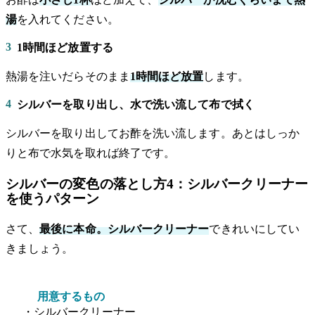
湯
を入れてください。
3
1時間ほど放置する
熱湯を注いだらそのまま
1時間ほど放置
します。
4
シルバーを取り出し、水で洗い流して布で拭く
シルバーを取り出してお酢を洗い流します。あとはしっか
りと布で水気を取れば終了です。
シルバーの変色の落とし方4：シルバークリーナー
を使うパターン
さて、
最後に本命。シルバークリーナー
できれいにしてい
きましょう。
用意するもの
・シルバークリーナー