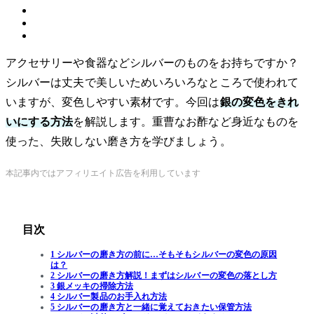
アクセサリーや食器などシルバーのものをお持ちですか？
シルバーは丈夫で美しいためいろいろなところで使われて
いますが、変色しやすい素材です。今回は
銀の変色をきれ
いにする方法
を解説します。重曹なお酢など身近なものを
使った、失敗しない磨き方を学びましょう。
本記事内ではアフィリエイト広告を利用しています
目次
1 シルバーの磨き方の前に…そもそもシルバーの変色の原因
は？
2 シルバーの磨き方解説！まずはシルバーの変色の落とし方
3 銀メッキの掃除方法
4 シルバー製品のお手入れ方法
5 シルバーの磨き方と一緒に覚えておきたい保管方法