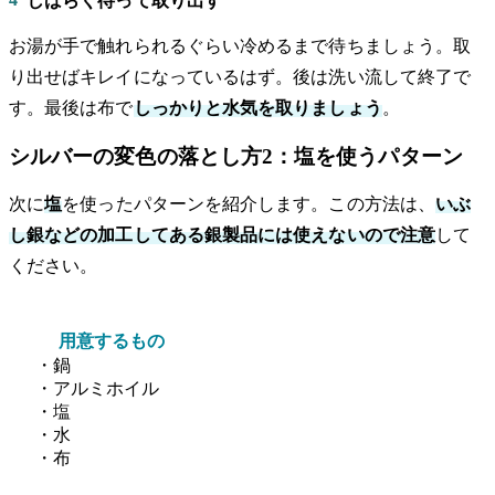
しばらく待って取り出す
お湯が手で触れられるぐらい冷めるまで待ちましょう。取
り出せばキレイになっているはず。後は洗い流して終了で
す。最後は布で
しっかりと水気を取りましょう
。
シルバーの変色の落とし方2：塩を使うパターン
次に
塩
を使ったパターンを紹介します。この方法は、
いぶ
し銀などの加工してある銀製品には使えないので注意
して
ください。
用意するもの
・鍋
・アルミホイル
・塩
・水
・布