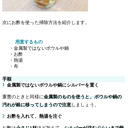
次にお酢を使った掃除方法を紹介します。
用意するもの
・金属製ではないボウルや鍋
・お酢
・熱湯
・布
手順
1
金属製ではないボウルや鍋にシルバーを置く
重曹のときと同様に
金属製のものを使うと、ボウルや鍋の
汚れが銀に移ってしまうので注意
しましょう。
2
お酢を入れて、熱湯を注ぐ
お酢は
小さじ1杯
ほど加えて、
シルバーが沈むぐらいまで熱