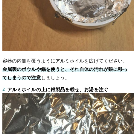
容器の内側を覆うようにアルミホイルを広げてください。
金属製のボウルや鍋を使うと、それ自体の汚れが銀に移っ
てしまうので注意
しましょう。
2
アルミホイルの上に銀製品を載せ、お湯を注ぐ