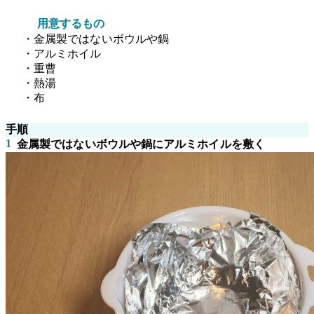
用意するもの
・金属製ではないボウルや鍋
・アルミホイル
・重曹
・熱湯
・布
手順
1
金属製ではないボウルや鍋にアルミホイルを敷く