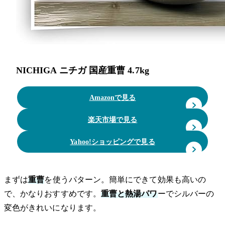
NICHIGA ニチガ 国産重曹 4.7kg
Amazonで見る
楽天市場で見る
Yahoo!ショッピングで見る
まずは
重曹
を使うパターン。簡単にできて効果も高いの
で、かなりおすすめです。
重曹と熱湯パワ
ーでシルバーの
変色がきれいになります。