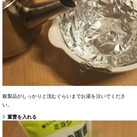
銀製品がしっかりと沈むぐらいまでお湯を注いでくださ
い。
3
重曹を入れる