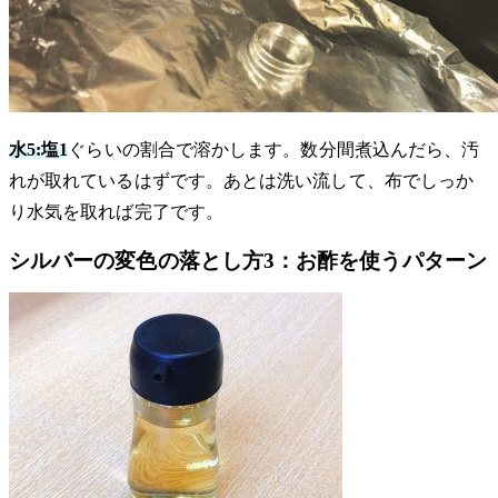
水5:塩1
ぐらいの割合で溶かします。数分間煮込んだら、汚
れが取れているはずです。あとは洗い流して、布でしっか
り水気を取れば完了です。
シルバーの変色の落とし方3：お酢を使うパターン