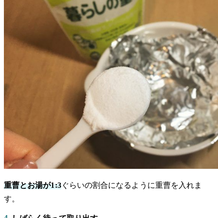
重曹とお湯が1:3
ぐらいの割合になるように重曹を入れま
す。
4