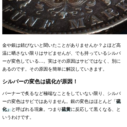
金や銀は錆びないと聞いたことがありませんか？よほど高
温に晒さない限りはサビませんが、でも持っているシルバ
ーが変色している…。実はその原因はサビではなく、別に
あるのです。その原因を簡単に解説していきます。
シルバーの変色は硫化が原因！
バーナーで炙るなど極端なことをしていない限り、シルバ
ーの変色はサビではありません。銀の変色はほとんど「
硫
化」
と呼ばれる現象。つまり
硫黄
に反応して黒くなる、と
いうわけです。