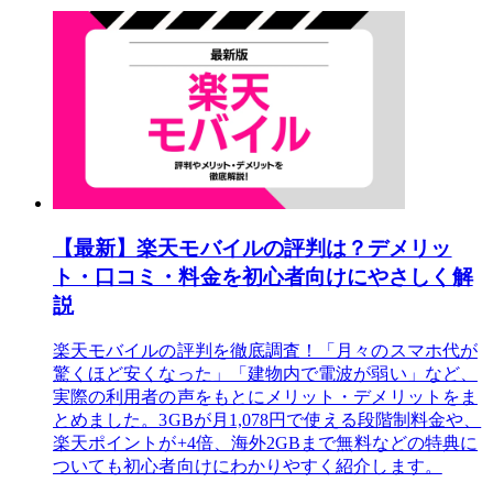
【最新】楽天モバイルの評判は？デメリッ
ト・口コミ・料金を初心者向けにやさしく解
説
楽天モバイルの評判を徹底調査！「月々のスマホ代が
驚くほど安くなった」「建物内で電波が弱い」など、
実際の利用者の声をもとにメリット・デメリットをま
とめました。3GBが月1,078円で使える段階制料金や、
楽天ポイントが+4倍、海外2GBまで無料などの特典に
ついても初心者向けにわかりやすく紹介します。