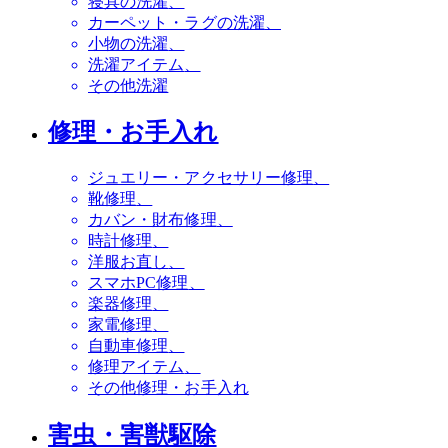
寝具の洗濯
カーペット・ラグの洗濯
小物の洗濯
洗濯アイテム
その他洗濯
修理・お手入れ
ジュエリー・アクセサリー修理
靴修理
カバン・財布修理
時計修理
洋服お直し
スマホPC修理
楽器修理
家電修理
自動車修理
修理アイテム
その他修理・お手入れ
害虫・害獣駆除