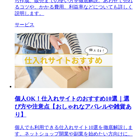
ら作成、販売までの使い方を徹底解説。あわせて売れ
るコツや、かかる費用、利益率などについても詳しく
説明します。
サービス
個人OK！仕入れサイトのおすすめ10選｜選
び方や注意点【おしゃれなアパレルや雑貨あ
り】
個人でも利用できる仕入れサイト10選を徹底解説しま
す。ネットショップ開業や副業を始めたい方向けに、