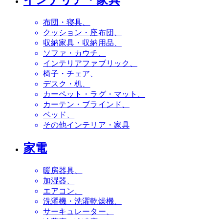
布団・寝具
クッション・座布団
収納家具・収納用品
ソファ・カウチ
インテリアファブリック
椅子・チェア
デスク・机
カーペット・ラグ・マット
カーテン・ブラインド
ベッド
その他インテリア・家具
家電
暖房器具
加湿器
エアコン
洗濯機・洗濯乾燥機
サーキュレーター