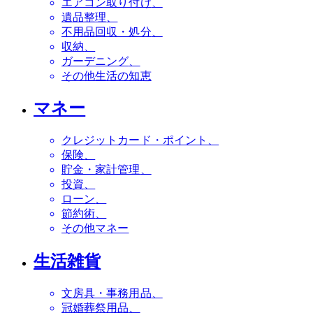
エアコン取り付け
遺品整理
不用品回収・処分
収納
ガーデニング
その他生活の知恵
マネー
クレジットカード・ポイント
保険
貯金・家計管理
投資
ローン
節約術
その他マネー
生活雑貨
文房具・事務用品
冠婚葬祭用品