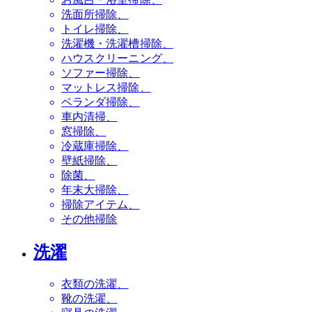
洗面所掃除
トイレ掃除
洗濯機・洗濯槽掃除
ハウスクリーニング
ソファー掃除
マットレス掃除
ベランダ掃除
車内清掃
窓掃除
冷蔵庫掃除
壁紙掃除
除菌
年末大掃除
掃除アイテム
その他掃除
洗濯
衣類の洗濯
靴の洗濯