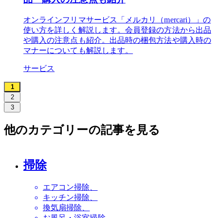
オンラインフリマサービス「メルカリ（mercari）」の
使い方を詳しく解説します。会員登録の方法から出品
や購入の注意点も紹介。出品時の梱包方法や購入時の
マナーについても解説します。
サービス
1
2
3
他のカテゴリーの記事を見る
掃除
エアコン掃除
キッチン掃除
換気扇掃除
お風呂・浴室掃除