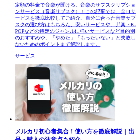
定額の料金で音楽が聞ける、音楽のサブスクリプショ
ンサービス（音楽サブスク）！この記事では、全11サ
ービスを徹底比較してご紹介。自分に合った音楽サブ
スクの選び方はもちろん、安いサービスや、邦楽・K-
POPなどの特定のジャンルに強いサービスなど目的別
のおすすめや、「やめた」「もったいない」と失敗し
ないためのポイントまで解説します。
サービス
メルカリ初心者集合！使い方を徹底解説｜出
品・購入の注意点も紹介