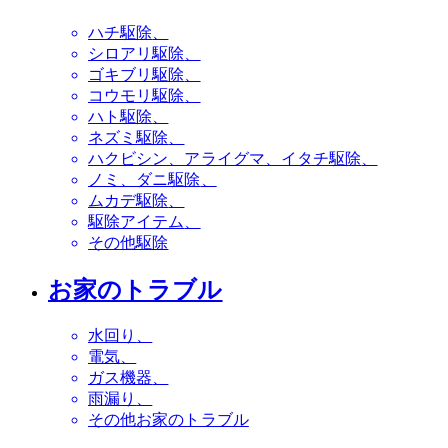
ハチ駆除
シロアリ駆除
ゴキブリ駆除
コウモリ駆除
ハト駆除
ネズミ駆除
ハクビシン、アライグマ、イタチ駆除
ノミ、ダニ駆除
ムカデ駆除
駆除アイテム
その他駆除
お家のトラブル
水回り
電気
ガス機器
雨漏り
その他お家のトラブル