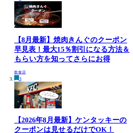
【8月最新】焼肉きんぐのクーポン
早見表！最大15％割引になる方法＆
もらい方を知ってさらにお得
飲食店
3
【2026年8月最新】ケンタッキーの
クーポンは見せるだけでOK！