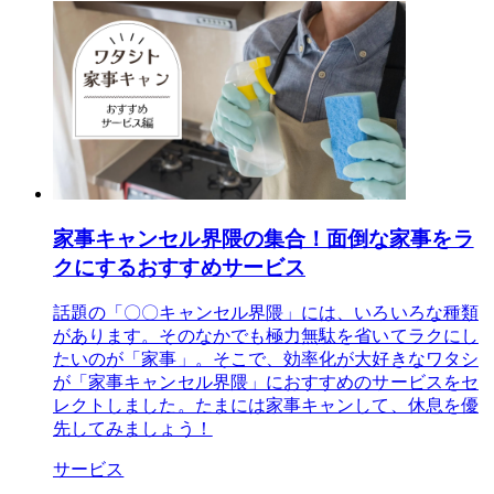
家事キャンセル界隈の集合！面倒な家事をラ
クにするおすすめサービス
話題の「〇〇キャンセル界隈」には、いろいろな種類
があります。そのなかでも極力無駄を省いてラクにし
たいのが「家事」。そこで、効率化が大好きなワタシ
が「家事キャンセル界隈」におすすめのサービスをセ
レクトしました。たまには家事キャンして、休息を優
先してみましょう！
サービス