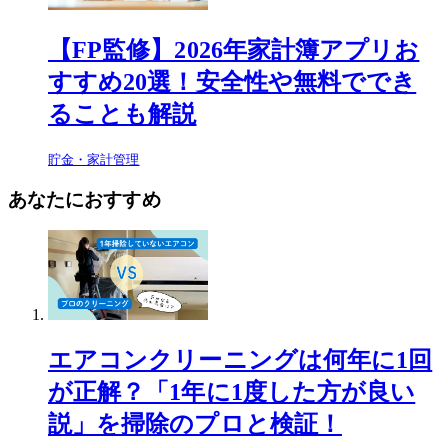
【FP監修】2026年家計簿アプリお
すすめ20選！安全性や無料ででき
ることも解説
貯金・家計管理
あなたにおすすめ
エアコンクリーニングは何年に1回
が正解？「1年に1度した方が良い
説」を掃除のプロと検証！