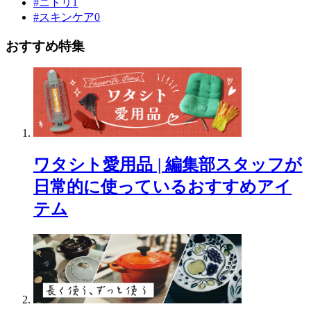
#ニトリ
1
#スキンケア
0
おすすめ特集
ワタシト愛用品 | 編集部スタッフが
日常的に使っているおすすめアイ
テム