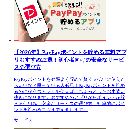
【2026年】PayPayポイントを貯める無料アプ
リおすすめ22選！初心者向けの安全なサービ
スの選び方
PayPayポイントを効率よく貯めて賢く支払いに使えた
らいいなと思っている人必見！PayPayポイントを貯め
るのに役立つアプリを使えば、ちょっとしたお小遣い
稼ぎになります。おすすめのアプリからポイントが貯
まる仕組み、安全なサービスの選び方、効率的にポイ
ントを貯めるコツまで紹介します。
サービス