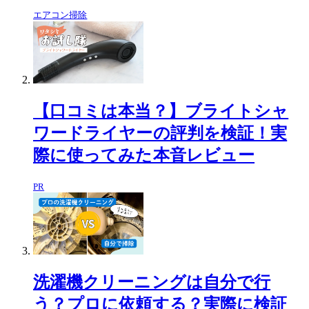
エアコン掃除
【口コミは本当？】ブライトシャ
ワードライヤーの評判を検証！実
際に使ってみた本音レビュー
PR
洗濯機クリーニングは自分で行
う？プロに依頼する？実際に検証