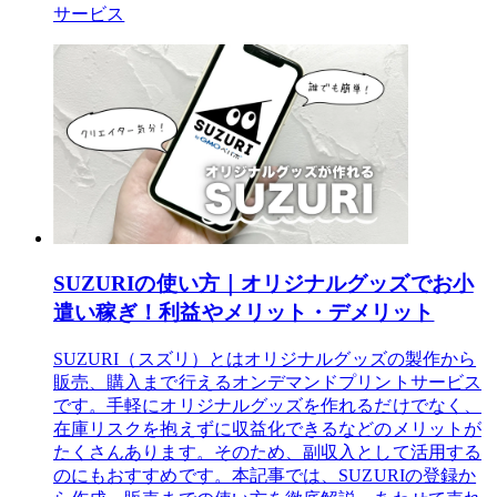
サービス
SUZURIの使い方｜オリジナルグッズでお小
遣い稼ぎ！利益やメリット・デメリット
SUZURI（スズリ）とはオリジナルグッズの製作から
販売、購入まで行えるオンデマンドプリントサービス
です。手軽にオリジナルグッズを作れるだけでなく、
在庫リスクを抱えずに収益化できるなどのメリットが
たくさんあります。そのため、副収入として活用する
のにもおすすめです。本記事では、SUZURIの登録か