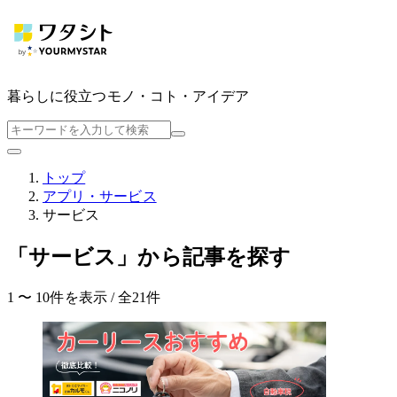
暮らしに役立つ
モノ・コト・アイデア
トップ
アプリ・サービス
サービス
「サービス」から記事を探す
1 〜 10件を表示 / 全21件