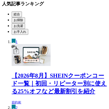
人気記事ランキング
総合
お掃除
お洗濯
お手入れ
1
【2026年8月】SHEINクーポンコー
ド一覧｜初回・リピーター別に使え
る25%オフなど最新割引を紹介
節約術
2