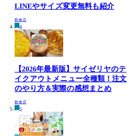
LINEやサイズ変更無料も紹介
飲食店
4
【2026年最新版】サイゼリヤのテ
イクアウトメニュー全種類！注文
のやり方＆実際の感想まとめ
飲食店
5