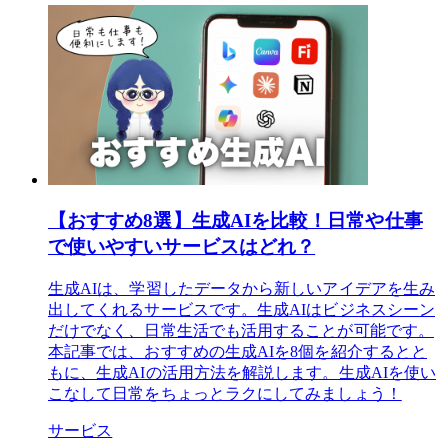
【おすすめ8選】生成AIを比較！日常や仕事
で使いやすいサービスはどれ？
生成AIは、学習したデータから新しいアイデアを生み
出してくれるサービスです。生成AIはビジネスシーン
だけでなく、日常生活でも活用することが可能です。
本記事では、おすすめの生成AIを8個を紹介するとと
もに、生成AIの活用方法を解説します。生成AIを使い
こなして日常をちょっとラクにしてみましょう！
サービス