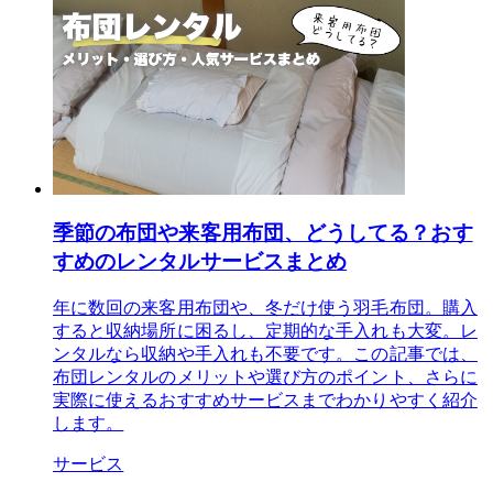
季節の布団や来客用布団、どうしてる？おす
すめのレンタルサービスまとめ
年に数回の来客用布団や、冬だけ使う羽毛布団。購入
すると収納場所に困るし、定期的な手入れも大変。レ
ンタルなら収納や手入れも不要です。この記事では、
布団レンタルのメリットや選び方のポイント、さらに
実際に使えるおすすめサービスまでわかりやすく紹介
します。
サービス