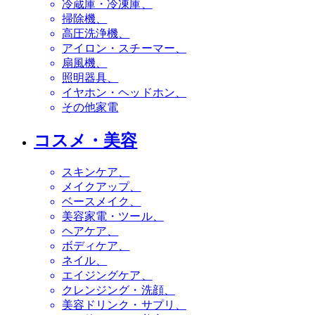
冷蔵庫・冷凍庫
掃除機
高圧洗浄機
アイロン・スチーマー
扇風機
照明器具
イヤホン・ヘッドホン
その他家電
コスメ・美容
スキンケア
メイクアップ
ベースメイク
美容家電・ツール
ヘアケア
ボディケア
ネイル
エイジングケア
クレンジング・洗顔
美容ドリンク・サプリ