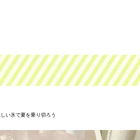
味しい氷で夏を乗り切ろう