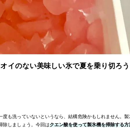
ニオイのない美味しい氷で夏を乗り切ろう
一度も洗っていないというなら、結構危険かもしれません。製
掃除しましょう。今回は
クエン酸を使って製氷機を掃除する方