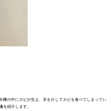
氷機の中にカビが生え、氷を介してカビを食べてしまってい
法
を紹介します。