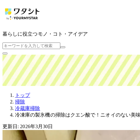
暮らしに役立つ
モノ・コト・アイデア
トップ
掃除
冷蔵庫掃除
冷凍庫の製氷機の掃除はクエン酸で！ニオイのない美
更新日: 2026年3月30日