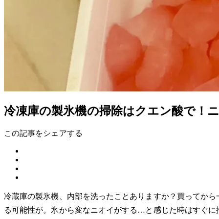
冷凍庫の製氷機の掃除はクエン酸で！
この記事をシェアする
冷蔵庫の製氷機、内部を洗ったことありますか？買ってから
る可能性が。氷から変なニオイがする…と感じた時はすぐに