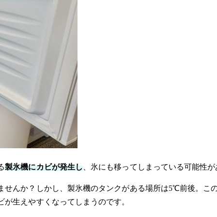
る
製氷機にカビが発生し
、氷にも移ってしまっている可能性が
ませんか？しかし、製氷機のタンクがある場所は5℃前後。こ
ビが生えやすくなってしまうのです。