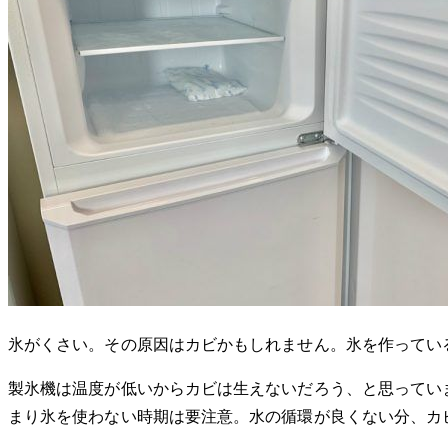
氷がくさい。その原因はカビかもしれません。氷を作ってい
製氷機は温度が低いからカビは生えないだろう、と思ってい
まり氷を使わない時期は要注意。水の循環が良くない分、カ