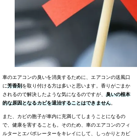
車のエアコンの臭いを消臭するために、エアコンの送風口
に
芳香剤
を取り付ける方は多いと思います。香りがごまか
されるので解決したような気になるのですが、
臭いの根本
的な原因となるカビを退治することはできません
。
また、カビの胞子が車内に充満してしまうことになるの
で、健康を害することも。そのため、車のエアコンのフィ
ルターとエバポレーターをキレイにして、しっかりとカビ