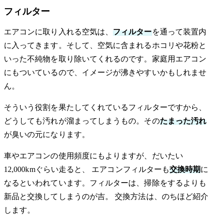
フィルター
エアコンに取り入れる空気は、
フィルター
を通って装置内
に入ってきます。そして、空気に含まれるホコリや花粉と
いった不純物を取り除いてくれるのです。家庭用エアコン
にもついているので、イメージが沸きやすいかもしれませ
ん。
そういう役割を果たしてくれているフィルターですから、
どうしても汚れが溜まってしまうもの。その
たまった汚れ
が臭いの元になります。
車やエアコンの使用頻度にもよりますが、だいたい
12,000kmぐらい走ると、 エアコンフィルターも
交換時期
に
なるといわれています。フィルターは、掃除をするよりも
新品と交換してしまうのが吉。 交換方法は、のちほど紹介
します。