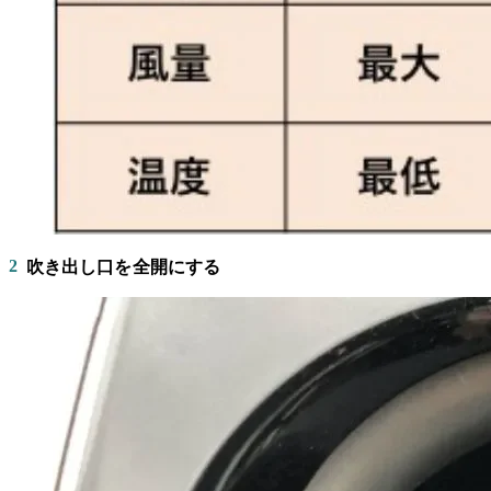
2
吹き出し口を全開にする