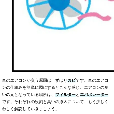
車のエアコンが臭う原因は、ずばり
カビ
です。車のエアコ
ンの仕組みを簡単に図にするとこんな感じ。エアコンの臭
いの元となっている場所は、
フィルター
と
エバポレーター
です。それぞれの役割と臭いの原因について、もう少しく
わしく解説していきましょう。