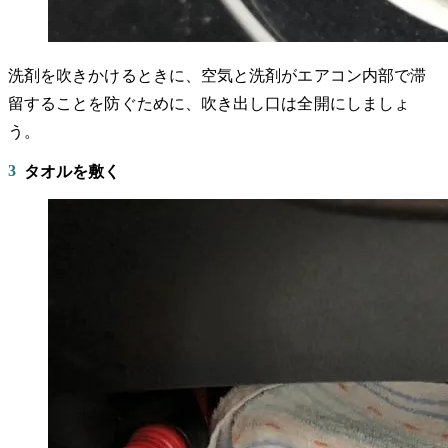
洗剤を吹きかけるときに、空気と洗剤がエアコン内部で滞
留することを防ぐために、吹き出し口は全開にしましょ
う。
3
タオルを敷く