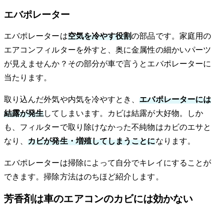
エバポレーター
エバポレーターは
空気を冷やす役割
の部品です。家庭用の
エアコンフィルターを外すと、奥に金属性の細かいパーツ
が見えませんか？その部分が車で言うとエバポレーターに
当たります。
取り込んだ外気や内気を冷やすとき、
エバポレーターには
結露が発生
してしまいます。カビは結露が大好物。しか
も、フィルターで取り除けなかった不純物はカビのエサと
なり、
カビが発生・増殖してしまうことに
なります。
エバポレーターは掃除によって自分でキレイにすることが
できます。掃除方法はのちほど紹介します。
芳香剤は車のエアコンのカビには効かない