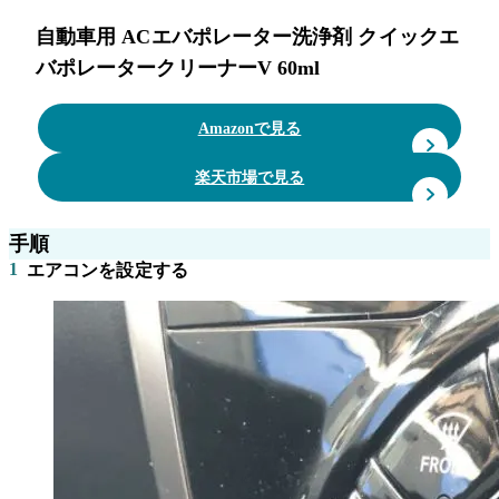
自動車用 ACエバポレーター洗浄剤 クイックエ
バポレータークリーナーV 60ml
Amazonで見る
楽天市場で見る
手順
1
エアコンを設定する