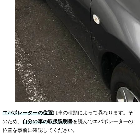
エバポレーターの位置
は車の種類によって異なります。そ
のため、
自分の車の取扱説明書
を読んでエバポレーターの
位置を事前に確認してください。