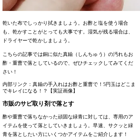
乾いた布でしっかり拭きましょう。お酢と塩を使う場合
も、乾かすことがとっても大事です。湿気が残る場合は、
ドライヤーで乾かしましょう。
こちらの記事では銅に似た真鍮（しんちゅう）の汚れもお
酢・重曹で落としているので、ぜひチェックしてみてくだ
さい！
内部リンク：真鍮の手入れはお酢と重曹で！5円玉はどこま
でキレイになる！？【実証画像】
市販のサビ取り剤で落とす
酢や重曹で落ちなかった頑固な緑青に対しては、専用のア
イテムを使って落としていきましょう。早速、サクッと緑
青を落としたい方にいくつかアイテムをご紹介します！