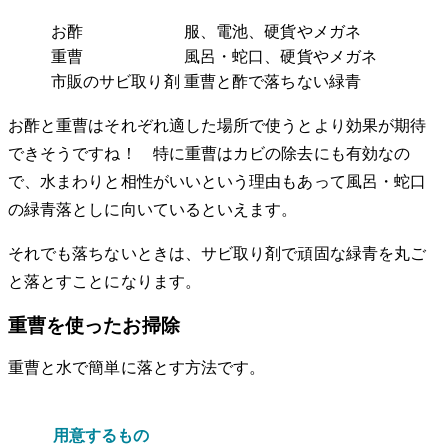
お酢
服、電池、硬貨やメガネ
重曹
風呂・蛇口、硬貨やメガネ
市販のサビ取り剤
重曹と酢で落ちない緑青
お酢と重曹はそれぞれ適した場所で使うとより効果が期待
できそうですね！ 特に重曹はカビの除去にも有効なの
で、水まわりと相性がいいという理由もあって風呂・蛇口
の緑青落としに向いているといえます。
それでも落ちないときは、サビ取り剤で頑固な緑青を丸ご
と落とすことになります。
重曹を使ったお掃除
重曹と水で簡単に落とす方法です。
用意するもの