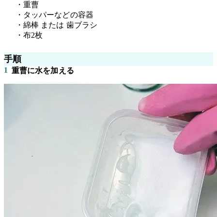
・重曹
・タッパーなどの容器
・綿棒 または 歯ブラシ
・布2枚
手順
1
重曹に水を加える