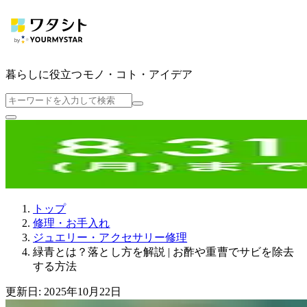
暮らしに役立つ
モノ・コト・アイデア
トップ
修理・お手入れ
ジュエリー・アクセサリー修理
緑青とは？落とし方を解説 | お酢や重曹でサビを除去
する方法
更新日: 2025年10月22日