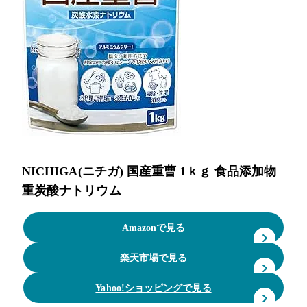
NICHIGA(ニチガ) 国産重曹 1ｋｇ 食品添加物
重炭酸ナトリウム
Amazonで見る
楽天市場で見る
Yahoo!ショッピングで見る