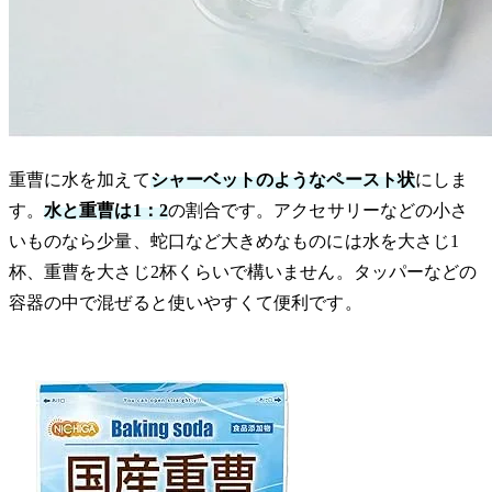
重曹に水を加えて
シャーベットのようなペースト状
にしま
す。
水と重曹は1：2
の割合です。アクセサリーなどの小さ
いものなら少量、蛇口など大きめなものには水を大さじ1
杯、重曹を大さじ2杯くらいで構いません。タッパーなどの
容器の中で混ぜると使いやすくて便利です。