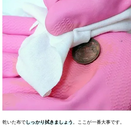
乾いた布で
しっかり拭きましょう
。ここが一番大事です。