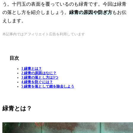
う。十円玉の表面を覆っているのも緑青です。今回は緑青
の落とし方を紹介しましょう。
緑青の原因や防ぎ方
もお伝
えします。
本記事内ではアフィリエイト広告を利用しています
目次
1 緑青とは？
2 緑青の原因はなに？
3 緑青の落とし方は3つ
4 緑青を防ぐには？
5 緑青を落として錆を除去しよう
緑青とは？