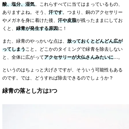
酸、塩分、湿気
。これらすべてに当てはまっているもの、
ありますよね。そう、
汗です
。つまり、銅のアクセサリー
やメガネを身に着けた後、
汗や皮脂
が残ったままにしてお
くと、
緑青が発生する原因
に！
また、緑青のやっかいな点は、
放っておくとどんどん広が
ってしまう
こと。どこかのタイミングで緑青を除去しない
と、全体に広がって
アクセサリーが大仏さんみたいに
…。
というのはちょっと大げさですが、そういう可能性もある
のです。では、どうすれば除去できるのでしょうか？
緑青の落とし方は3つ