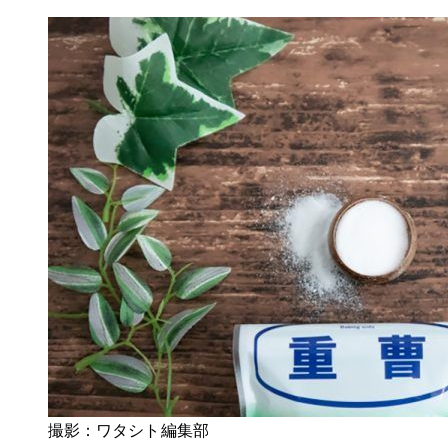
撮影：ワタシト編集部