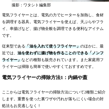
撮影：ワタシト編集部
電気フライヤーとは、電気の力でヒーターを加熱し、食材
を調理する器具。電気フライヤーを使えば、天ぷらやフラ
イ、串揚げなど、揚げ物全般を調理できる便利なアイテム
です。
従来型である
「油を入れて使うフライヤー」
のほかに、最
近では、
油を使わずに揚げ物を作ることのできる「ノンフ
ライヤー」
などの種類も販売されています。また家庭用フ
ライヤーは掃除も簡単で使いやすくておすすめです。
電気フライヤーの掃除方法1：内鍋や蓋
ここからは電気フライヤーの掃除方法について2種類ご紹介
します。重曹を使った裏ワザや汚れが落ちにくい場合の対
処法もお見逃しなく！