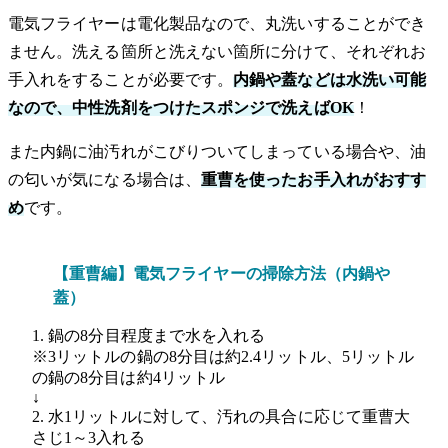
電気フライヤーは電化製品なので、丸洗いすることができ
ません。洗える箇所と洗えない箇所に分けて、それぞれお
手入れをすることが必要です。
内鍋や蓋などは水洗い可能
なので、中性洗剤をつけたスポンジで洗えばOK
！
また内鍋に油汚れがこびりついてしまっている場合や、油
の匂いが気になる場合は、
重曹を使ったお手入れがおすす
め
です。
【重曹編】電気フライヤーの掃除方法（内鍋や
蓋）
1. 鍋の8分目程度まで水を入れる
※3リットルの鍋の8分目は約2.4リットル、5リットル
の鍋の8分目は約4リットル
↓
2. 水1リットルに対して、汚れの具合に応じて重曹大
さじ1～3入れる