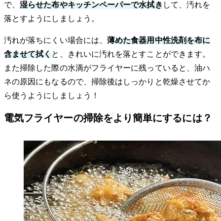
で、
湿らせた布やキッチンペーパーで水拭き
して、汚れを
落とすようにしましょう。
汚れが落ちにくい場合には、
薄めた食器用中性洗剤を布に
含ませて拭く
と、きれいに汚れを落とすことができます。
また掃除した際の水滴がフライヤーに残っていると、油ハ
ネの原因にもなるので、掃除後はしっかりと乾燥させてか
ら使うようにしましょう！
電気フライヤーの掃除をより簡単にするには？