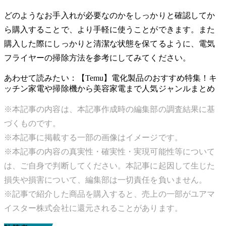
どのようなお手入れが必要なのかをしっかりと確認してか
ら購入することで、より手軽に使うことができます。また
購入した際にしっかりと清潔な状態を保てるように、電気
フライヤーの掃除方法を参考にしてみてください。
あわせて読みたい：【Temu】電化製品のおすすめ特集！キ
ッチン家電や掃除機から美容家電まで人気ジャンルまとめ
※本記事の内容は、本記事作成時の編集部の調査結果に基
づくものです。
※本記事に掲載する一部の画像はイメージです。
※本記事の内容の真実性・確実性・実現可能性等について
は、ご自身で判断してください。本記事に起因して生じた
損失や損害について、編集部は一切責任を負いません。
※記事で紹介した商品を購入すると、売上の一部がユアマ
イスター株式会社に還元されることがあります。