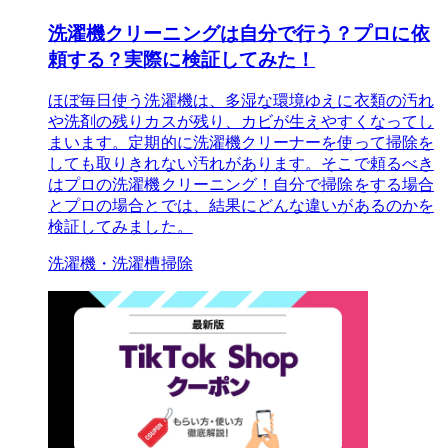
洗濯機クリーニングは自分で行う？プロに依
頼する？実際に検証してみた！
ほぼ毎日使う洗濯機は、多湿な環境ゆえに衣類の汚れ
や洗剤の残りカスが残り、カビが生えやすくなってし
まいます。定期的に洗濯機クリーナーを使って掃除を
しても取りきれない汚れがあります。そこで頼るべき
はプロの洗濯機クリーニング！自分で掃除をする場合
とプロの場合とでは、結果にどんな違いがあるのかを
検証してみました。
洗濯機・洗濯槽掃除