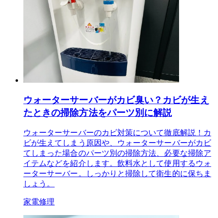
ウォーターサーバーがカビ臭い？カビが生え
たときの掃除方法をパーツ別に解説
ウォーターサーバーのカビ対策について徹底解説！カ
ビが生えてしまう原因や、ウォーターサーバーがカビ
てしまった場合のパーツ別の掃除方法、必要な掃除ア
イテムなどを紹介します。飲料水として使用するウォ
ーターサーバー。しっかりと掃除して衛生的に保ちま
しょう。
家電修理