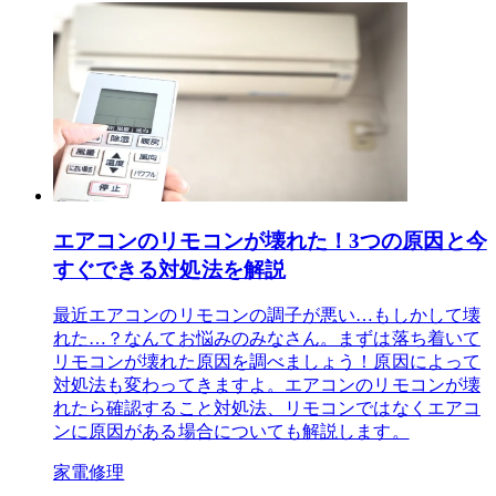
エアコンのリモコンが壊れた！3つの原因と今
すぐできる対処法を解説
最近エアコンのリモコンの調子が悪い…もしかして壊
れた…？なんてお悩みのみなさん。まずは落ち着いて
リモコンが壊れた原因を調べましょう！原因によって
対処法も変わってきますよ。エアコンのリモコンが壊
れたら確認すること対処法、リモコンではなくエアコ
ンに原因がある場合についても解説します。
家電修理