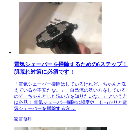
電気シェーバーを掃除するための6ステップ！
肌荒れ対策に必須です！
「電気シェーバー掃除はしているけれど、ちゃんと洗
えているか不安だな。」「自己流の洗い方をしている
ので、ちゃんとした洗い方を知りたいな。」 という方
は必見！ 電気シェーバー掃除の頻度や、しっかりと電
気シェーバーを掃除する方 …
家電修理