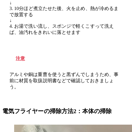
↓
3. 10分ほど煮立たせた後、火を止め、熱が冷めるま
で放置する
↓
4. お湯で洗い流し、スポンジで軽くこすって洗え
ば、油汚れをきれいに落とせます
注意
アルミや銅は重曹を使うと黒ずんでしまうため、事
前に材質を取扱説明書などで確認しておきましょ
う。
電気フライヤーの掃除方法2：本体の掃除