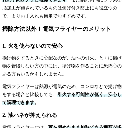
脂加工が施されているものは焦げ付き防止にも役立つの
で、よりお手入れも簡単でおすすめです。
掃除方法以外！電気フライヤーのメリット
1. 火を使わないので安心
揚げ物をするときに心配なのが、油への引火。とくに揚げ
物を普段しない方の中には、揚げ物を作ることに恐怖心の
ある方もいるかもしれません。
電気フライヤーは熱源が電気のため、コンロなどで揚げ物
をする場合と比較しても、
引火する可能性が低く、安心し
て調理できます
。
2. 油ハネが抑えられる
電気フライヤーには、
蓋を閉めたまま加熱できる種類が多