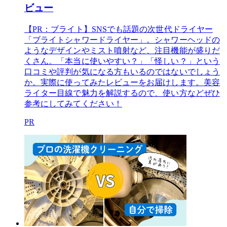
ビュー
【PR：ブライト】SNSでも話題の次世代ドライヤー
「ブライトシャワードライヤー」。シャワーヘッドの
ようなデザインやミスト噴射など、注目機能が盛りだ
くさん。「本当に使いやすい？」「怪しい？」という
口コミや評判が気になる方もいるのではないでしょう
か。実際に使ってみたレビューをお届けします。美容
ライター目線で魅力を解説するので、使い方などぜひ
参考にしてみてください！
PR