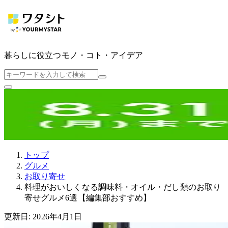
暮らしに役立つ
モノ・コト・アイデア
トップ
グルメ
お取り寄せ
料理がおいしくなる調味料・オイル・だし類のお取り
寄せグルメ6選【編集部おすすめ】
更新日: 2026年4月1日