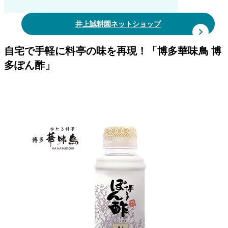
井上誠耕園ネットショップ
自宅で手軽に料亭の味を再現！「博多華味鳥 博
多ぽん酢」