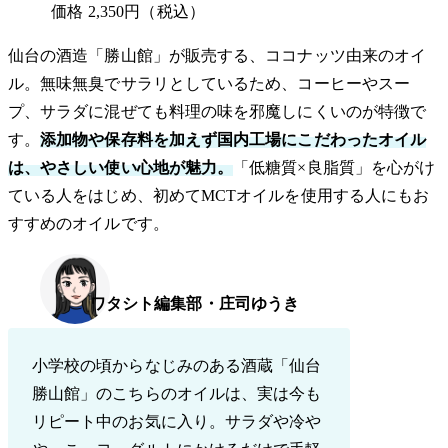
価格
2,350円（税込）
仙台の酒造「勝山館」が販売する、ココナッツ由来のオイ
ル。無味無臭でサラリとしているため、コーヒーやスー
プ、サラダに混ぜても料理の味を邪魔しにくいのが特徴で
す。
添加物や保存料を加えず国内工場にこだわったオイル
は、やさしい使い心地が魅力。
「低糖質×良脂質」を心がけ
ている人をはじめ、初めてMCTオイルを使用する人にもお
すすめのオイルです。
ワタシト編集部・庄司ゆうき
小学校の頃からなじみのある酒蔵「仙台
勝山館」のこちらのオイルは、実は今も
リピート中のお気に入り。サラダや冷や