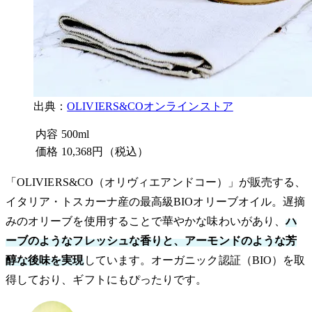
出典：
OLIVIERS&COオンラインストア
内容
500ml
価格
10,368円（税込）
「OLIVIERS&CO（オリヴィエアンドコー）」が販売する、
イタリア・トスカーナ産の最高級BIOオリーブオイル。遅摘
みのオリーブを使用することで華やかな味わいがあり、
ハ
ーブのようなフレッシュな香りと、アーモンドのような芳
醇な後味を実現
しています。オーガニック認証（BIO）を取
得しており、ギフトにもぴったりです。