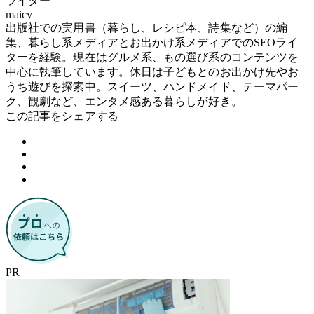
ライター
maicy
出版社での実用書（暮らし、レシピ本、詩集など）の編
集、暮らし系メディアとお出かけ系メディアでのSEOライ
ターを経験。現在はグルメ系、もの選び系のコンテンツを
中心に執筆しています。休日は子どもとのお出かけ先やお
うち遊びを探索中。スイーツ、ハンドメイド、テーマパー
ク、観劇など、エンタメ感ある暮らしが好き。
この記事をシェアする
PR