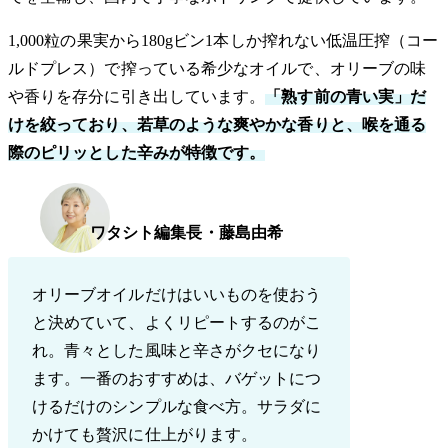
1,000粒の果実から180gビン1本しか搾れない低温圧搾（コー
ルドプレス）で搾っている希少なオイルで、オリーブの味
や香りを存分に引き出しています。
「熟す前の青い実」だ
けを絞っており、若草のような爽やかな香りと、喉を通る
際のピリッとした辛みが特徴です。
ワタシト編集長・藤島由希
オリーブオイルだけはいいものを使おう
と決めていて、よくリピートするのがこ
れ。青々とした風味と辛さがクセになり
ます。一番のおすすめは、バゲットにつ
けるだけのシンプルな食べ方。サラダに
かけても贅沢に仕上がります。