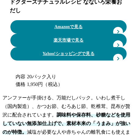
ドクターズナチュラルレシピ なないろ栄養お
だし
Amazonで見る
楽天市場で見る
Yahoo!ショッピングで見る
内容
20パック入り
価格
1,950円（税込）
アンファーが手掛ける、万能だしパック。いわし煮干し
（国内製造）、かつお節、むろあじ節、乾椎茸、昆布が贅
沢に配合されています。
調味料や保存料、砂糖などを使用
していない無添加仕上げで、素材本来の「うまみ」が強い
のが特徴。
減塩が必要な人や赤ちゃんの離乳食にも使えま