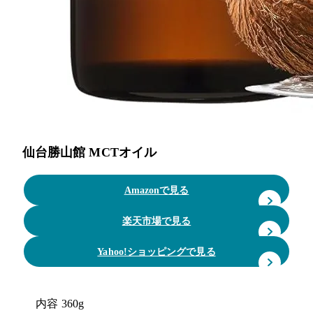
仙台勝山館 MCTオイル
Amazonで見る
楽天市場で見る
Yahoo!ショッピングで見る
内容
360g