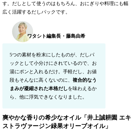
す。だしとして使うのはもちろん、おにぎりや料理にも幅
広く活躍するだしパックです。
ワタシト編集長・藤島由希
5つの素材を粉末にしたものが、だしパ
ックとして小分けにされているので、お
湯にポンと入れるだけ。手軽だし、お値
段もそんなに高くないのに、
複合的なう
まみが凝縮された本格だし
を味わえるか
ら、他に浮気できなくなりました。
爽やかな香りの希少なオイル「井上誠耕園 エキ
ストラヴァージン緑果オリーブオイル」