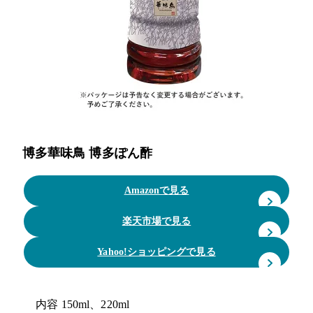
博多華味鳥 博多ぽん酢
Amazonで見る
楽天市場で見る
Yahoo!ショッピングで見る
内容
150ml、220ml