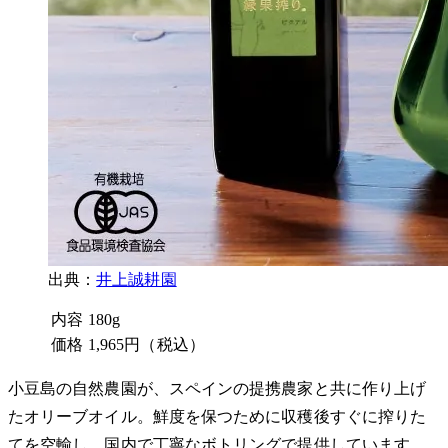
出典：
井上誠耕園
内容
180g
価格
1,965円（税込）
小豆島の自然農園が、スペインの提携農家と共に作り上げ
たオリーブオイル。鮮度を保つために収穫後すぐに搾りた
てを空輸し、国内で丁寧なボトリングで提供しています。