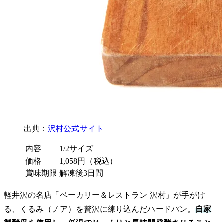
出典：
沢村公式サイト
内容
1/2サイズ
価格
1,058円（税込）
賞味期限
解凍後3日間
軽井沢の名店「ベーカリー＆レストラン 沢村」が手がけ
る、くるみ（ノア）を贅沢に練り込んだハードパン。
自家