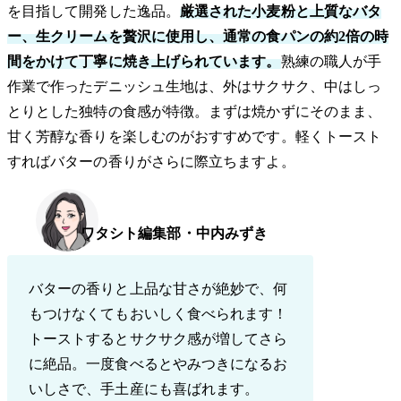
を目指して開発した逸品。
厳選された小麦粉と上質なバタ
ー、生クリームを贅沢に使用し、通常の食パンの約2倍の時
間をかけて丁寧に焼き上げられています。
熟練の職人が手
作業で作ったデニッシュ生地は、外はサクサク、中はしっ
とりとした独特の食感が特徴。まずは焼かずにそのまま、
甘く芳醇な香りを楽しむのがおすすめです。軽くトースト
すればバターの香りがさらに際立ちますよ。
ワタシト編集部・中内みずき
バターの香りと上品な甘さが絶妙で、何
もつけなくてもおいしく食べられます！
トーストするとサクサク感が増してさら
に絶品。一度食べるとやみつきになるお
いしさで、手土産にも喜ばれます。