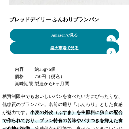
ブレッドデイリー ふんわりブランパン
Amazonで見る
楽天市場で見る
内容
約35g×6個
価格
750円（税込）
賞味期限
製造から6ヶ月間
糖質制限中でもおいしいパンを食べたい方にぴったりな、
低糖質のブランパン。名前の通り「ふんわり」とした食感
が魅力です。
小麦の外皮（ふすま）を主原料に独自の配合
で作られており、ブラン特有の苦味やパサつきを抑えた食
べ心地が特徴。
冷凍保存が可能で、食べたいときにレンジ