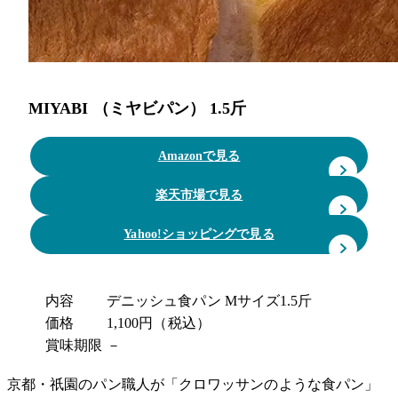
MIYABI （ミヤビパン） 1.5斤
Amazonで見る
楽天市場で見る
Yahoo!ショッピングで見る
内容
デニッシュ食パン Mサイズ1.5斤
価格
1,100円（税込）
賞味期限
－
京都・祇園のパン職人が「クロワッサンのような食パン」