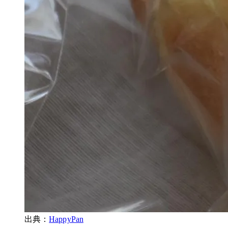
出典：
HappyPan