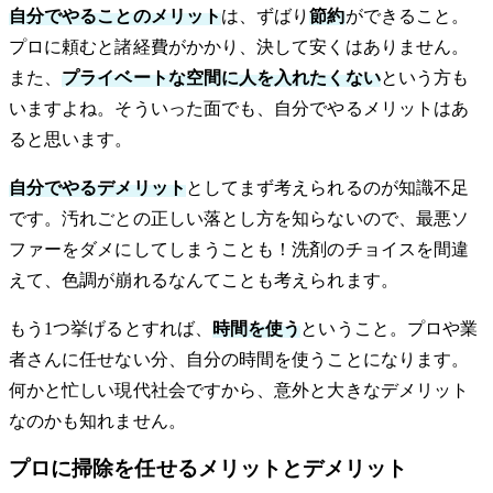
自分でやることのメリット
は、ずばり
節約
ができること。
プロに頼むと諸経費がかかり、決して安くはありません。
また、
プライベートな空間に人を入れたくない
という方も
いますよね。そういった面でも、自分でやるメリットはあ
ると思います。
自分でやるデメリット
としてまず考えられるのが知識不足
です。汚れごとの正しい落とし方を知らないので、最悪ソ
ファーをダメにしてしまうことも！洗剤のチョイスを間違
えて、色調が崩れるなんてことも考えられます。
もう1つ挙げるとすれば、
時間を使う
ということ。プロや業
者さんに任せない分、自分の時間を使うことになります。
何かと忙しい現代社会ですから、意外と大きなデメリット
なのかも知れません。
プロに掃除を任せるメリットとデメリット