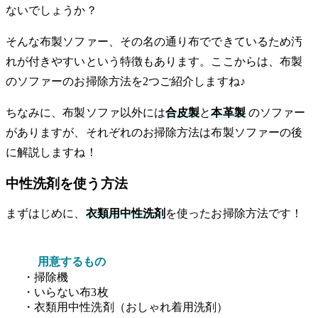
ないでしょうか？
そんな布製ソファー、その名の通り布でできているため汚
れが付きやすいという特徴もあります。ここからは、布製
のソファーのお掃除方法を2つご紹介しますね♪
ちなみに、布製ソファ以外には
合皮製
と
本革製
のソファー
がありますが、それぞれのお掃除方法は布製ソファーの後
に解説しますね！
中性洗剤を使う方法
まずはじめに、
衣類用中性洗剤
を使ったお掃除方法です！
用意するもの
・掃除機
・いらない布3枚
・衣類用中性洗剤（おしゃれ着用洗剤）