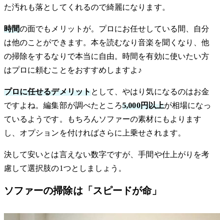
た汚れも落としてくれるので綺麗になります。
時間
の面でもメリットが。プロにお任せしている間、自分
は他のことができます。本を読むなり音楽を聞くなり、他
の掃除をするなりで本当に自由。時間を有効に使いたい方
はプロに頼むことをおすすめしますよ♪
プロに任せるデメリット
として、やはり気になるのはお金
ですよね。編集部が調べたところ
5,000円以上
が相場になっ
ているようです。もちろんソファーの素材にもよります
し、オプションを付ければさらに上乗せされます。
決して安いとは言えない数字ですが、手間や仕上がりを考
慮して選択肢の1つとしましょう。
ソファーの掃除は「スピードが命」