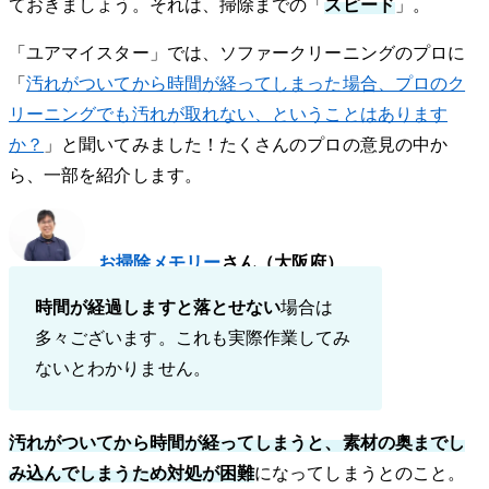
ておきましょう。それは、掃除までの「
スピード
」。
「ユアマイスター」では、ソファークリーニングのプロに
「
汚れがついてから時間が経ってしまった場合、プロのク
リーニングでも汚れが取れない、ということはあります
か？
」と聞いてみました！たくさんのプロの意見の中か
ら、一部を紹介します。
お掃除メモリー
さん（大阪府）
時間が経過しますと落とせない
場合は
多々ございます。これも実際作業してみ
ないとわかりません。
汚れがついてから時間が経ってしまうと、素材の奥までし
み込んでしまうため対処が困難
になってしまうとのこと。