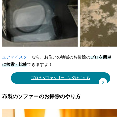
ユアマイスター
なら、お住いの地域のお掃除の
プロを簡単
に検索・比較
できますよ！
プロのソファクリーニングはこちら
布製のソファーのお掃除のやり方