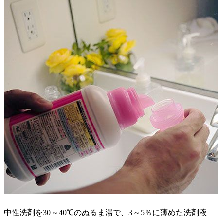
中性洗剤を30～40℃のぬるま湯で、3～5％に薄めた洗剤液