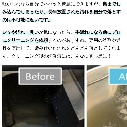
軽い汚れなら自分でパパッと綺麗にできますが、
奥までし
み込んでしまったり、長年放置された汚れを自分で落とす
のは不可能に近いです。
シミや汚れ、臭い
が気になったら、
手遅れになる前にプロ
にクリーニングを依頼
するのがおすすめ。専用の洗剤や道
具を使用して、染み付いた汚れをどんどん落としてくれま
す。クリーニング後の洗浄液にはこんなに真っ黒に！