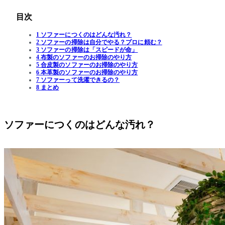
目次
1 ソファーにつくのはどんな汚れ？
2 ソファーの掃除は自分でやる？プロに頼む？
3 ソファーの掃除は「スピードが命」
4 布製のソファーのお掃除のやり方
5 合皮製のソファーのお掃除のやり方
6 本革製のソファーのお掃除のやり方
7 ソファーって洗濯できるの？
8 まとめ
ソファーにつくのはどんな汚れ？