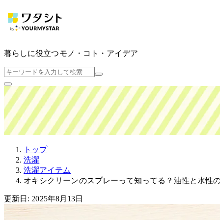
暮らしに役立つ
モノ・コト・アイデア
トップ
洗濯
洗濯アイテム
オキシクリーンのスプレーって知ってる？油性と水性
更新日: 2025年8月13日