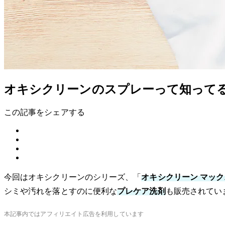
オキシクリーンのスプレーって知って
この記事をシェアする
今回はオキシクリーンのシリーズ、「
オキシクリーン マック
シミや汚れを落とすのに便利な
プレケア洗剤
も販売されてい
本記事内ではアフィリエイト広告を利用しています