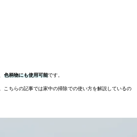
、
色柄物にも使用可能
です。
。こちらの記事では家中の掃除での使い方を解説しているの