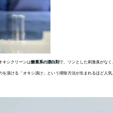
オキシクリーンは
酸素系の漂白剤
で、ツンとした刺激臭がなく
のを漬ける「オキシ漬け」という掃除方法が生まれるほど人気