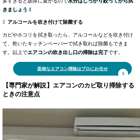
多すぎると故障に繋がるので
水分はしっかり絞ってから拭
きましょう！
2
アルコールを吹き付けて除菌する
カビやホコリを拭き取ったら、アルコールなどを吹き付け
て、乾いたキッチンペーパーで拭き取れば除菌もできま
す。以上で
エアコンの吹き出し口の掃除は完了
です。
面倒なエアコン掃除はプロにお任せ
【専門家が解説】エアコンのカビ取り掃除する
ときの注意点