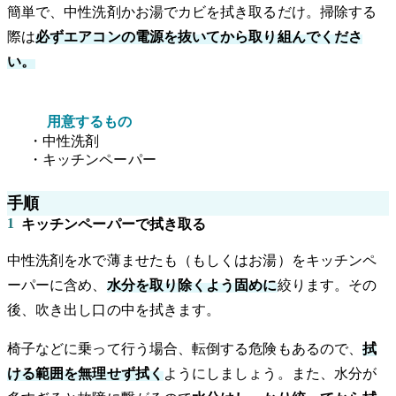
簡単で、中性洗剤かお湯でカビを拭き取るだけ。掃除する
際は
必ずエアコンの電源を抜いてから取り組んでくださ
い。
用意するもの
・中性洗剤
・キッチンペーパー
手順
1
キッチンペーパーで拭き取る
中性洗剤を水で薄ませたも（もしくはお湯）をキッチンペ
ーパーに含め、
水分を取り除くよう固めに
絞ります。その
後、吹き出し口の中を拭きます。
椅子などに乗って行う場合、転倒する危険もあるので、
拭
ける範囲を無理せず拭く
ようにしましょう。また、水分が