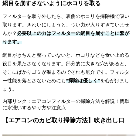
網目を崩すさないようにホコリを取る
フィルターを取り外したら、表側のホコリを掃除機で吸い
取ります。きれいにしようと、つい力が入りすぎていませ
んか？
必要以上の力はフィルターの網目を崩すことに繋が
ります。
網目がきちんと整っていないと、ホコリなどを食い止める
役目を果たさなくなります。部分的に大きな穴があると、
そこにばかりゴミが溜まるのでそれも厄介です。フィルタ
ー性能を落とさないためにも
“掃除は優しく”
を心がけまし
ょう。
内部リンク：エアコンフィルターの掃除方法を解説！簡単
に水洗いするやり方や注意点
【エアコンのカビ取り掃除方法】吹き出し口