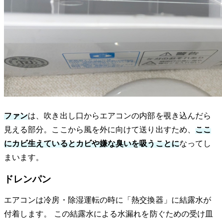
ファン
は、吹き出し口からエアコンの内部を覗き込んだら
見える部分。ここから風を外に向けて送り出すため、
ここ
にカビ生えているとカビや嫌な臭いを吸うことに
なってし
まいます。
ドレンパン
エアコンは冷房・除湿運転の時に「熱交換器」に結露水が
付着します。 この結露水による水漏れを防ぐための受け皿