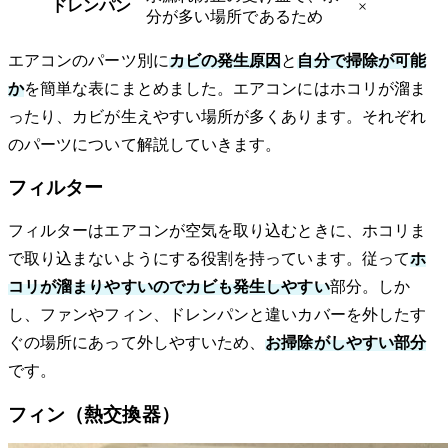
ドレンパン
×
分が多い場所であるため
エアコンのパーツ別に
カビの発生原因
と
自分で掃除が可能
か
を簡単な表にまとめました。エアコンにはホコリが溜ま
ったり、カビが生えやすい場所が多くあります。それぞれ
のパーツについて解説していきます。
フィルター
フィルターはエアコンが空気を取り込むときに、ホコリま
で取り込まないようにする役割を持っています。従って
ホ
コリが溜まりやすいのでカビも発生しやすい
部分。しか
し、ファンやフィン、ドレンパンと違いカバーを外したす
ぐの場所にあって外しやすいため、
お掃除がしやすい部分
です。
フィン（熱交換器）