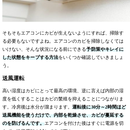
そもそもエアコンにカビが生えないようにすれば、掃除す
る必要もないですよね。エアコンのカビを掃除しなくては
いけない、そんな状況になる前にできる
予防策やキレイに
した状態をキープする方法
をいくつか確認していきましょ
う。
送風運転
高い湿度はカビにとって最高の環境、逆に言えば内部の湿
度を低くすることはカビの繁殖を抑えることにつながりま
す。冷房後は水分が溜まります。
運転後に30分～2時間ほど
送風機能を使うだけで、内部を乾燥させ、カビが蔓延する
のを防げるんです。
エアコンを付けた後はすぐに電源を切