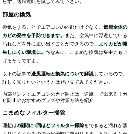
らず、送風運転を試してみて下さい。
部屋の換気
換気をすることでエアコンの内部だけでなく、
部屋全体の
カビの発生を予防できます。
また、空気中に浮遊している
汚れなどを外に追い出すことができるので、
よりカビが発
生しにくい環境に。
ちなみに、こまめな換気は集中力も上
げるそうですよ。
以下の記事で
送風運転と換気について解説
しているので、
詳しく知りたいという方はぜひ見てみてください。
内部リンク：エアコンのカビ防止は「送風」で出来る！カ
ビ防止のおすすめグッズや対策方法を紹介
こまめなフィルター掃除
理想は
2週間に1回ほどフィルター掃除
をできると汚れが溜
まりにくくなるのでカビ予防に繋がります。とはいえなか