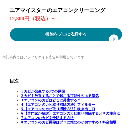
ユアマイスターのエアコンクリーニング
12,800円（税込）～
掃除をプロに依頼する
本記事内ではアフィリエイト広告を利用しています
目次
1 カビが発生する3つの原因
2 カビを放置することで起こる可能性のある病気
3 エアコンのカビはどこに発生する？
4 【エアコンのカビ取り掃除方法】フィルター
5 【エアコンのカビ取り掃除方法】吹き出し口
6 【専門家が解説】エアコンのカビ取り掃除するときの注意点
7 エアコンのカビを予防する方法
8 エアコンのカビ掃除はプロに頼むのがおすすめ！料金相場