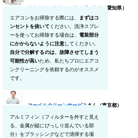
タナカメンテナンスサービス
さん（愛知県）
エアコンをお掃除する際には、
まずはコ
ンセントを抜いて
ください。洗浄スプレ
ーを使ってお掃除する場合は、
電装部分
にかからないように注意
してください。
自分で分解するのは、故障させてしまう
可能性が高い
ため、私たちプロにエアコ
ンクリーニングを依頼するのがオススメ
です。
マーベルクリーンサービス
さん（東京都）
アルミフィン（フィルターを外すと見え
る、金属が縦にびっしり並んでいる部
分）をブラッシングなどで清掃する場