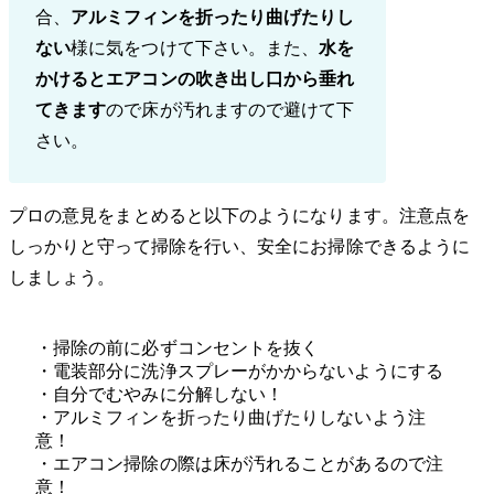
合、
アルミフィンを折ったり曲げたりし
ない
様に気をつけて下さい。また、
水を
かけるとエアコンの吹き出し口から垂れ
てきます
ので床が汚れますので避けて下
さい。
プロの意見をまとめると以下のようになります。注意点を
しっかりと守って掃除を行い、安全にお掃除できるように
しましょう。
・掃除の前に必ずコンセントを抜く
・電装部分に洗浄スプレーがかからないようにする
・自分でむやみに分解しない！
・アルミフィンを折ったり曲げたりしないよう注
意！
・エアコン掃除の際は床が汚れることがあるので注
意！