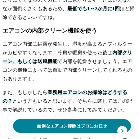
なか面倒くさくもあるため、
最低でも1～2か月に1回
ほど掃
除できるといいですね。
エアコンの内部クリーン機能を使う
エアコン内部に結露が発生し、湿度が高まるとフィルター
がカビやすくなります。冷房や暖房を使った後は
内部クリ
ーン、もしくは送風機能
で内部を乾燥させましょう。エア
コンの機種によっては自動で内部クリーンしてくれるもの
もありますよ。
また、もしかしたら
業務用エアコンのお掃除はどうする
の？
という方もいると思います。そちらに関してはこの記
事で解説しているので、ぜひ参考にしてみてください。
面倒なエアコン掃除はプロにお任せ