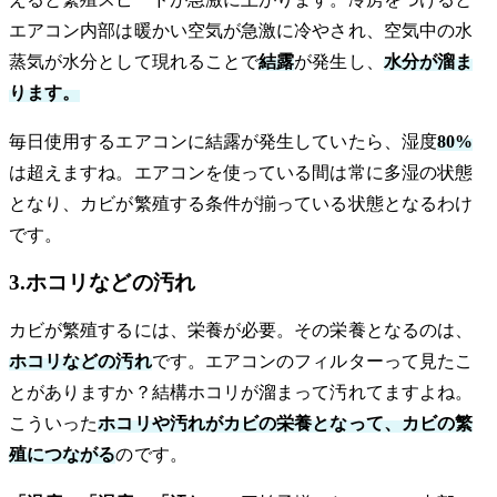
エアコン内部は暖かい空気が急激に冷やされ、空気中の水
蒸気が水分として現れることで
結露
が発生し、
水分が溜ま
ります。
毎日使用するエアコンに結露が発生していたら、湿度
80%
は超えますね。エアコンを使っている間は常に多湿の状態
となり、カビが繁殖する条件が揃っている状態となるわけ
です。
3.ホコリなどの汚れ
カビが繁殖するには、栄養が必要。その栄養となるのは、
ホコリなどの汚れ
です。エアコンのフィルターって見たこ
とがありますか？結構ホコリが溜まって汚れてますよね。
こういった
ホコリや汚れがカビの栄養となって、カビの繁
殖につながる
のです。