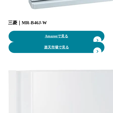
三菱｜MR-B46J-W
Amazonで見る
楽天市場で見る