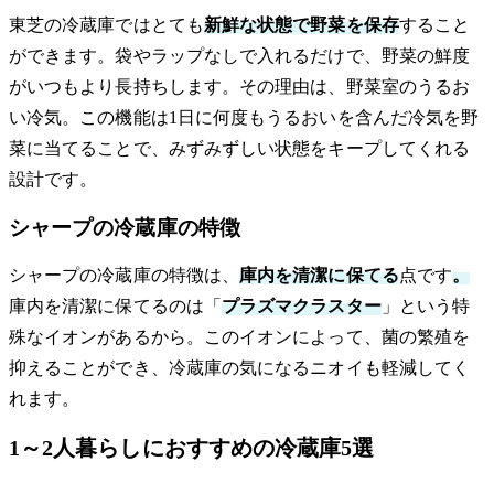
東芝の冷蔵庫ではとても
新鮮な状態で野菜を保存
すること
ができます。袋やラップなしで入れるだけで、野菜の鮮度
がいつもより長持ちします。その理由は、野菜室のうるお
い冷気。この機能は1日に何度もうるおいを含んだ冷気を野
菜に当てることで、みずみずしい状態をキープしてくれる
設計です。
シャープの冷蔵庫の特徴
シャープの冷蔵庫の特徴は、
庫内を清潔に保てる
点です
。
庫内を清潔に保てるのは「
プラズマクラスター
」という特
殊なイオンがあるから。このイオンによって、菌の繁殖を
抑えることができ、冷蔵庫の気になるニオイも軽減してく
れます。
1～2人暮らしにおすすめの冷蔵庫5選