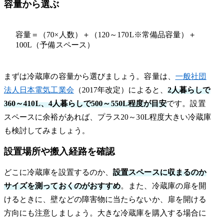
容量から選ぶ
容量＝（70×人数）＋（120～170L※常備品容量）＋
100L（予備スペース）
まずは冷蔵庫の容量から選びましょう。容量は、
一般社団
法人日本電気工業会
（2017年改定）によると、
2人暮らしで
360～410L、4人暮らしで500～550L程度が目安
です。設置
スペースに余裕があれば、プラス20～30L程度大きい冷蔵庫
も検討してみましょう。
設置場所や搬入経路を確認
どこに冷蔵庫を設置するのか、
設置スペースに収まるのか
サイズを測っておくのがおすすめ
。また、冷蔵庫の扉を開
けるときに、壁などの障害物に当たらないか、扉を開ける
方向にも注意しましょう。大きな冷蔵庫を購入する場合に