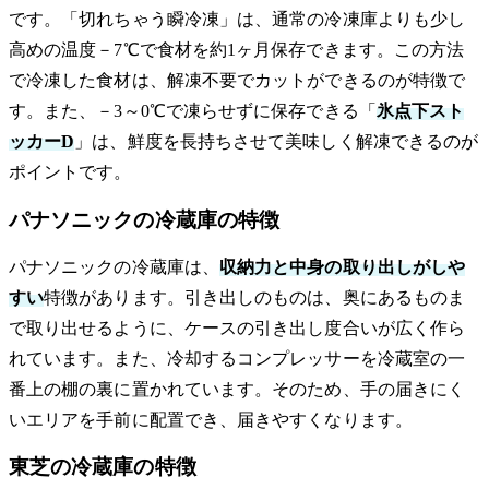
です。「切れちゃう瞬冷凍」は、通常の冷凍庫よりも少し
高めの温度－7℃で食材を約1ヶ月保存できます。この方法
で冷凍した食材は、解凍不要でカットができるのが特徴で
す。また、－3～0℃で凍らせずに保存できる「
氷点下スト
ッカーD
」は、鮮度を長持ちさせて美味しく解凍できるのが
ポイントです。
パナソニックの冷蔵庫の特徴
パナソニックの冷蔵庫は、
収納力と中身の取り出しがしや
すい
特徴があります。引き出しのものは、奥にあるものま
で取り出せるように、ケースの引き出し度合いが広く作ら
れています。また、冷却するコンプレッサーを冷蔵室の一
番上の棚の裏に置かれています。そのため、手の届きにく
いエリアを手前に配置でき、届きやすくなります。
東芝の冷蔵庫の特徴