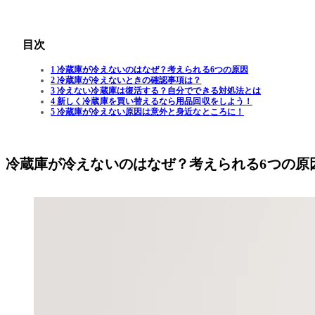
目次
1 冷蔵庫が冷えないのはなぜ？考えられる6つの原因
2 冷蔵庫が冷えないときの確認事項は？
3 冷えない冷蔵庫は復活する？自分でできる対処法とは
4 新しく冷蔵庫を買い替えるなら用品回収をしよう！
5 冷蔵庫が冷えない原因は意外と身近なところに！
冷蔵庫が冷えないのはなぜ？考えられる6つの原