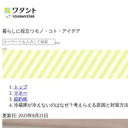
暮らしに役立つ
モノ・コト・アイデア
トップ
マネー
節約術
冷蔵庫が冷えないのはなぜ？考えらえる原因と対策方
更新日: 2025年8月21日