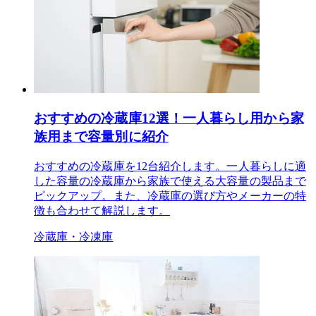
おすすめの冷蔵庫12選！一人暮らし用から家
族用まで容量別に紹介
おすすめの冷蔵庫を12台紹介します。一人暮らしに適
した容量の冷蔵庫から家族で使える大容量の製品まで
ピックアップ。また、冷蔵庫の選び方やメーカーの特
徴も合わせて解説します。
冷蔵庫・冷凍庫