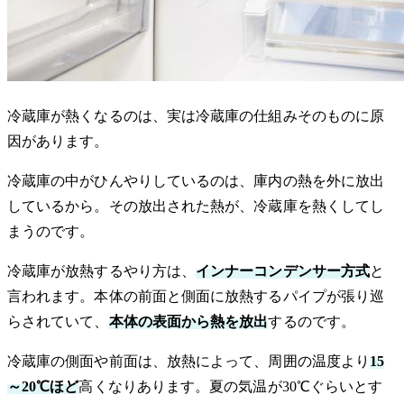
冷蔵庫が熱くなるのは、実は冷蔵庫の仕組みそのものに原
因があります。
冷蔵庫の中がひんやりしているのは、庫内の熱を外に放出
しているから。その放出された熱が、冷蔵庫を熱くしてし
まうのです。
冷蔵庫が放熱するやり方は、
インナーコンデンサー方式
と
言われます。本体の前面と側面に放熱するパイプが張り巡
らされていて、
本体の表面から熱を放出
するのです。
冷蔵庫の側面や前面は、放熱によって、周囲の温度より
15
～20℃ほど
高くなりあります。夏の気温が30℃ぐらいとす