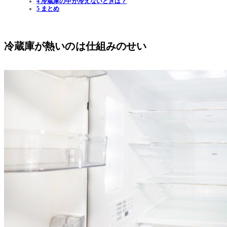
4 冷蔵庫の中が冷えないときは？
5 まとめ
冷蔵庫が熱いのは仕組みのせい