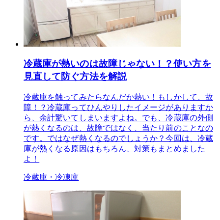
冷蔵庫が熱いのは故障じゃない！？使い方を
見直して防ぐ方法を解説
冷蔵庫を触ってみたらなんだか熱い！もしかして、故
障！？冷蔵庫ってひんやりしたイメージがありますか
ら、余計驚いてしまいますよね。でも、冷蔵庫の外側
が熱くなるのは、故障ではなく、当たり前のことなの
です。ではなぜ熱くなるのでしょうか？今回は、冷蔵
庫が熱くなる原因はもちろん、対策もまとめました
よ！
冷蔵庫・冷凍庫