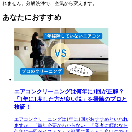
れません。分解洗浄で、空気から変えます。
あなたにおすすめ
エアコンクリーニングは何年に1回が正解？
「1年に1度した方が良い説」を掃除のプロと
検証！
エアコンクリーニングは1年に1回がおすすめといわれ
ますが、「毎年必要かわからない」「業者に頼むなら
何年に一回がベスト？」と疑問に思う人も多いのでは