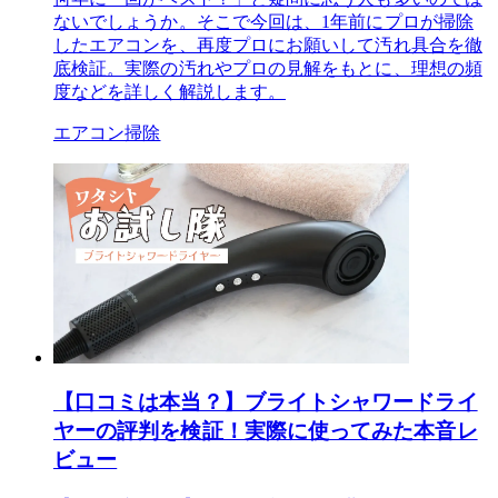
ないでしょうか。そこで今回は、1年前にプロが掃除
したエアコンを、再度プロにお願いして汚れ具合を徹
底検証。実際の汚れやプロの見解をもとに、理想の頻
度などを詳しく解説します。
エアコン掃除
【口コミは本当？】ブライトシャワードライ
ヤーの評判を検証！実際に使ってみた本音レ
ビュー