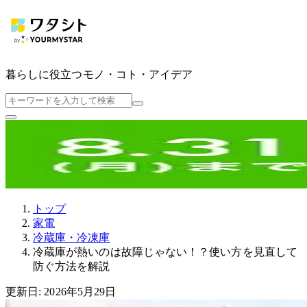
暮らしに役立つ
モノ・コト・アイデア
トップ
家電
冷蔵庫・冷凍庫
冷蔵庫が熱いのは故障じゃない！？使い方を見直して
防ぐ方法を解説
更新日: 2026年5月29日