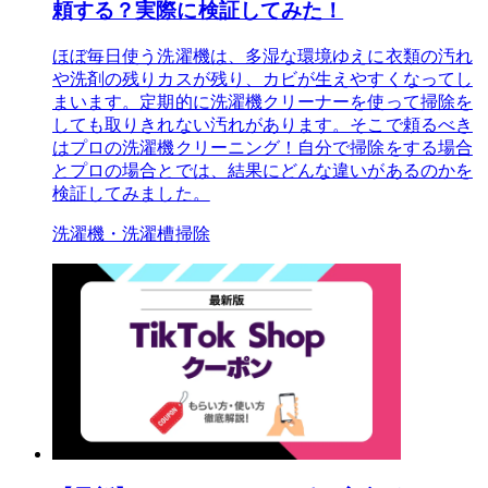
頼する？実際に検証してみた！
ほぼ毎日使う洗濯機は、多湿な環境ゆえに衣類の汚れ
や洗剤の残りカスが残り、カビが生えやすくなってし
まいます。定期的に洗濯機クリーナーを使って掃除を
しても取りきれない汚れがあります。そこで頼るべき
はプロの洗濯機クリーニング！自分で掃除をする場合
とプロの場合とでは、結果にどんな違いがあるのかを
検証してみました。
洗濯機・洗濯槽掃除