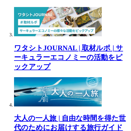
ワタシトJOURNAL | 取材ルポ | サ
ーキュラーエコノミーの活動をピ
ックアップ
大人の一人旅 | 自由な時間を得た世
代のためにお届けする旅行ガイド