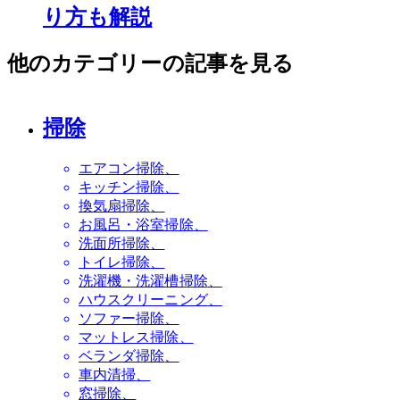
り方も解説
他のカテゴリーの記事を見る
掃除
エアコン掃除
キッチン掃除
換気扇掃除
お風呂・浴室掃除
洗面所掃除
トイレ掃除
洗濯機・洗濯槽掃除
ハウスクリーニング
ソファー掃除
マットレス掃除
ベランダ掃除
車内清掃
窓掃除