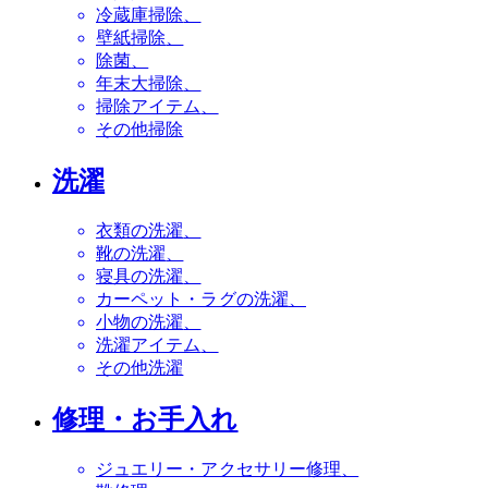
冷蔵庫掃除
壁紙掃除
除菌
年末大掃除
掃除アイテム
その他掃除
洗濯
衣類の洗濯
靴の洗濯
寝具の洗濯
カーペット・ラグの洗濯
小物の洗濯
洗濯アイテム
その他洗濯
修理・お手入れ
ジュエリー・アクセサリー修理