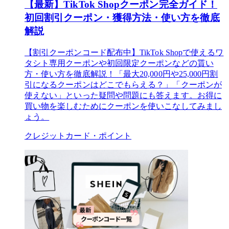
【最新】TikTok Shopクーポン完全ガイド！
初回割引クーポン・獲得方法・使い方を徹底
解説
【割引クーポンコード配布中】TikTok Shopで使えるワ
タシト専用クーポンや初回限定クーポンなどの貰い
方・使い方を徹底解説！「最大20,000円や25,000円割
引になるクーポンはどこでもらえる？」「クーポンが
使えない」といった疑問や問題にも答えます。お得に
買い物を楽しむためにクーポンを使いこなしてみまし
ょう。
クレジットカード・ポイント