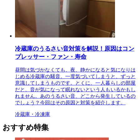
冷蔵庫のうるさい音対策を解説！原因はコン
プレッサー・ファン・寿命
昼間は気づかなくても、夜、静かになると気になりは
じめる冷蔵庫の騒音。一度気づいてしまうと、ずっと
意識してしまうものです。とくに、一人暮らしの部屋
だと、音が気になって眠れないという人もいるかもし
れません。あのうるさい音、どこから発生しているの
でしょう？今回はその原因と対策を紹介します。
冷蔵庫・冷凍庫
おすすめ特集