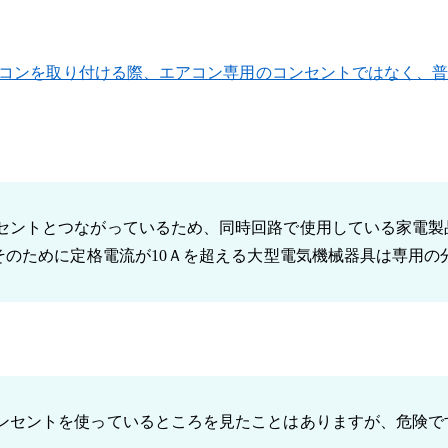
コンを取り付ける際、エアコン専用のコンセントではなく、普
セントとつながっているため、同時回路で使用している家電製
そのために定格電流が10Ａを超える大型電気機械器具は専用
ンセントを使っているところを見たことはありますが、危険で