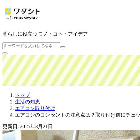
暮らしに役立つ
モノ・コト・アイデア
トップ
生活の知恵
エアコン取り付け
エアコンのコンセントの注意点は？取り付け前にチェ
更新日: 2025年8月21日