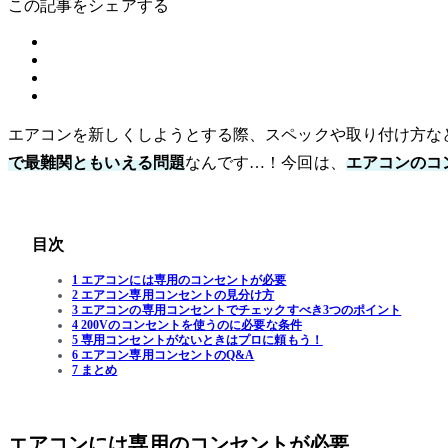
この記事をシェアする
エアコンを新しくしようとする際、スペックや取り付け方な
で最難関ともいえる問題
なんです…！今回は、
エアコンのコ
目次
1 エアコンには専用のコンセントが必要
2 エアコン専用コンセントの見分け方
3 エアコンの専用コンセントでチェックすべき3つのポイント
4 200Vのコンセントを使うのに必要な条件
5 専用コンセントがないときはプロに頼もう！
6 エアコン専用コンセントのQ&A
7 まとめ
エアコンには専用のコンセントが必要