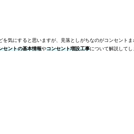
どを気にすると思いますが、見落としがちなのがコンセントま
ンセントの基本情報
や
コンセント増設工事
について解説してし