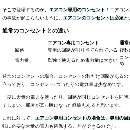
そこで登場するのが、
エアコン専用のコンセント
！エアコン
の事故が起こらないように、
エアコンのコンセントは必須
と
通常のコンセントとの違い
エアコン専用コンセント
通常
回路
専用の回路が割り当てられている
複数
コン
電力量
単独で使えるため電力量は大きい
め
通常のコンセントの場合、コンセントの数だけ回路があるの
立っており、コンセント1つ当たりの電力量は少なめです。
一度に大量の電力を使ったり、回路が同じコンセントを同時
てしまい、部屋が真っ暗になった経験もあると思います。
これに対して、
エアコン専用コンセントの場合は、専用の回
転に必要な大量の電力も確保することができるのです。