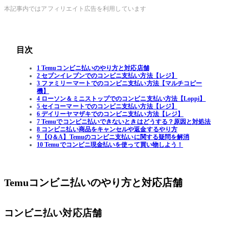
本記事内ではアフィリエイト広告を利用しています
目次
1 Temuコンビニ払いのやり方と対応店舗
2 セブンイレブンでのコンビニ支払い方法【レジ】
3 ファミリーマートでのコンビニ支払い方法【マルチコピー
機】
4 ローソン＆ミニストップでのコンビニ支払い方法【Loppi】
5 セイコーマートでのコンビニ支払い方法【レジ】
6 デイリーヤマザキでのコンビニ支払い方法【レジ】
7 Temuでコンビニ払いできないときはどうする？原因と対処法
8 コンビニ払い商品をキャンセルや返金するやり方
9 【Q＆A】Temuのコンビニ支払いに関する疑問を解消
10 Temuでコンビニ現金払いを使って買い物しよう！
Temuコンビニ払いのやり方と対応店舗
コンビニ払い対応店舗