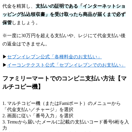
代金を精算し、
支払いの証明である「インターネットショ
ッピング払込領収書」を受け取ったら商品が届くまで必ず
保管
しましょう。
※一度に30万円を超える支払いや、レジにて代金支払い後
の返金はできません。
▶︎
セブンイレブン公式「各種料金のお支払い」
▶︎
イーコンテクスト公式「セブンイレブンでのお支払い」
ファミリーマートでのコンビニ支払い方法【マ
ルチコピー機】
1. マルチコピー機（またはFamiポート）のメニューから
「代金支払い／チャージ」を選択
2. 画面に従い「番号入力」を選択
3. Temuから届いたメールに記載の支払いコード番号6桁を入
力