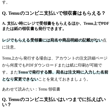
す。
Q. Temuのコンビニ支払いで領収書はもらえる？
A. 支払い時にレジで受領書をもらえるほか、Temu上でPDF
または紙の領収書も発行できます。
レジでもらえる受領書には宛名や商品明細の記載がない
点
に注意。
Temu上から発行する場合は、アカウントの注文詳細ページ
から何度でもPDFダウンロードまたは紙に印刷が可能で
す。また
Temuで発行する際、宛名は注文時に入力した名前
となり変更できない
ことを覚えておきましょう。
あわせて読みたい：Temu 領収書
Q. Temuのコンビニ支払いはいつまでに払えばい
い？