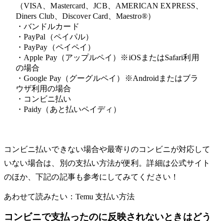
（VISA、Mastercard、JCB、AMERICAN EXPRESS、
Diners Club、Discover Card、Maestro®）
・バンドルカード
・PayPal（ペイパル）
・PayPay（ペイペイ）
・Apple Pay（アップルペイ）※iOSまたはSafari利用
の場合
・Google Pay（グーグルペイ）※Androidまたはブラ
ウザ利用の場合
・コンビニ払い
・Paidy（あと払いペイディ）
コンビニ払いできない場合や最寄りのコンビニが対応して
いない場合は、別の支払い方法が便利。詳細は公式サイト
のほか、下記の記事も参考にしてみてください！
あわせて読みたい：Temu 支払い方法
コンビニで支払ったのに反映されないときはどう