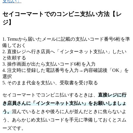
支払い」
セイコーマートでのコンビニ支払い方法【レ
ジ】
1. Temuから届いたメールに記載の支払いコード番号6桁を準
備しておく
2. 直接レジへ行き店員へ「インターネット支払い」したい
と依頼する
3. 操作画面が出たら支払いコード6桁を入力
4. 注文時に登録した電話番号を入力→内容確認後「OK」を
選択
5. そのまま代金を支払い、受取書を受け取る
セイコーマートでコンビニ払いするときは、
直接レジに行
き店員さんに「インターネット支払い」をお願いしましょ
う。
混んでいるときや後ろに人が並んだときに焦らないよ
う、あらかじめ支払いコードを手元に準備しておくとスム
ーズです。