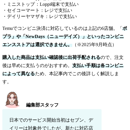
・ミニストップ：Loppi端末で支払い
・セイコーマート：レジで支払い
・デイリーヤマザキ：レジで支払い
Temuでコンビニ決済に対応しているのは上記の6店舗。「
ポ
プラ」や「NewDays（ニューデイズ）」といったコンビニ
エンスストアは選択できません。
（※2025年9月時点）
購入した商品は支払い確認後に出荷手配される
ので、注文
後は早めに支払うのがおすすめ。
支払い手順は各コンビニ
によって異なる
ため、本記事内でこの後詳しく解説しま
す。
編集部スタッフ
日本でのサービス開始当初はセブン、デ
イリーは対象外でしたが、新たに対応店