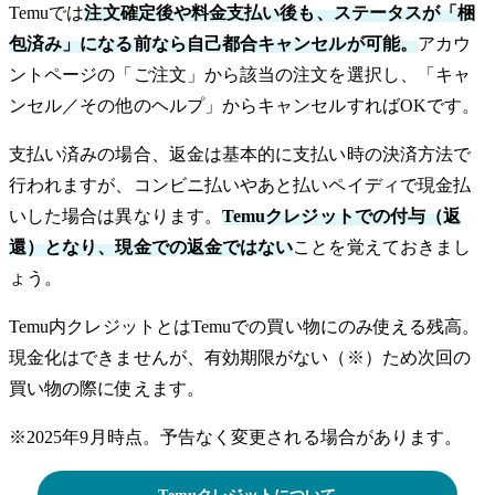
Temuでは
注文確定後や料金支払い後も、ステータスが「梱
包済み」になる前なら自己都合キャンセルが可能。
アカウ
ントページの「ご注文」から該当の注文を選択し、「キャ
ンセル／その他のヘルプ」からキャンセルすればOKです。
支払い済みの場合、返金は基本的に支払い時の決済方法で
行われますが、コンビニ払いやあと払いペイディで現金払
いした場合は異なります。
Temuクレジットでの付与（返
還）となり、現金での返金ではない
ことを覚えておきまし
ょう。
Temu内クレジットとはTemuでの買い物にのみ使える残高。
現金化はできませんが、有効期限がない（※）ため次回の
買い物の際に使えます。
※2025年9月時点。予告なく変更される場合があります。