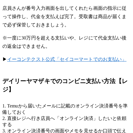
店員さんが番号入力画面を出してくれたら画面の指示に従
って操作し、代金を支払えば完了。受取書は商品が届くま
で必ず保管しておきましょう。
※一度に30万円を超える支払いや、レジにて代金支払い後
の返金はできません。
▶︎
イーコンテクスト公式「セイコーマートでのお支払い」
Temuアプリをダウンロード
デイリーヤマザキでのコンビニ支払い方法【レ
ジ】
1. Temuから届いたメールに記載のオンライン決済番号を準
備しておく
2. 直接レジへ行き店員へ「オンライン決済」したいと依頼
する
3. オンライン決済番号の画面やメモを見せるか口頭で伝え