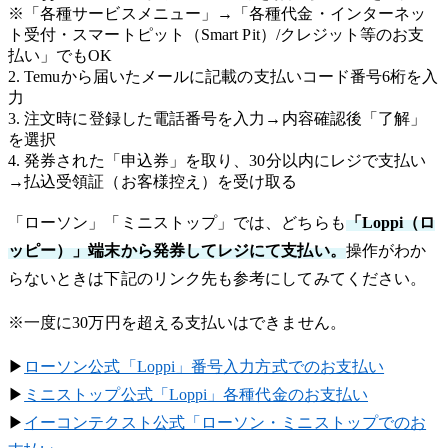
※「各種サービスメニュー」→「各種代金・インターネッ
ト受付・スマートピット（Smart Pit）/クレジット等のお支
払い」でもOK
2. Temuから届いたメールに記載の支払いコード番号6桁を入
力
3. 注文時に登録した電話番号を入力→内容確認後「了解」
を選択
4. 発券された「申込券」を取り、30分以内にレジで支払い
→払込受領証（お客様控え）を受け取る
「ローソン」「ミニストップ」では、どちらも
「Loppi（ロ
ッピー）」端末から発券してレジにて支払い。
操作がわか
らないときは下記のリンク先も参考にしてみてください。
※一度に30万円を超える支払いはできません。
▶︎
ローソン公式「Loppi」番号入力方式でのお支払い
▶︎
ミニストップ公式「Loppi」各種代金のお支払い
▶︎
イーコンテクスト公式「ローソン・ミニストップでのお