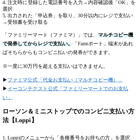
4. 注文時に登録した電話番号を入力→内容確認後「OK」を
選択
5, 出力された「申込券」を取り、30分以内にレジで支払い
→受領書を受け取る
「ファミリーマート（ファミマ）」では、
マルチコピー機
で発券してからレジで支払い。
「Famiポート」端末があれ
ばそちらからもコンビニ払いの発券ができます。
※一度に30万円を超える支払いはできません。
▶︎
ファミマ公式「代金お支払い（マルチコピー機）」
▶︎
イーコンテクスト公式「ファミリーマートでのお支払
い」
ローソン＆ミニストップでのコンビニ支払い方
法【Loppi】
1. Loppiのメニューから「各種番号をお持ちの方」を選択