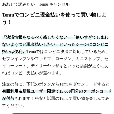
あわせて読みたい：Temu キャンセル
Temuでコンビニ現金払いを使って買い物しよ
う！
「決済情報をなるべく残したくない」「使いすぎてしまわ
ないようつど現金払いしたい」といったシーンにコンビニ
払いは便利。
Temuではコンビニ決済に対応しているため、
セブンイレブンやファミマ、ローソン、ミニストップ、セ
イコーマート、デイリーヤマザキといった店舗が近くにあ
ればコンビニ支払いが選べます。
注文の前に、下記のボタンからTemuをダウンロードすると
初回利用＆新規ユーザー限定で15,000円分のクーポンコード
が付与
されます！格安と話題のTemuで買い物を楽しんでみ
てください。