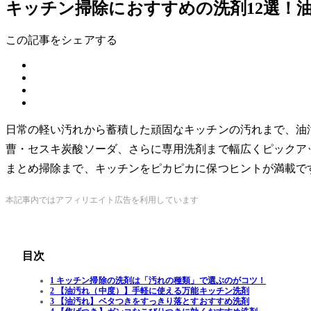
キッチン掃除におすすめの洗剤12選！
この記事をシェアする
日常の軽い汚れから蓄積した頑固なキッチンの汚れまで、油
曹・セスキ炭酸ソーダ、さらに専用洗剤まで幅広くピックア
まとめ掃除まで、キッチンをピカピカに保つヒントが満載で
本記事内ではアフィリエイト広告を利用しています
目次
1 キッチン掃除の洗剤は「汚れの種類」で選ぶのがコツ！
2 【油汚れ（中度）】手軽に使える万能キッチン洗剤
3 【油汚れ】ベタつきをすっきり落とすおすすめ洗剤