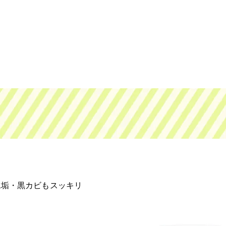
水垢・黒カビもスッキリ