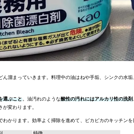
どん溜まっていきます。料理中の油はねや手垢、シンクの水垢
を選ぶこと
。油汚れのような
酸性の汚れにはアルカリ性の洗剤
さが変わります。
でわかります。効率よく掃除を進めて、ピカピカのキッチンを
剤
特徴