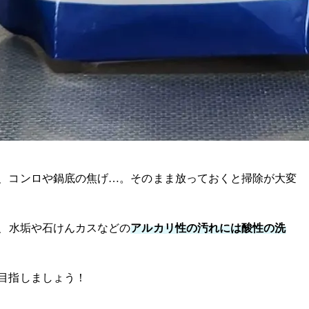
、コンロや鍋底の焦げ…。そのまま放っておくと掃除が大変
、水垢や石けんカスなどの
アルカリ性の汚れには酸性の洗
目指しましょう！