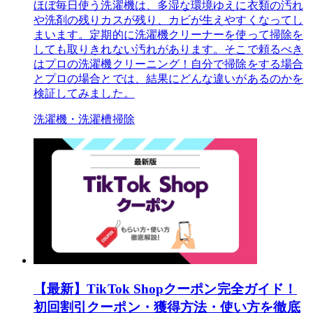
ほぼ毎日使う洗濯機は、多湿な環境ゆえに衣類の汚れ
や洗剤の残りカスが残り、カビが生えやすくなってし
まいます。定期的に洗濯機クリーナーを使って掃除を
しても取りきれない汚れがあります。そこで頼るべき
はプロの洗濯機クリーニング！自分で掃除をする場合
とプロの場合とでは、結果にどんな違いがあるのかを
検証してみました。
洗濯機・洗濯槽掃除
【最新】TikTok Shopクーポン完全ガイド！
初回割引クーポン・獲得方法・使い方を徹底