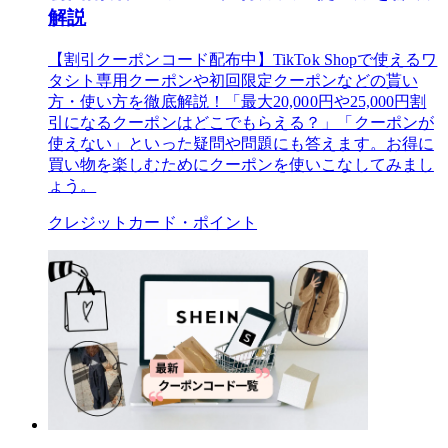
解説
【割引クーポンコード配布中】TikTok Shopで使えるワ
タシト専用クーポンや初回限定クーポンなどの貰い
方・使い方を徹底解説！「最大20,000円や25,000円割
引になるクーポンはどこでもらえる？」「クーポンが
使えない」といった疑問や問題にも答えます。お得に
買い物を楽しむためにクーポンを使いこなしてみまし
ょう。
クレジットカード・ポイント