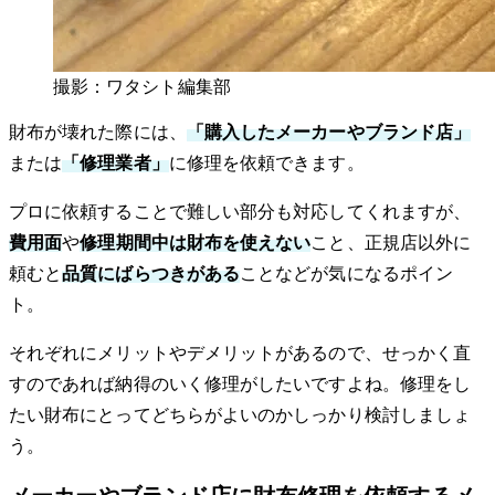
撮影：ワタシト編集部
財布が壊れた際には、
「購入したメーカーやブランド店」
または
「修理業者」
に修理を依頼できます。
プロに依頼することで難しい部分も対応してくれますが、
費用面
や
修理期間中は財布を使えない
こと、正規店以外に
頼むと
品質にばらつきがある
ことなどが気になるポイン
ト。
それぞれにメリットやデメリットがあるので、せっかく直
すのであれば納得のいく修理がしたいですよね。修理をし
たい財布にとってどちらがよいのかしっかり検討しましょ
う。