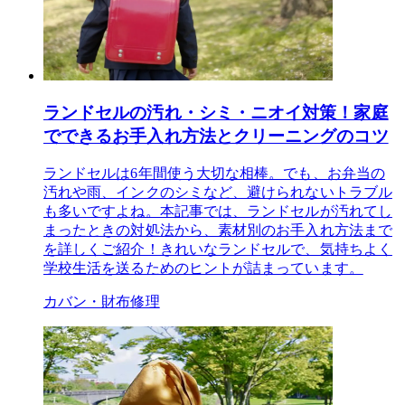
ランドセルの汚れ・シミ・ニオイ対策！家庭
でできるお手入れ方法とクリーニングのコツ
ランドセルは6年間使う大切な相棒。でも、お弁当の
汚れや雨、インクのシミなど、避けられないトラブル
も多いですよね。本記事では、ランドセルが汚れてし
まったときの対処法から、素材別のお手入れ方法まで
を詳しくご紹介！きれいなランドセルで、気持ちよく
学校生活を送るためのヒントが詰まっています。
カバン・財布修理