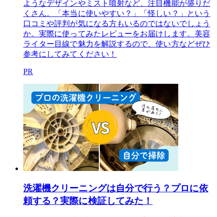
ようなデザインやミスト噴射など、注目機能が盛りだ
くさん。「本当に使いやすい？」「怪しい？」という
口コミや評判が気になる方もいるのではないでしょう
か。実際に使ってみたレビューをお届けします。美容
ライター目線で魅力を解説するので、使い方などぜひ
参考にしてみてください！
PR
洗濯機クリーニングは自分で行う？プロに依
頼する？実際に検証してみた！