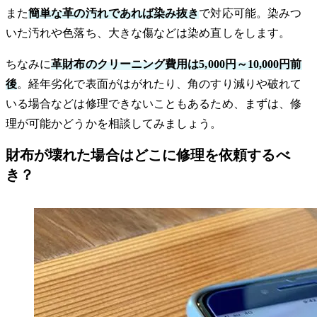
また
簡単な革の汚れであれば染み抜き
で対応可能。染みつ
いた汚れや色落ち、大きな傷などは染め直しをします。
ちなみに
革財布のクリーニング費用は5,000円～10,000円前
後
。経年劣化で表面がはがれたり、角のすり減りや破れて
いる場合などは修理できないこともあるため、まずは、修
理が可能かどうかを相談してみましょう。
財布が壊れた場合はどこに修理を依頼するべ
き？