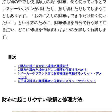
持ち物の中でも使用頻度の高い財布。長く使っているとフ
ァスナーやボタンが壊れたり、擦り切れたりしてしまうこ
ともあります。「お気に入りの財布はできるだけ長く使い
たい！」という方のために、財布修理を自分で行う際の注
意点や、どこに修理を依頼すればよいのか詳しく解説しま
す。
目次
1 財布に起こりやすい破損と修理方法
2 財布が壊れた場合はどこに修理を依頼するべき？
3 メーカーやブランド店に財布修理を依頼するメリット・デメ
リット
4 正規店以外の修理業者に依頼するメリットやデメリット
財布に起こりやすい破損と修理方法