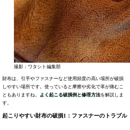
撮影：ワタシト編集部
財布は、引手やファスナーなど使用頻度の高い場所が破損
しやすい場所です。使っていると摩擦や劣化で革が痛むこ
ともありますね。
よく起こる破損例と修理方法
を解説しま
す。
起こりやすい財布の破損1：ファスナーのトラブル