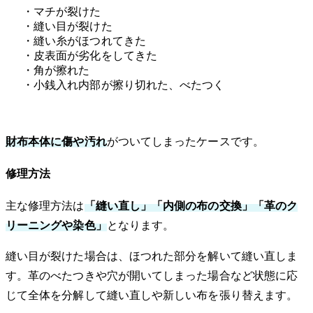
・マチが裂けた
・縫い目が裂けた
・縫い糸がほつれてきた
・皮表面が劣化をしてきた
・角が擦れた
・小銭入れ内部が擦り切れた、べたつく
財布本体に傷や汚れ
がついてしまったケースです。
修理方法
主な修理方法は
「縫い直し」「内側の布の交換」「革のク
リーニングや染色」
となります。
縫い目が裂けた場合は、ほつれた部分を解いて縫い直しま
す。革のべたつきや穴が開いてしまった場合など状態に応
じて全体を分解して縫い直しや新しい布を張り替えます。