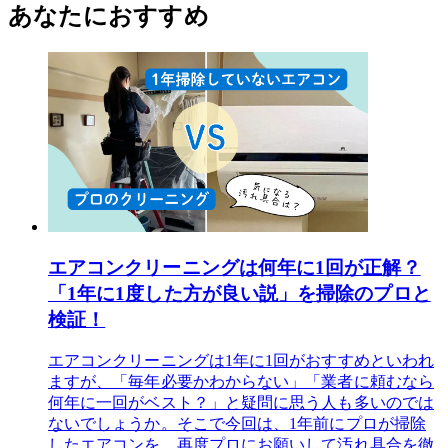
あなたにおすすめ
エアコンクリーニングは何年に1回が正解？
「1年に1度した方が良い説」を掃除のプロと
検証！
エアコンクリーニングは1年に1回がおすすめといわれ
ますが、「毎年必要かわからない」「業者に頼むなら
何年に一回がベスト？」と疑問に思う人も多いのでは
ないでしょうか。そこで今回は、1年前にプロが掃除
したエアコンを、再度プロにお願いして汚れ具合を徹