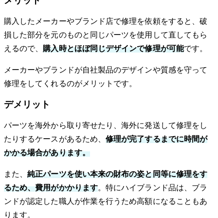
メリット
購入したメーカーやブランド店で修理を依頼をすると、破
損した部分を元のものと同じパーツを使用して直してもら
えるので、
購入時とほぼ同じデザインで修理が可能
です。
メーカーやブランドが自社製品のデザインや質感を守って
修理をしてくれるのがメリットです。
デメリット
パーツを海外から取り寄せたり、海外に発送して修理をし
たりするケースがあるため、
修理が完了するまでに時間が
かかる場合があります。
また、
純正パーツを使い本来の財布の姿と同等に修理をす
るため、費用がかかります
。特にハイブランド品は、ブラ
ンドが認定した職人が作業を行うため高額になることもあ
ります。