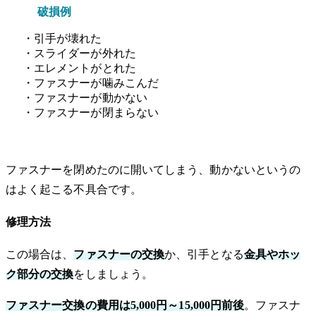
破損例
・引手が壊れた
・スライダーが外れた
・エレメントがとれた
・ファスナーが噛みこんだ
・ファスナーが動かない
・ファスナーが閉まらない
ファスナーを閉めたのに開いてしまう、動かないというの
はよく起こる不具合です。
修理方法
この場合は、
ファスナーの交換
か、引手となる
金具やホッ
ク部分の交換
をしましょう。
ファスナー交換の費用は5,000円～15,000円前後
。ファスナ