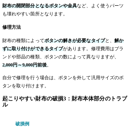
財布の開閉部分となるボタンや金具
など、よく使うパーツ
も壊れやすい箇所となります。
修理方法
財布の種類によって
ボタンの解きが必要なタイプ
と、
解か
ずに取り付けができるタイプ
があります。修理費用はブラ
ンドや部品の種類、ボタンの数によって異なりますが、
2,000円～9,000円前後
。
自分で修理を行う場合は、ボタンを外して汎用サイズのボ
タンを取り付けます。
起こりやすい財布の破損3：財布本体部分のトラブ
ル
破損例