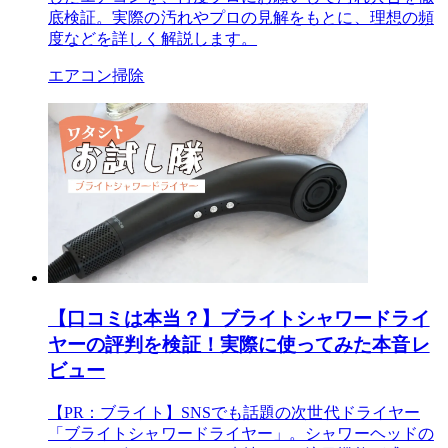
底検証。実際の汚れやプロの見解をもとに、理想の頻
度などを詳しく解説します。
エアコン掃除
【口コミは本当？】ブライトシャワードライ
ヤーの評判を検証！実際に使ってみた本音レ
ビュー
【PR：ブライト】SNSでも話題の次世代ドライヤー
「ブライトシャワードライヤー」。シャワーヘッドの