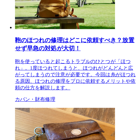
鞄のほつれの修理はどこに依頼すべき？放置
せず早急の対処が大切！
鞄を使っていると起こるトラブルのひとつが「ほつ
れ」。1度ほつれてしまうと、ほつれがどんどんと広
がってしまうので注意が必要です。今回は糸がほつれ
る原因、ほつれの修理をプロに依頼するメリットや依
頼の仕方を解説します。
カバン・財布修理