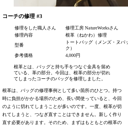
コーチの修理 #3
修理をした職人さん
修理工房 NatureWorksさん
修理内容
根革（ねかわ）修理
トートバッグ（メンズ・ヌバ
型番
ク）
参考価格
4,000円
根革とは、バッグと持ち手をつなぐ金具を留め
ている、革の部分。今回は、根革の部分が切れ
てしまったコーチのバッグを修理しました。
根革は、バッグの修理事例として多い箇所のひとつ。持つ
時に負担がかかる場所のため、長い間使っていると、今回
のように切れてしまうことが多いのです。一度、根革が切
れてしまうと、つなぎ直すことはできません。新しく作り
直す必要があります。そのため、まずはもともとの根革の