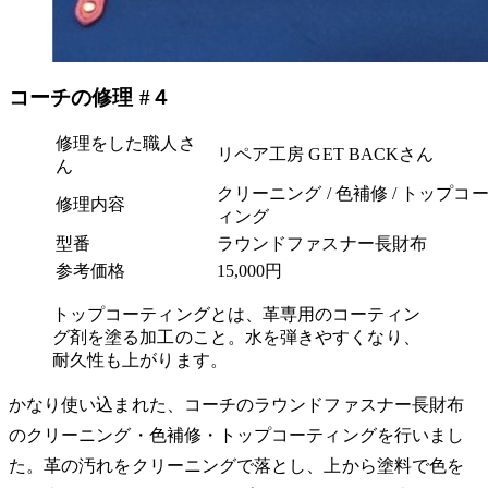
コーチの修理 #４
修理をした職人さ
リペア工房 GET BACKさん
ん
クリーニング / 色補修 / トップコ
修理内容
ィング
型番
ラウンドファスナー長財布
参考価格
15,000円
トップコーティングとは、革専用のコーティン
グ剤を塗る加工のこと。水を弾きやすくなり、
耐久性も上がります。
かなり使い込まれた、コーチのラウンドファスナー長財布
のクリーニング・色補修・トップコーティングを行いまし
た。革の汚れをクリーニングで落とし、上から塗料で色を