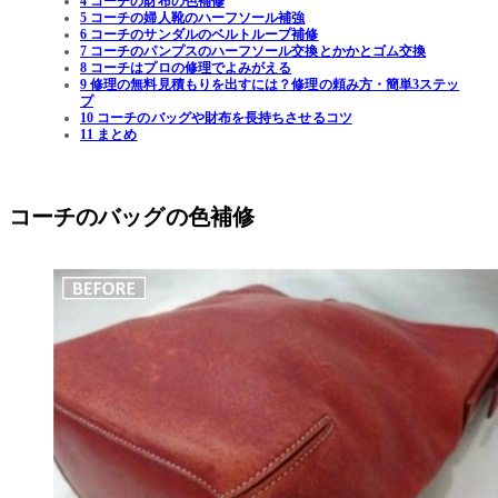
4 コーチの財布の色補修
5 コーチの婦人靴のハーフソール補強
6 コーチのサンダルのベルトループ補修
7 コーチのパンプスのハーフソール交換とかかとゴム交換
8 コーチはプロの修理でよみがえる
9 修理の無料見積もりを出すには？修理の頼み方・簡単3ステッ
プ
10 コーチのバッグや財布を長持ちさせるコツ
11 まとめ
コーチのバッグの色補修