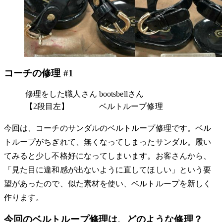
コーチの修理 #1
修理をした職人さん
bootsbellさん
【2段目左】
ベルトループ修理
今回は、コーチのサンダルのベルトループ修理です。ベル
トループがちぎれて、無くなってしまったサンダル。履い
てみると少し不格好になってしまいます。お客さんから、
「見た目に違和感が出ないように直してほしい」という要
望があったので、似た素材を使い、ベルトループを新しく
作ります。
今回のベルトループ修理は、どのような修理？