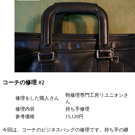
コーチの修理 #2
鞄修理専門工房リユニオンさ
修理をした職人さん
ん
修理内容
持ち手修理
参考価格
15,120円
今回は、コーチのビジネスバッグの修理です。持ち手の継