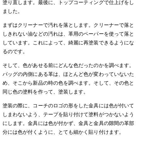
塗り直します。最後に、トップコーティングで仕上げをし
ました。
まずはクリーナーで汚れを落とします。クリーナーで落と
しきれない油などの汚れは、革用のペーパーを使って落と
しています。これによって、綺麗に再塗装できるようにな
るのです。
そして、色があせる前にどんな色だったのかを調べます。
バッグの内側にある革は、ほとんど色が変わっていないた
め、そこから新品の時の色を調べます。そして、その色と
同じ色の塗料を作って、塗装します。
塗装の際に、コーチのロゴの形をした金具には色が付いて
しまわないよう、テープを貼り付けて塗料がつかないよう
にします。金具には色が付かず、金具と金具の隙間の革部
分には色が付くように、とても細かく貼り付けます。