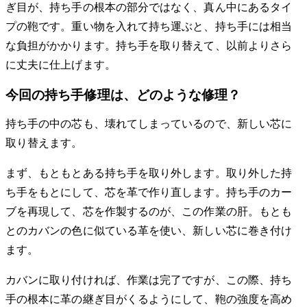
ぎ目が、持ち手の根本の部分ではなく、真ん中にあるタイ
プの鞄です。重い物を入れて持ち運ぶと、持ち手には相当
な負担がかかります。持ち手を取り替えて、以前よりさら
に丈夫に仕上げます。
今回の持ち手修理は、どのような修理？
持ち手の中の芯も、壊れてしまっているので、新しい芯に
取り替えます。
まず、もともとある持ち手を取り外します。取り外した持
ち手をもとにして、芯を革で作り直します。持ち手のカー
ブを再現して、芯を作製するのが、この作業の肝。もとも
とのカバンの色に似ている革を使い、新しい芯に巻き付け
ます。
カバンに取り付ければ、作業は完了ですが、この際、持ち
手の根本に革の継ぎ目がくるようにして、鞄の強度を高め