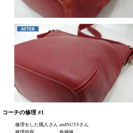
コーチの修理 #1
修理をした職人さん
andNUTSさん
修理内容
色補修