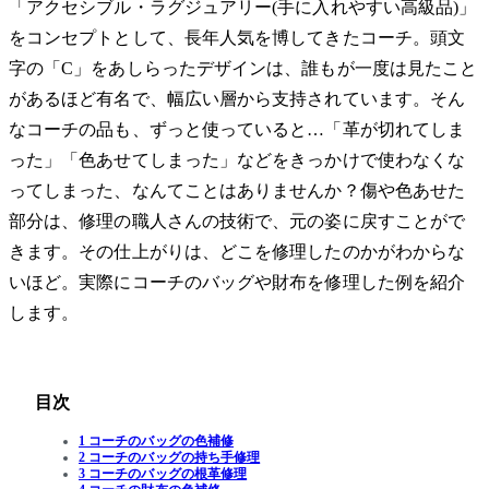
「アクセシブル・ラグジュアリー(手に入れやすい高級品)」
をコンセプトとして、長年人気を博してきたコーチ。頭文
字の「C」をあしらったデザインは、誰もが一度は見たこと
があるほど有名で、幅広い層から支持されています。そん
なコーチの品も、ずっと使っていると…「革が切れてしま
った」「色あせてしまった」などをきっかけで使わなくな
ってしまった、なんてことはありませんか？傷や色あせた
部分は、修理の職人さんの技術で、元の姿に戻すことがで
きます。その仕上がりは、どこを修理したのかがわからな
いほど。実際にコーチのバッグや財布を修理した例を紹介
します。
目次
1 コーチのバッグの色補修
2 コーチのバッグの持ち手修理
3 コーチのバッグの根革修理