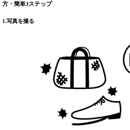
方・簡単3ステップ
1.写真を撮る