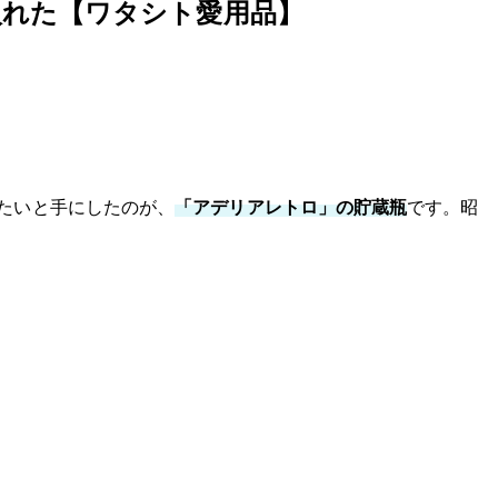
入れた【ワタシト愛用品】
たいと手にしたのが、
「アデリアレトロ」の貯蔵瓶
です。昭