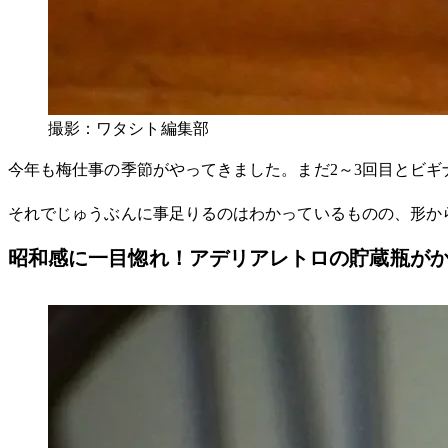
撮影：ワタシト編集部
今年も梅仕事の季節がやってきました。まだ2～3回目とビ
それでじゅうぶんに事足りるのはわかっているものの、形か
昭和感に一目惚れ！アデリアレトロの貯蔵瓶が