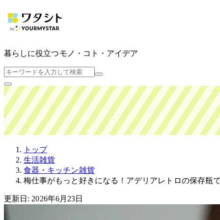
暮らしに役立つ
モノ・コト・アイデア
トップ
生活雑貨
食器・キッチン雑貨
梅仕事がもっと好きになる！アデリアレトロの保存瓶
更新日: 2026年6月23日