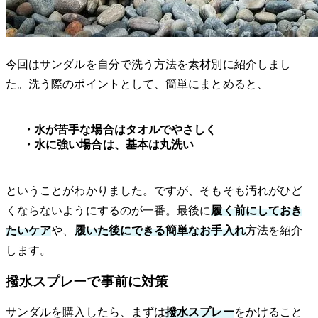
今回はサンダルを自分で洗う方法を素材別に紹介しまし
た。洗う際のポイントとして、簡単にまとめると、
・水が苦手な場合はタオルでやさしく
・水に強い場合は、基本は丸洗い
ということがわかりました。ですが、そもそも汚れがひど
くならないようにするのが一番。最後に
履く前にしておき
たいケア
や、
履いた後にできる簡単なお手入れ
方法を紹介
します。
撥水スプレーで事前に対策
サンダルを購入したら、まずは
撥水スプレー
をかけること