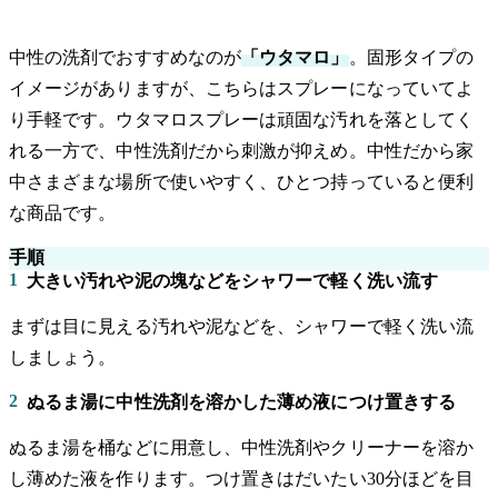
中性の洗剤でおすすめなのが
「ウタマロ」
。固形タイプの
イメージがありますが、こちらはスプレーになっていてよ
り手軽です。ウタマロスプレーは頑固な汚れを落としてく
れる一方で、中性洗剤だから刺激が抑えめ。中性だから家
中さまざまな場所で使いやすく、ひとつ持っていると便利
な商品です。
手順
1
大きい汚れや泥の塊などをシャワーで軽く洗い流す
まずは目に見える汚れや泥などを、シャワーで軽く洗い流
しましょう。
2
ぬるま湯に中性洗剤を溶かした薄め液につけ置きする
ぬるま湯を桶などに用意し、中性洗剤やクリーナーを溶か
し薄めた液を作ります。つけ置きはだいたい30分ほどを目