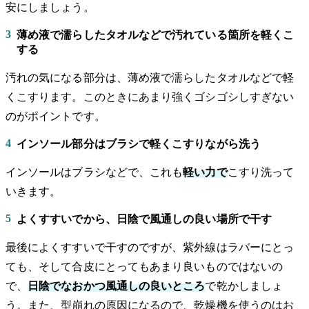
安にしましょう。
3
薄め液で濡らしたタオルなどで汚れている箇所を軽くこ
する
汚れの気になる部分は、薄め液で濡らしたタオルなどで軽
くこすります。このときにあまり強くゴシゴシしすぎない
のがポイントです。
4
インソール部分はブラシで軽くこすりながら洗う
インソールはブラシなどで、これも
軽い力で
こすり洗って
いきます。
5
よくすすいでから、日陰で風通しの良い場所で干す
最後によくすすいで干すのですが、紫外線はラバーにとっ
ても、そして合皮にとってもあまり良いものではないの
で、
日陰でなおかつ風通しの良いところ
で乾かしましょ
う。また、型崩れの原因になるので、乾燥機を使うのはお