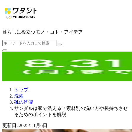
暮らしに役立つ
モノ・コト・アイデア
トップ
洗濯
靴の洗濯
サンダルは家で洗える？素材別の洗い方や長持ちさせ
るためのポイントを解説
更新日: 2025年1月6日