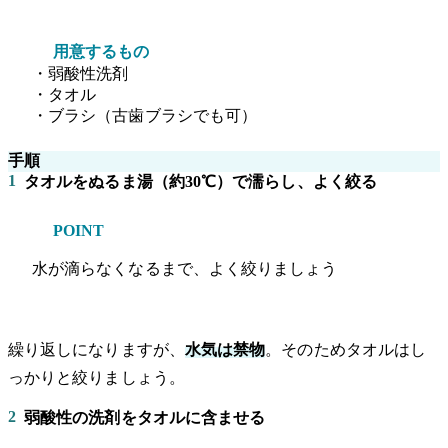
用意するもの
・弱酸性洗剤
・タオル
・ブラシ（古歯ブラシでも可）
手順
1
タオルをぬるま湯（約30℃）で濡らし、よく絞る
POINT
水が滴らなくなるまで、よく絞りましょう
繰り返しになりますが、
水気は禁物
。そのためタオルはし
っかりと絞りましょう。
2
弱酸性の洗剤をタオルに含ませる