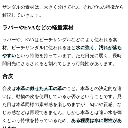
サンダルの素材は、大きく分けて4つ。それぞれの特徴から
解説していきます。
ラバーやEVAなどの軽量素材
ラバーや、EVAはビーチサンダルなどによく使われる素
材。ビーチサンダルに使われるほど
水に強く
、
汚れが落ち
やすい
という特徴を持っています。ただ日光に弱く、長時
間日光にさらされると割れてしまう可能性があります。
合皮
合皮は
本革に似せた人工の革
のこと。本革との決定的な違
いは、動物の皮を使用しているか否かということです。見
た目は本革同様の素材感を楽しめますが、匂いや質感、な
じみ感などは再現できません。しかし本革とは違い水を弾
くという特徴を持っているため、
ある程度は水に耐性があ