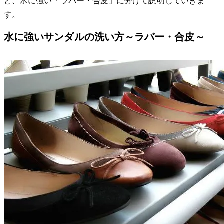
と、水に強い「ラバー・合皮」に分けて説明していきま
す。
水に強いサンダルの洗い方～ラバー・合皮～