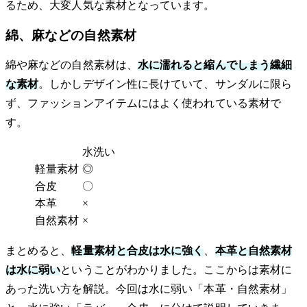
るため、大変人気な素材となっています。
綿、麻などの自然素材
綿や麻などの自然素材は、
水に濡れると縮んでしまう繊細
な素材
。しかしデザイン性に長けていて、サンダルに限ら
ず、ファッションアイテムにはよく使われている素材で
す。
水洗い
軽量素材
◎
合皮
〇
本革
×
自然素材
×
まとめると、
軽量素材と合皮は水に強く
、
本革と自然素材
は水に弱い
ということがわかりました。ここからは素材に
あった洗い方を解説。今回は水に弱い「本革・自然素材」