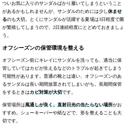
ついお気に入りのサンダルばかり履いてしまうということ
があるかもしれませんが、サンダルのためには少し
休ませ
る
のも大切。とくにサンダルが活躍する夏場は3日程度で菌
が繁殖してしまうので、2日連続程度にとどめておきましょ
う。
オフシーズンの保管環境を整える
オフシーズン前にキレイにサンダルを洗っても、適当に保
管していてはカビが生えるなどのトラブルが起きてしまう
可能性があります。普通の靴とは違い、オフシーズンのあ
るサンダルは長い期間放置されてしまいがち。長期間保管
をするときは
カビ対策が大切
です。
保管場所は
風通しが良く、直射日光の当たらない場所
がお
すすめ。シューキーパーや紙などで、形を整えることも大
切です。