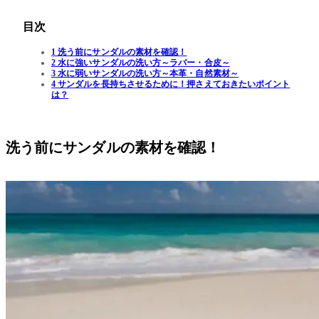
目次
1 洗う前にサンダルの素材を確認！
2 水に強いサンダルの洗い方～ラバー・合皮～
3 水に弱いサンダルの洗い方～本革・自然素材～
4 サンダルを長持ちさせるために！押さえておきたいポイント
は？
洗う前にサンダルの素材を確認！