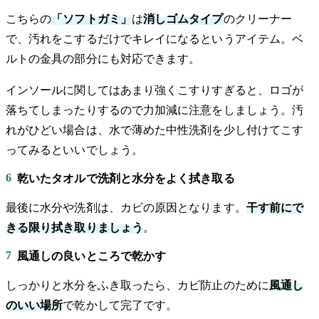
こちらの
「ソフトガミ」
は
消しゴムタイプ
のクリーナー
で、汚れをこするだけでキレイになるというアイテム。ベ
ルトの金具の部分にも対応できます。
インソールに関してはあまり強くこすりすぎると、ロゴが
落ちてしまったりするので力加減に注意をしましょう。汚
れがひどい場合は、水で薄めた中性洗剤を少し付けてこす
ってみるといいでしょう。
6
乾いたタオルで洗剤と水分をよく拭き取る
最後に水分や洗剤は、カビの原因となります。
干す前にで
きる限り拭き取りましょう
。
7
風通しの良いところで乾かす
しっかりと水分をふき取ったら、カビ防止のために
風通し
のいい場所
で乾かして完了です。