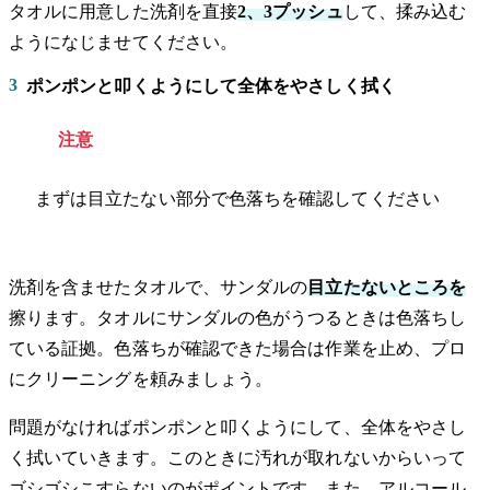
タオルに用意した洗剤を直接
2、3プッシュ
して、揉み込む
ようになじませてください。
3
ポンポンと叩くようにして全体をやさしく拭く
注意
まずは目立たない部分で色落ちを確認してください
洗剤を含ませたタオルで、サンダルの
目立たないところを
擦ります。タオルにサンダルの色がうつるときは色落ちし
ている証拠。色落ちが確認できた場合は作業を止め、プロ
にクリーニングを頼みましょう。
問題がなければポンポンと叩くようにして、全体をやさし
く拭いていきます。このときに汚れが取れないからいって
ゴシゴシこすらないのがポイントです。また、アルコール