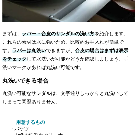
まずは、
ラバー・合皮のサンダルの洗い方
を紹介します。
これらの素材は水に強いため、比較的お手入れが簡単で
す。
ラバーは丸洗い
できますが、
合皮の場合はまずは表示
をチェック
して水洗いが可能かどうか確認しましょう。手
洗いマークがあれば丸洗い可能です。
丸洗いできる場合
丸洗い可能なサンダルは、文字通りしっかりと丸洗いして
しまって問題ありません。
用意するもの
・バケツ