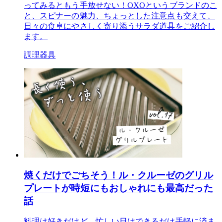
ってみるともう手放せない！OXOというブランドのこ
と、スピナーの魅力、ちょっとした注意点も交えて、
日々の食卓にやさしく寄り添うサラダ道具をご紹介し
ます。
調理器具
焼くだけでごちそう！ル・クルーゼのグリル
プレートが時短にもおしゃれにも最高だった
話
料理は好きだけど、忙しい日はできるだけ手軽に済ま