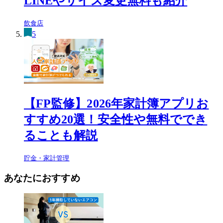
LINEやサイズ変更無料も紹介
飲食店
5
【FP監修】2026年家計簿アプリお
すすめ20選！安全性や無料ででき
ることも解説
貯金・家計管理
あなたにおすすめ