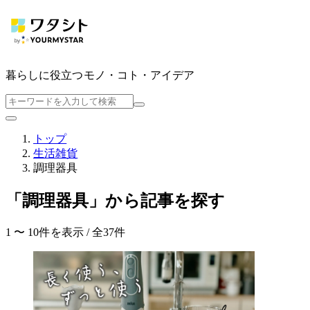
暮らしに役立つ
モノ・コト・アイデア
トップ
生活雑貨
調理器具
「調理器具」から記事を探す
1 〜 10件を表示 / 全37件