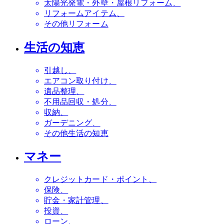
太陽光発電・外壁・屋根リフォーム
リフォームアイテム
その他リフォーム
生活の知恵
引越し
エアコン取り付け
遺品整理
不用品回収・処分
収納
ガーデニング
その他生活の知恵
マネー
クレジットカード・ポイント
保険
貯金・家計管理
投資
ローン