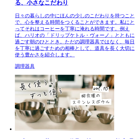
る、小さなこだわり
日々の暮らしの中にほんの少しのこだわりを持つこと
で、心を整える時間をつくることができます。私にと
ってそれはコーヒーを丁寧に淹れる時間です。例え
ば、ハリオの「ドリップケトル・ヴォーノ」とともに
過ごす朝のひととき。ただの調理器具ではなく、毎日
を丁寧に過ごすための相棒として、道具を長く大切に
使う豊かさを紹介します。
調理器具