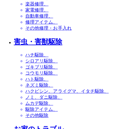
楽器修理
家電修理
自動車修理
修理アイテム
その他修理・お手入れ
害虫・害獣駆除
ハチ駆除
シロアリ駆除
ゴキブリ駆除
コウモリ駆除
ハト駆除
ネズミ駆除
ハクビシン、アライグマ、イタチ駆除
ノミ、ダニ駆除
ムカデ駆除
駆除アイテム
その他駆除