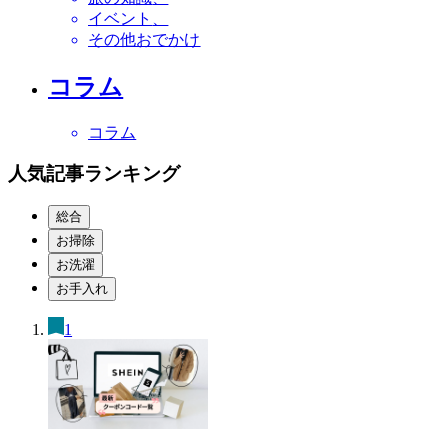
イベント
その他おでかけ
コラム
コラム
人気記事ランキング
総合
お掃除
お洗濯
お手入れ
1