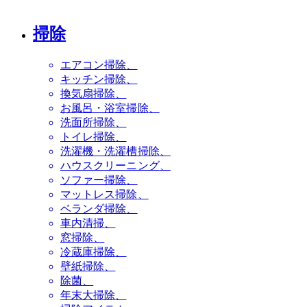
掃除
エアコン掃除
キッチン掃除
換気扇掃除
お風呂・浴室掃除
洗面所掃除
トイレ掃除
洗濯機・洗濯槽掃除
ハウスクリーニング
ソファー掃除
マットレス掃除
ベランダ掃除
車内清掃
窓掃除
冷蔵庫掃除
壁紙掃除
除菌
年末大掃除