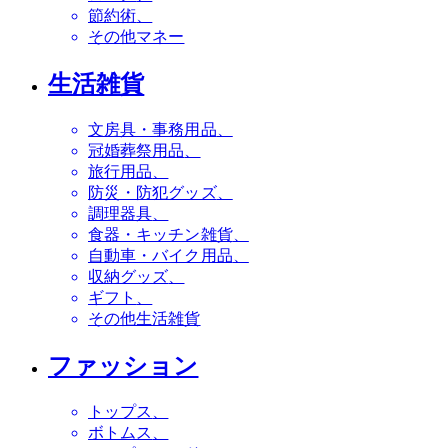
節約術
その他マネー
生活雑貨
文房具・事務用品
冠婚葬祭用品
旅行用品
防災・防犯グッズ
調理器具
食器・キッチン雑貨
自動車・バイク用品
収納グッズ
ギフト
その他生活雑貨
ファッション
トップス
ボトムス