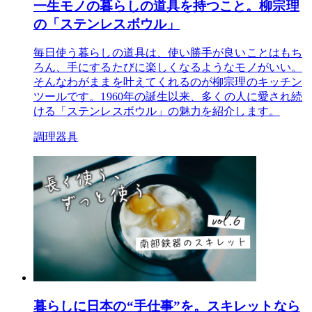
一生モノの暮らしの道具を持つこと。柳宗理
の「ステンレスボウル」
毎日使う暮らしの道具は、使い勝手が良いことはもち
ろん、手にするたびに楽しくなるようなモノがいい。
そんなわがままを叶えてくれるのが柳宗理のキッチン
ツールです。1960年の誕生以来、多くの人に愛され続
ける「ステンレスボウル」の魅力を紹介します。
調理器具
暮らしに日本の“手仕事”を。スキレットなら