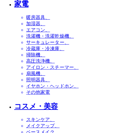
家電
暖房器具
加湿器
エアコン
洗濯機・洗濯乾燥機
サーキュレーター
冷蔵庫・冷凍庫
掃除機
高圧洗浄機
アイロン・スチーマー
扇風機
照明器具
イヤホン・ヘッドホン
その他家電
コスメ・美容
スキンケア
メイクアップ
ベースメイク