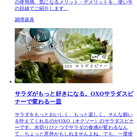
の使用感、気になるメリット・デメリットを、使い手
の目線でご紹介します。
調理器具
サラダがもっと好きになる。OXOサラダスピ
ナーで変わる一皿
サラダをもっとおいしく、もっと楽しく。そんな願い
を叶えてくれるのがOXO（オクソー）のサラダスピナ
ーです。水切りひとつでサラダの食感が変わるなん
て、ちょっと意外かもしれませんよね。でも、一度使