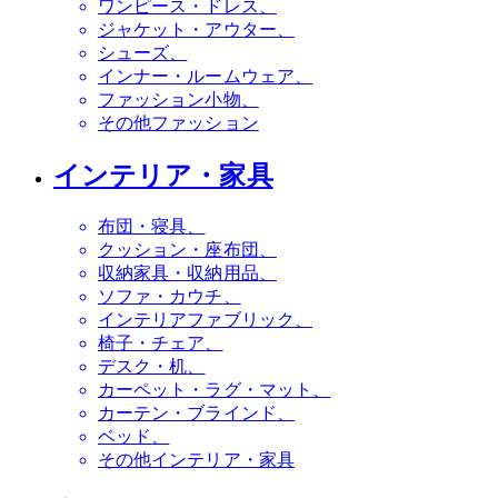
ワンピース・ドレス
ジャケット・アウター
シューズ
インナー・ルームウェア
ファッション小物
その他ファッション
インテリア・家具
布団・寝具
クッション・座布団
収納家具・収納用品
ソファ・カウチ
インテリアファブリック
椅子・チェア
デスク・机
カーペット・ラグ・マット
カーテン・ブラインド
ベッド
その他インテリア・家具