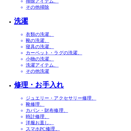
掃除アイテム
その他掃除
洗濯
衣類の洗濯
靴の洗濯
寝具の洗濯
カーペット・ラグの洗濯
小物の洗濯
洗濯アイテム
その他洗濯
修理・お手入れ
ジュエリー・アクセサリー修理
靴修理
カバン・財布修理
時計修理
洋服お直し
スマホPC修理