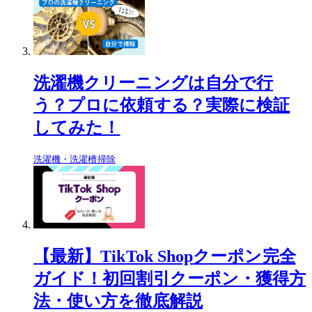
洗濯機クリーニングは自分で行
う？プロに依頼する？実際に検証
してみた！
洗濯機・洗濯槽掃除
【最新】TikTok Shopクーポン完全
ガイド！初回割引クーポン・獲得方
法・使い方を徹底解説