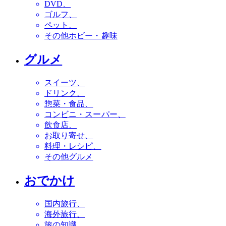
DVD
ゴルフ
ペット
その他ホビー・趣味
グルメ
スイーツ
ドリンク
惣菜・食品
コンビニ・スーパー
飲食店
お取り寄せ
料理・レシピ
その他グルメ
おでかけ
国内旅行
海外旅行
旅の知識