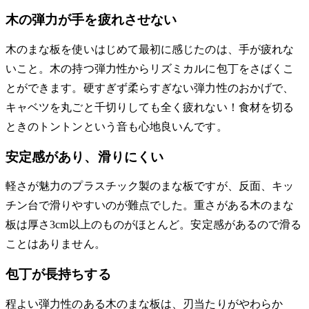
木の弾力が手を疲れさせない
木のまな板を使いはじめて最初に感じたのは、手が疲れな
いこと。木の持つ弾力性からリズミカルに包丁をさばくこ
とができます。硬すぎず柔らすぎない弾力性のおかげで、
キャベツを丸ごと千切りしても全く疲れない！食材を切る
ときのトントンという音も心地良いんです。
安定感があり、滑りにくい
軽さが魅力のプラスチック製のまな板ですが、反面、キッ
チン台で滑りやすいのが難点でした。重さがある木のまな
板は厚さ3cm以上のものがほとんど。安定感があるので滑る
ことはありません。
包丁が長持ちする
程よい弾力性のある木のまな板は、刃当たりがやわらか