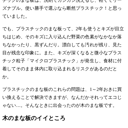
チックのまな板は、洗剤でガシガシ洗えるし、軽くてリー
ズナブル。使い勝手で選ぶなら断然プラスチック！と思っ
ていました。
でも、プラスチックのまな板って、2年も使うとキズが目立
ちはじめ、そのキズに入り込んだ野菜の色素がなかなか落
ちなかったり、黒ずんだり。漂白しても汚れが残り、見た
目が残念な印象に。また、キズが深くなると微小なプラス
チック粒子「マイクロプラスチック」が発生し、食材に付
着してそのまま体内に取り込まれるリスクがあるのだと
か。
プラスチックのまな板のこれらの問題は、1～2年おきに買
い換えることで解決できますが、なんだかそれってエコじ
ゃない…。そんなときに出会ったのが木のまな板です。
木のまな板のイイところ