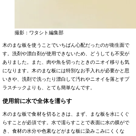
撮影：ワタシト編集部
木のまな板を使うことでいちばん心配だったのが衛生面で
す。洗剤や漂白剤が使用できないため、どうしても不安が
ありました。また、肉や魚を切ったときのニオイ移りも気
になります。木のまな板には特別なお手入れが必要かと思
いきや、洗剤で洗ったり漂白して汚れやニオイを落とすプ
ラスチックよりも、とても簡単なんです。
使用前に水で全体を濡らす
木のまな板で食材を切るときは、まず、まな板を水にくぐ
らすことが必須です。水で濡らすことで表面に水の膜がで
き、食材の水分や色素などがまな板に染みこみにくくな