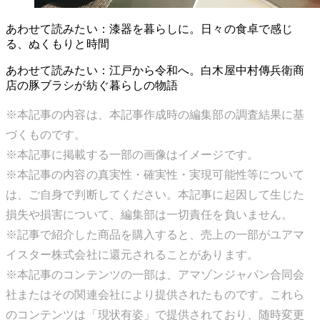
あわせて読みたい：漆器を暮らしに。日々の食卓で感じ
る、ぬくもりと時間
あわせて読みたい：江戸から令和へ。白木屋中村傳兵衛商
店の豚ブラシが紡ぐ暮らしの物語
※本記事の内容は、本記事作成時の編集部の調査結果に基
づくものです。
※本記事に掲載する一部の画像はイメージです。
※本記事の内容の真実性・確実性・実現可能性等について
は、ご自身で判断してください。本記事に起因して生じた
損失や損害について、編集部は一切責任を負いません。
※記事で紹介した商品を購入すると、売上の一部がユアマ
イスター株式会社に還元されることがあります。
※本記事のコンテンツの一部は、アマゾンジャパン合同会
社またはその関連会社により提供されたものです。これら
のコンテンツは「現状有姿」で提供されており、随時変更