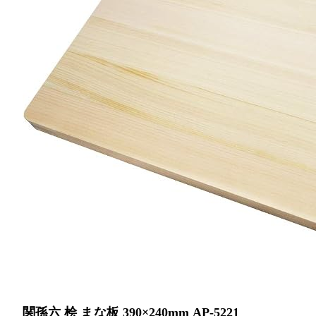
関孫六 桧 まな板 390×240mm AP-5221