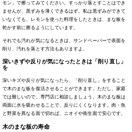
モン」で擦ってみてください。すっかり落とすことはでき
ませんが、黒ずみを薄くできるはず。私は黒ずみができて
いなくても、レモンを使った料理をしたときは、まな板を
乾かす前に擦るようにしています。
それでも汚れが気になるときは、サンドペーパーで表面を
削り、汚れを落とす方法もありますよ。
深いきずや反りが気になったときは「削り直し」
を
深いキズや反りが気になったら、「削り直し」をすること
で木のまな板を復活させることができます。ただし、家庭
では難しいので、専門店に相談しましょう。木のまな板は
両面に水を吸わせることで、反りにくくなります。肉・魚
と野菜を異なる面で切れば、ニオイや衛生面で安心です。
木のまな板の寿命