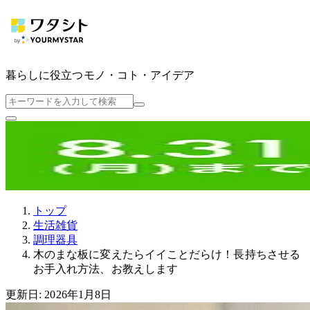
暮らしに役立つ
モノ・コト・アイデア
トップ
生活雑貨
調理器具
木のまな板に変えたらイイことだらけ！長持ちさせる
お手入れ方法、お教えします
更新日: 2026年1月8日