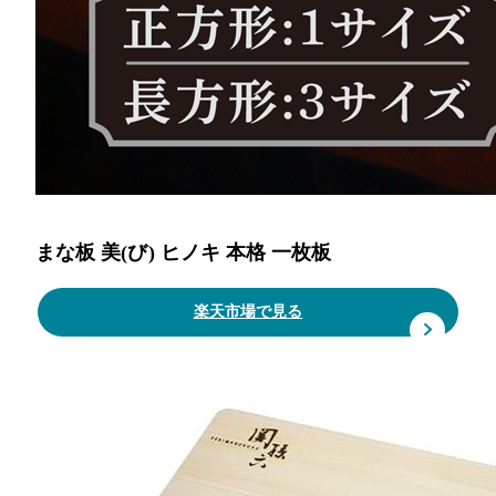
まな板 美(び) ヒノキ 本格 一枚板
楽天市場で見る