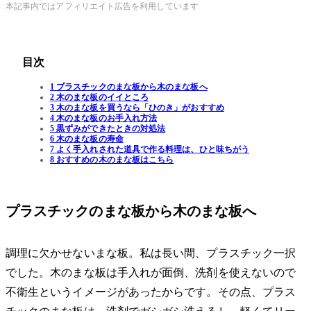
本記事内ではアフィリエイト広告を利用しています
目次
1 プラスチックのまな板から木のまな板へ
2 木のまな板のイイところ
3 木のまな板を買うなら「ひのき」がおすすめ
4 木のまな板のお手入れ方法
5 黒ずみができたときの対処法
6 木のまな板の寿命
7 よく手入れされた道具で作る料理は、ひと味ちがう
8 おすすめの木のまな板はこちら
プラスチックのまな板から木のまな板へ
調理に欠かせないまな板。私は長い間、プラスチック一択
でした。木のまな板は手入れが面倒、洗剤を使えないので
不衛生というイメージがあったからです。その点、プラス