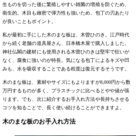
生ものを切った後に繁殖しやすい雑菌の増殖を防ぐため、
衛生的。木目も緻密で弾力性も強いため、包丁の刃あたり
が良いこともポイント。
私が最初に手にした木のまな板は、木曽ひのき。江戸時代
から続く老舗の道具屋さん、日本橋木屋で購入しました。
神社仏閣の建材にも使用される木曽ひのきは堅牢で狂いが
なく、腐食に強いのが特長。気になる包丁によるキズや凹
みも、水を吸収することである程度は復元するそうです。
木のまな板は、素材やサイズにもよりますが8,000円から数
万円するものが多く、プラスチックに比べるとやや値が張
ります。でも、次に紹介するお手入れ方法や長持ちさせる
コツを知ることで、長く使い続けることができますよ。
木のまな板のお手入れ方法