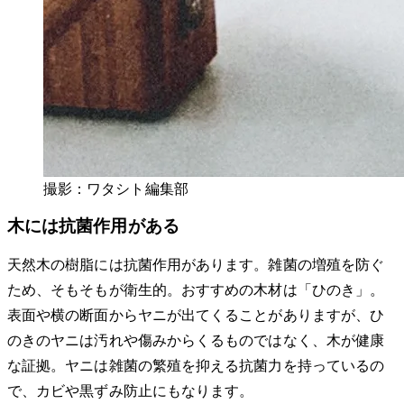
撮影：ワタシト編集部
木には抗菌作用がある
天然木の樹脂には抗菌作用があります。雑菌の増殖を防ぐ
ため、そもそもが衛生的。おすすめの木材は「ひのき」。
表面や横の断面からヤニが出てくることがありますが、ひ
のきのヤニは汚れや傷みからくるものではなく、木が健康
な証拠。ヤニは雑菌の繁殖を抑える抗菌力を持っているの
で、カビや黒ずみ防止にもなります。