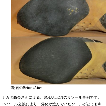
靴底のBefore/After
ナカダ商会さんによる、SOLUTIONのリソール事例です。
1/2ソール交換により、劣化が進んでいたソールがとてもキ