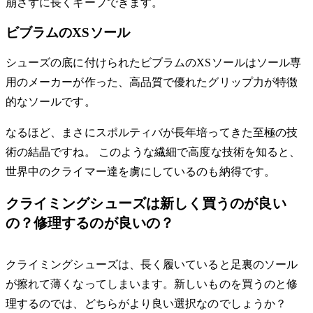
崩さずに長くキープできます。
ビブラムのXSソール
シューズの底に付けられたビブラムのXSソールはソール専
用のメーカーが作った、高品質で優れたグリップ力が特徴
的なソールです。
なるほど、まさにスポルティバが長年培ってきた至極の技
術の結晶ですね。 このような繊細で高度な技術を知ると、
世界中のクライマー達を虜にしているのも納得です。
クライミングシューズは新しく買うのが良い
の？修理するのが良いの？
クライミングシューズは、長く履いていると足裏のソール
が擦れて薄くなってしまいます。新しいものを買うのと修
理するのでは、どちらがより良い選択なのでしょうか？