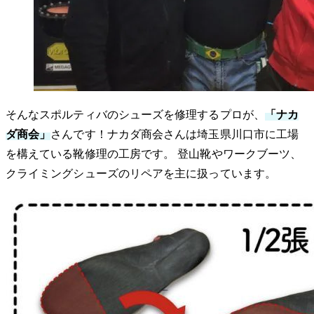
そんなスポルティバのシューズを修理するプロが、
「ナカ
ダ商会」
さんです！ナカダ商会さんは埼玉県川口市に工場
を構えている靴修理の工房です。 登山靴やワークブーツ、
クライミングシューズのリペアを主に扱っています。