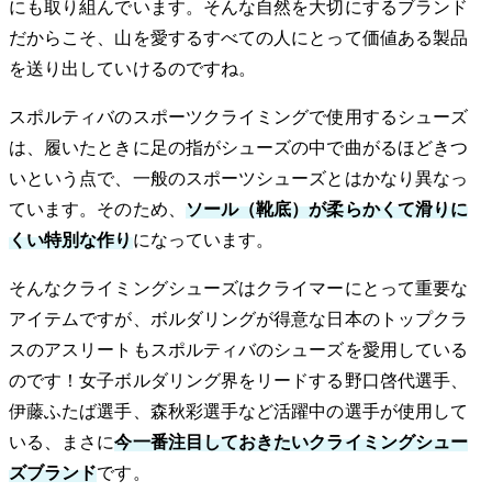
にも取り組んでいます。そんな自然を大切にするブランド
だからこそ、山を愛するすべての人にとって価値ある製品
を送り出していけるのですね。
スポルティバのスポーツクライミングで使用するシューズ
は、履いたときに足の指がシューズの中で曲がるほどきつ
いという点で、一般のスポーツシューズとはかなり異なっ
ています。そのため、
ソール（靴底）が柔らかくて滑りに
くい特別な作り
になっています。
そんなクライミングシューズはクライマーにとって重要な
アイテムですが、ボルダリングが得意な日本のトップクラ
スのアスリートもスポルティバのシューズを愛用している
のです！女子ボルダリング界をリードする野口啓代選手、
伊藤ふたば選手、森秋彩選手など活躍中の選手が使用して
いる、まさに
今一番注目しておきたいクライミングシュー
ズブランド
です。