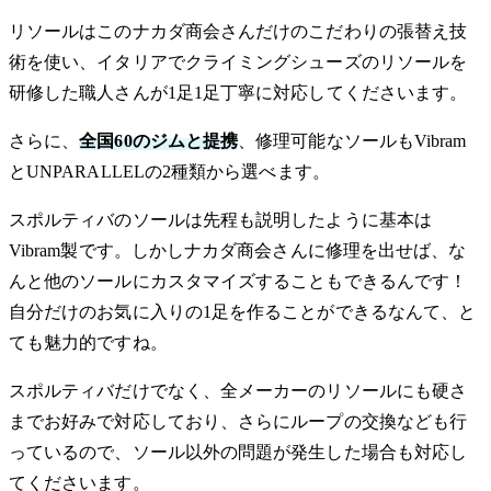
リソールはこのナカダ商会さんだけのこだわりの張替え技
術を使い、イタリアでクライミングシューズのリソールを
研修した職人さんが1足1足丁寧に対応してくださいます。
さらに、
全国60のジムと提携
、修理可能なソールもVibram
とUNPARALLELの2種類から選べます。
スポルティバのソールは先程も説明したように基本は
Vibram製です。しかしナカダ商会さんに修理を出せば、な
んと他のソールにカスタマイズすることもできるんです！
自分だけのお気に入りの1足を作ることができるなんて、と
ても魅力的ですね。
スポルティバだけでなく、全メーカーのリソールにも硬さ
までお好みで対応しており、さらにループの交換なども行
っているので、ソール以外の問題が発生した場合も対応し
てくださいます。