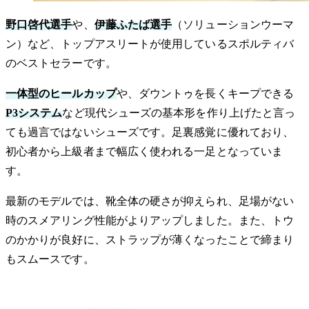
野口啓代選手
や、
伊藤ふたば選手
（ソリューションウーマ
ン）など、トップアスリートが使用しているスポルティバ
のベストセラーです。
一体型のヒールカップ
や、ダウントゥを長くキープできる
P3システム
など現代シューズの基本形を作り上げたと言っ
ても過言ではないシューズです。足裏感覚に優れており、
初心者から上級者まで幅広く使われる一足となっていま
す。
最新のモデルでは、靴全体の硬さが抑えられ、足場がない
時のスメアリング性能がよりアップしました。また、トウ
のかかりが良好に、ストラップが薄くなったことで締まり
もスムースです。