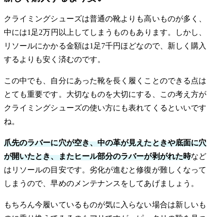
クライミングシューズは普通の靴よりも高いものが多く、
中には1足2万円以上してしまうものもあります。しかし、
リソールにかかる金額は1足7千円ほどなので、新しく購入
するよりも安く済むのです。
この中でも、自分にあった靴を長く履くことのできる点は
とても重要です。大切なものを大切にする、この考え方が
クライミングシューズの使い方にも表れてくるといいです
ね。
爪先のラバーに穴が空き、中の革が見えたときや底面に穴
が開いたとき、またヒール部分のラバーが剥がれた時
など
はリソールの目安です。劣化が進むと修復が難しくなって
しまうので、早めのメンテナンスをしてあげましょう。
もちろん今履いているものが気に入らない場合は新しいも