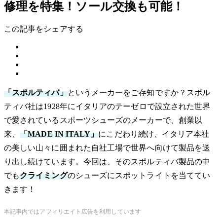
修理を特集！ソール交換も可能！
この記事をシェアする
「スポルティバ」
というメーカーをご存知ですか？スポル
ティバ社は
1928
年にイタリアのテーゼロで設立された世界
で愛されているスポーツシューズのメーカーで、創業以
来、
「
MADE IN ITALY
」
にこだわり続け、イタリア本社
の美しい山々に囲まれた自社工場で世界へ向けて製品を送
り出し続けています。今回は、そのスポルティバ製品の中
でも
クライミング
のシューズにスポットライトを当ててい
きます！
本記事内ではアフィリエイト広告を利用しています