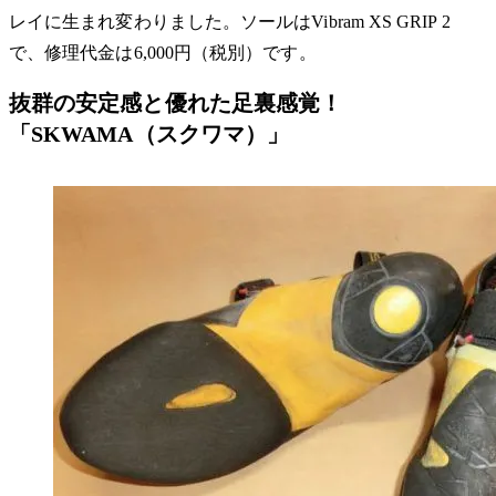
レイに生まれ変わりました。ソールはVibram XS GRIP 2
で、修理代金は6,000円（税別）です。
抜群の安定感と優れた足裏感覚！
「SKWAMA（スクワマ）」