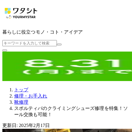
暮らしに役立つ
モノ・コト・アイデア
トップ
修理・お手入れ
靴修理
スポルティバのクライミングシューズ修理を特集！ソ
ール交換も可能！
更新日: 2025年2月17日