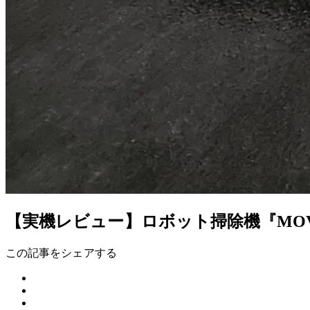
【実機レビュー】ロボット掃除機『MOV
この記事をシェアする