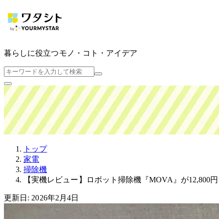
暮らしに役立つ
モノ・コト・アイデア
トップ
家電
掃除機
【実機レビュー】ロボット掃除機『MOVA』が12,80
更新日: 2026年2月4日