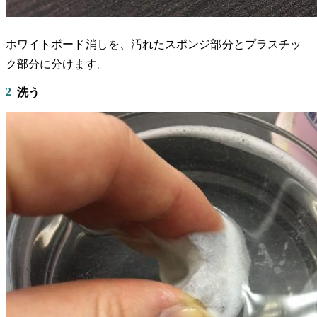
ホワイトボード消しを、汚れたスポンジ部分とプラスチッ
ク部分に分けます。
2
洗う