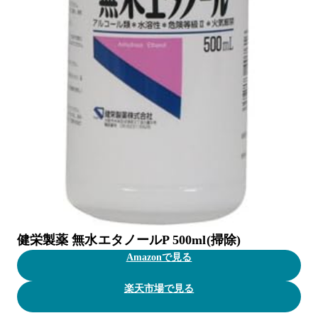
健栄製薬 無水エタノールP 500ml(掃除)
Amazonで見る
楽天市場で見る