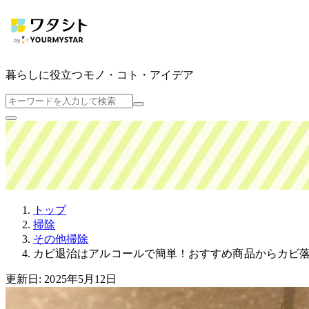
暮らしに役立つ
モノ・コト・アイデア
トップ
掃除
その他掃除
カビ退治はアルコールで簡単！おすすめ商品からカビ
更新日: 2025年5月12日