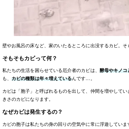
壁やお風呂の床など、家のいたるところに出没するカビ。そ
そもそもカビって何？
私たちの生活を困らせている厄介者のカビは、
酵母やキノコ
も、
カビの種類は年々増えている
んです…。
カビは「胞子」と呼ばれるものを出して、仲間を増やしてい
きさのカビになります。
なぜカビは発生するの？
カビの胞子は私たちの身の回りの空気中に常に浮遊していま