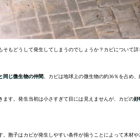
もそもどうして発生してしまうのでしょうか？カビについて詳
と同じ微生物の仲間
。カビは地球上の微生物の約36％を占め、
きます。発生当初は小さすぎて目には見えませんが、カビの
好
す。胞子はカビが発生しやすい条件が揃うことによって木材や