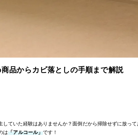
め商品からカビ落としの手順まで解説
生していた経験はありませんか？面倒だから掃除せずに放って
のは
「アルコール」
です！