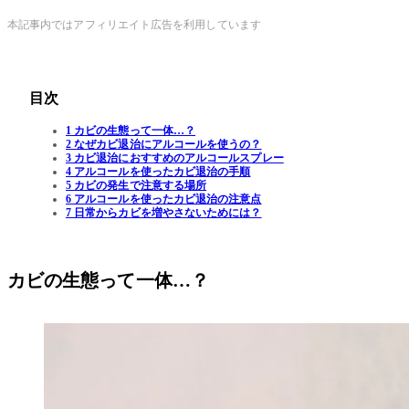
本記事内ではアフィリエイト広告を利用しています
目次
1 カビの生態って一体…？
2 なぜカビ退治にアルコールを使うの？
3 カビ退治におすすめのアルコールスプレー
4 アルコールを使ったカビ退治の手順
5 カビの発生で注意する場所
6 アルコールを使ったカビ退治の注意点
7 日常からカビを増やさないためには？
カビの生態って一体…？