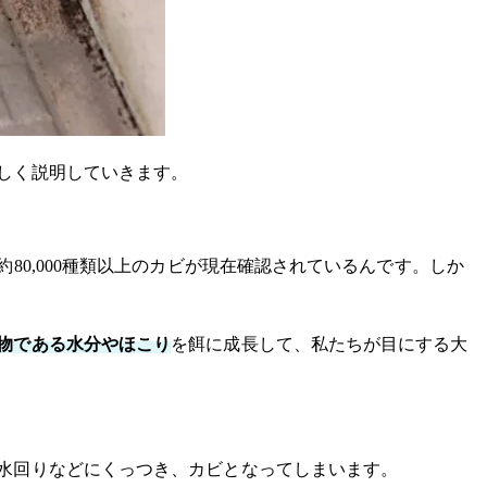
しく説明していきます。
約80,000種類以上のカビが現在確認されているんです。しか
物である水分やほこり
を餌に成長して、私たちが目にする大
水回りなどにくっつき、カビとなってしまいます。