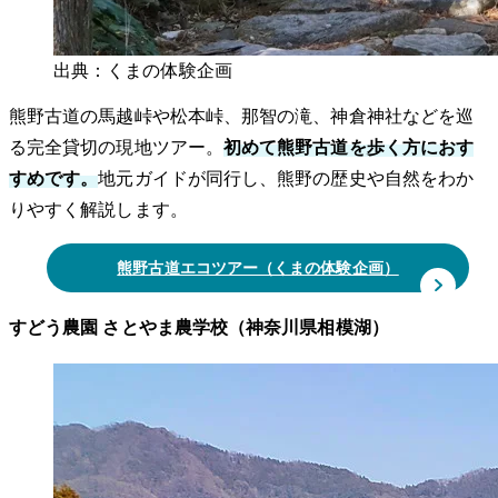
出典：くまの体験企画
熊野古道の馬越峠や松本峠、那智の滝、神倉神社などを巡
る完全貸切の現地ツアー。
初めて熊野古道を歩く方におす
すめです。
地元ガイドが同行し、熊野の歴史や自然をわか
りやすく解説します。
熊野古道エコツアー（くまの体験企画）
すどう農園 さとやま農学校（神奈川県相模湖）