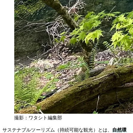
撮影：ワタシト編集部
サステナブルツーリズム（持続可能な観光）とは、
自然環