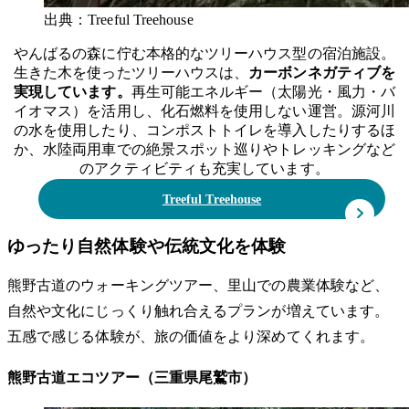
出典：Treeful Treehouse
やんばるの森に佇む本格的なツリーハウス型の宿泊施設。
生きた木を使ったツリーハウスは、
カーボンネガティブを
実現しています。
再生可能エネルギー（太陽光・風力・バ
イオマス）を活用し、化石燃料を使用しない運営。源河川
の水を使用したり、コンポストトイレを導入したりするほ
か、水陸両用車での絶景スポット巡りやトレッキングなど
のアクティビティも充実しています。
Treeful Treehouse
ゆったり自然体験や伝統文化を体験
熊野古道のウォーキングツアー、里山での農業体験など、
自然や文化にじっくり触れ合えるプランが増えています。
五感で感じる体験が、旅の価値をより深めてくれます。
熊野古道エコツアー（三重県尾鷲市）