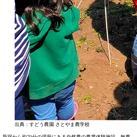
出典：すどう農園 さとやま農学校
新宿から約70分の場所にある自然農の農業体験施設。無農