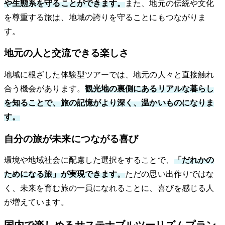
や生態系を守ることができます。
また、地元の伝統や文化
を尊重する旅は、地域の誇りを守ることにもつながりま
す。
地元の人と交流できる楽しさ
地域に根ざした体験型ツアーでは、地元の人々と直接触れ
合う機会があります。
観光地の裏側にあるリアルな暮らし
を知ることで、旅の記憶がより深く、温かいものになりま
す。
自分の旅が未来につながる喜び
環境や地域社会に配慮した選択をすることで、
「だれかの
ためになる旅」が実現できます。
ただの思い出作りではな
く、未来を育む旅の一員になれることに、喜びを感じる人
が増えています。
国内で楽しめるサステナブルツーリズムプラン