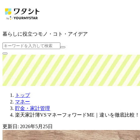
暮らしに役立つ
モノ・コト・アイデア
トップ
マネー
貯金・家計管理
楽天家計簿VSマネーフォワードME｜違いを徹底比較
更新日: 2026年5月25日