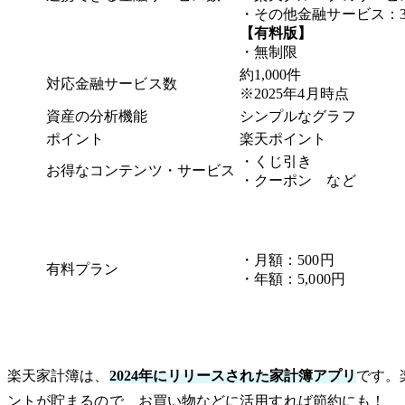
・その他金融サービス：
【有料版】
・無制限
約1,000件
対応金融サービス数
※2025年4月時点
資産の分析機能
シンプルなグラフ
ポイント
楽天ポイント
・くじ引き
お得なコンテンツ・サービス
・クーポン など
・月額：500円
有料プラン
・年額：5,000円
楽天家計簿は、
2024年にリリースされた家計簿アプリ
です。
ントが貯まるので、お買い物などに活用すれば節約にも！