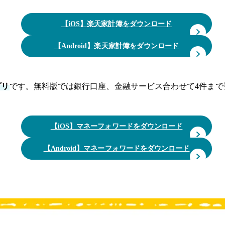
【iOS】楽天家計簿をダウンロード
【Android】楽天家計簿をダウンロード
プリ
です。無料版では銀行口座、金融サービス合わせて4件まで
【iOS】マネーフォワードをダウンロード
【Android】マネーフォワードをダウンロード