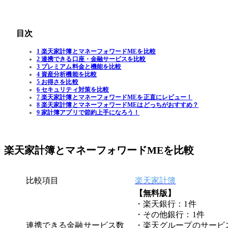
目次
1 楽天家計簿とマネーフォワードMEを比較
2 連携できる口座・金融サービスを比較
3 プレミアム料金と機能を比較
4 資産分析機能を比較
5 お得さを比較
6 セキュリティ対策を比較
7 楽天家計簿とマネーフォワードMEを正直にレビュー！
8 楽天家計簿とマネーフォワードMEはどっちがおすすめ？
9 家計簿アプリで節約上手になろう！
楽天家計簿とマネーフォワードMEを比較
比較項目
楽天家計簿
【無料版】
・楽天銀行：1件
・その他銀行：1件
連携できる金融サービス数
・楽天グループのサービ