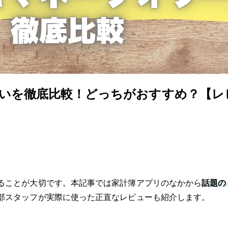
違いを徹底比較！どっちがおすすめ？【レ
ることが大切です。本記事では家計簿アプリのなかから
話題の
部スタッフが実際に使った正直なレビューも紹介します。