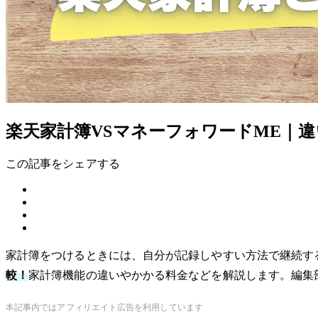
楽天家計簿VSマネーフォワードME｜
この記事をシェアする
家計簿をつけるときには、自分が記録しやすい方法で継続す
較！
家計簿機能の違いやかかる料金などを解説します。編集
本記事内ではアフィリエイト広告を利用しています