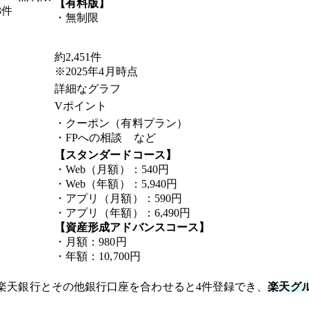
【有料版】
3件
・無制限
約2,451件
※2025年4月時点
詳細なグラフ
Vポイント
・クーポン（有料プラン）
・FPへの相談 など
【スタンダードコース】
・Web（月額）：540円
・Web（年額）：5,940円
・アプリ（月額）：590円
・アプリ（年額）：6,490円
【資産形成アドバンスコース】
・月額：980円
・年額：10,700円
楽天銀行とその他銀行口座を合わせると4件登録でき、
楽天グ