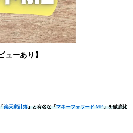
ビューあり】
「
楽天家計簿
」と有名な「
マネーフォワード ME
」を徹底比