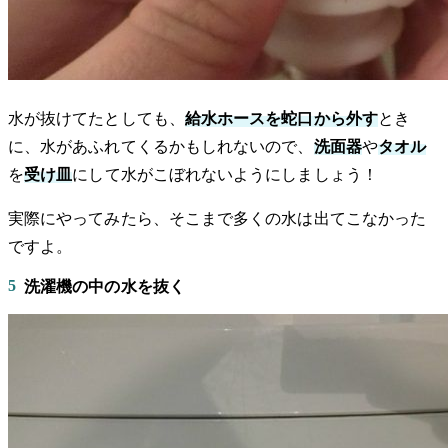
水が抜けてたとしても、
給水ホースを蛇口から外す
とき
に、水があふれてくるかもしれないので、
洗面器
や
タオル
を
受け皿
にして水がこぼれないようにしましょう！
実際にやってみたら、そこまで多くの水は出てこなかった
ですよ。
5
洗濯機の中の水を抜く