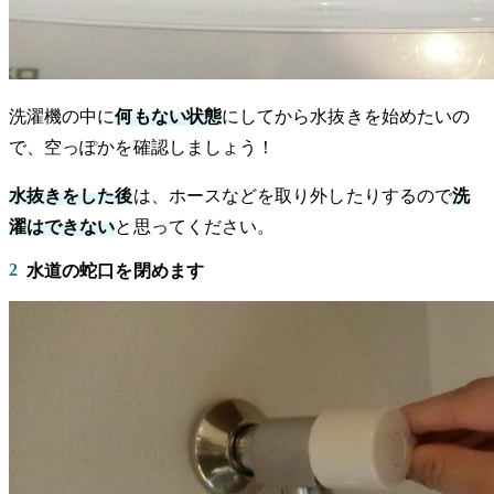
洗濯機の中に
何もない状態
にしてから水抜きを始めたいの
で、空っぽかを確認しましょう！
水抜きをした後
は、ホースなどを取り外したりするので
洗
濯はできない
と思ってください。
2
水道の蛇口を閉めます