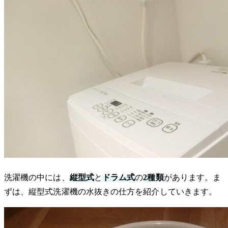
洗濯機の中には、
縦型式
と
ドラム式
の
2種類
があります。ま
ずは、縦型式洗濯機の水抜きの仕方を紹介していきます。