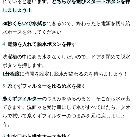
れていると思います。
どちらかを選びスタートボタンを押
しましょう！
30秒くらいで水拭き
できるので、終わったら電源を切り給
水ホースを外してください。
4
電源を入れて脱水ボタンを押す
洗濯槽の中にある水をなくしたいので、ドアを閉めて脱水
ボタンを押します。
1分程度
に時間を設定し脱水が終わるのを待ちましょう！
5
糸くずフィルターをゆるめ水を抜く
糸くずフィルター
のつまみをゆるめると、そこから水が出
てきます。洗面器を受け皿にして水がすべて出たら、タオ
ルで拭いて糸くずフィルターのつまみを元に戻しましょ
う。
6
排水口から排水ホースを抜く