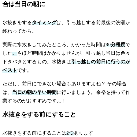
合は当日の朝に
水抜きをする
タイミング
は、引っ越しする前最後の洗濯が
終わってから。
実際に水抜きしてみたところ、かかった時間は
30分程度
で
した
。
さほど時間はかかりませんが、引っ越し当日は色々
ドタバタとするもの。水抜きは
引っ越しの前日に行うのが
ベスト
です。
ただし、前日にできない場合もありますよね？ その場合
は、
当日の朝の早い時間
に行いましょう。余裕を持って作
業するのがおすすめですよ！
水抜きをする前にすること
水抜きをする前にすることは
2つ
あります！