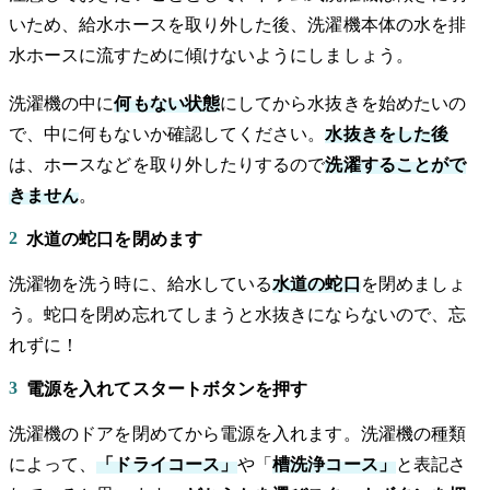
いため、給水ホースを取り外した後、洗濯機本体の水を排
水ホースに流すために傾けないようにしましょう。
洗濯機の中に
何もない状態
にしてから水抜きを始めたいの
で、中に何もないか確認してください。
水抜きをした後
は、ホースなどを取り外したりするので
洗濯することがで
きません
。
2
水道の蛇口を閉めます
洗濯物を洗う時に、給水している
水道の蛇口
を閉めましょ
う。蛇口を閉め忘れてしまうと水抜きにならないので、忘
れずに！
3
電源を入れてスタートボタンを押す
洗濯機のドアを閉めてから電源を入れます。洗濯機の種類
によって、
「ドライコース」
や「
槽洗浄コース」
と表記さ