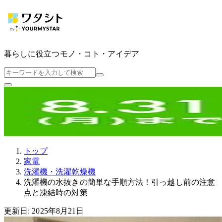
暮らしに役立つ
モノ・コト・アイデア
トップ
家電
洗濯機・洗濯乾燥機
洗濯機の水抜きの簡単な手順方法！引っ越し前の注意
点と凍結時の対策
更新日: 2025年8月21日