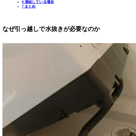
6 凍結している場合
7 まとめ
なぜ引っ越しで水抜きが必要なのか