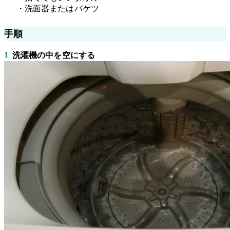
・洗面器またはバケツ
手順
1
洗濯機の中を空にする