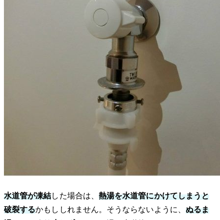
水道管が凍結
した場合は、
熱湯を水道管にかけてしまうと
破裂する
かもししれません。そうならないように、
ぬるま