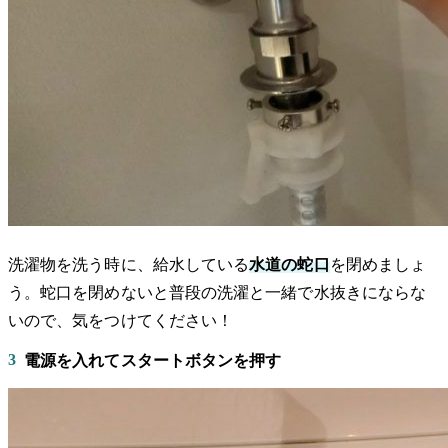
洗濯物を洗う時に、給水している
水道の蛇口
を閉めましょ
う。蛇口を閉めないと普段の洗濯と一緒で水抜きにならな
いので、気をつけてください！
3
電源を入れてスタートボタンを押す