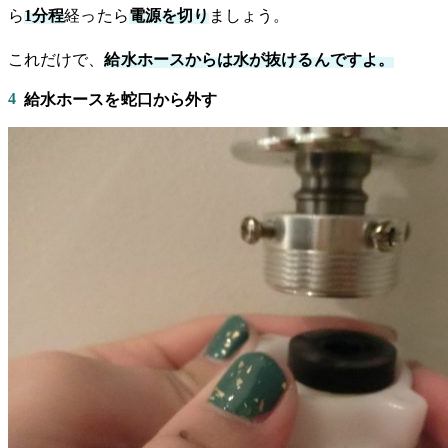
ら
1分程
経ったら
電源を切り
ましょう。
これだけで、
給水ホースからは水が抜けるんですよ。
4
給水ホースを蛇口から外す