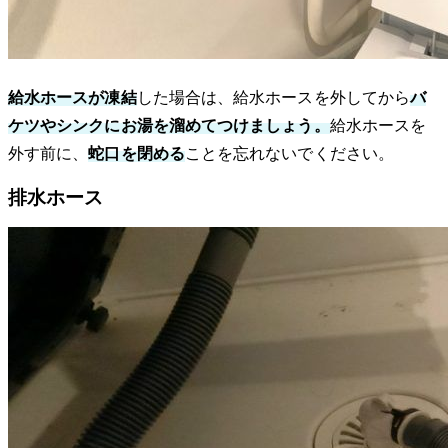
給水ホースが凍結
した場合は、給水ホースを外してから
バ
ケツやシンクにお湯を溜めてつけましょう。
給水ホースを
外す前に、
蛇口を閉める
ことを忘れないでください。
排水ホース