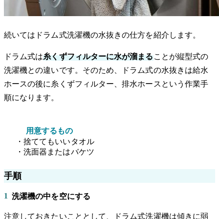
続いてはドラム式洗濯機の水抜きの仕方を紹介します。
ドラム式は
糸くずフィルターに水が溜まる
ことが縦型式の
洗濯機との違いです。そのため、ドラム式の水抜きは給水
ホースの後に糸くずフィルター、排水ホースという作業手
順になります。
用意するもの
・捨ててもいいタオル
・洗面器またはバケツ
手順
1
洗濯機の中を空にする
注意しておきたいこととして、ドラム式洗濯機は傾きに弱