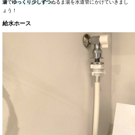
湯
で
ゆっくり少しずつ
ぬるま湯を水道管にかけていきまし
ょう！
給水ホース