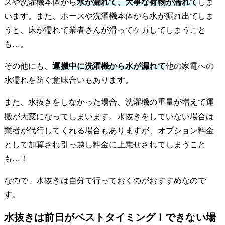
スや洗濯機本体から
水が漏れて、大事な荷物が濡れて
しま
います。また、ホースや洗濯機本体から水が漏れ出てしま
うと、床が濡れて業者さんが滑ってケガしてしまうこと
も…。
その他にも、
運搬中に洗濯機から水が漏れて
他の家電への
水濡れを防ぐ意味合いもあります。
また、水抜きをしなかった場合、洗濯機の重量が増えて運
搬が大変になってしまいます。水抜きをしていない場合は
業者が代行してくれる場合もありますが、オプション料金
として加算され引っ越し料金に上乗せされてしまうこと
も…！
なので、水抜きは自分で行っておくのがおすすめなので
す。
水抜きは前日がベストタイミング！できない場