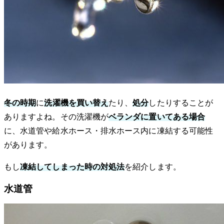
冬の時期
に
洗濯機を買い替え
たり、
処分
したりすることが
ありますよね。その洗濯機が
ベランダに置いてある場合
に、水道管や給水ホース・排水ホース内に凍結する可能性
があります。
もし
凍結してしまった時の対処法
を紹介します。
水道管