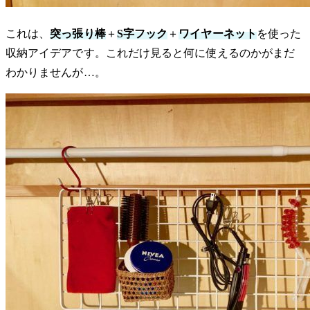
これは、
突っ張り棒
＋
S字フック
＋
ワイヤーネット
を使った
収納アイデアです。これだけ見ると何に使えるのかがまだ
わかりませんが…。