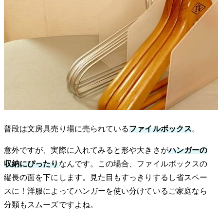
普段は文房具売り場に売られている
ファイルボックス
。
意外ですが、実際に入れてみると形や大きさが
ハンガーの
収納にぴったり
なんです。この場合、ファイルボックスの
縦長の面を下にします。見た目もすっきりするし省スペー
スに！洋服によってハンガーを使い分けているご家庭なら
分類もスムーズですよね。