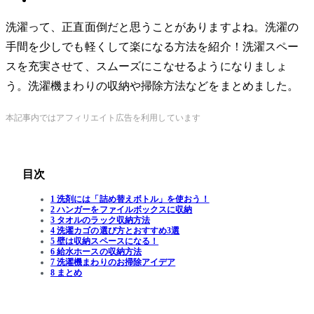
洗濯って、正直面倒だと思うことがありますよね。洗濯の
手間を少しでも軽くして楽になる方法を紹介！洗濯スペー
スを充実させて、スムーズにこなせるようになりましょ
う。洗濯機まわりの収納や掃除方法などをまとめました。
本記事内ではアフィリエイト広告を利用しています
目次
1 洗剤には「詰め替えボトル」を使おう！
2 ハンガーをファイルボックスに収納
3 タオルのラック収納方法
4 洗濯カゴの選び方とおすすめ3選
5 壁は収納スペースになる！
6 給水ホースの収納方法
7 洗濯機まわりのお掃除アイデア
8 まとめ