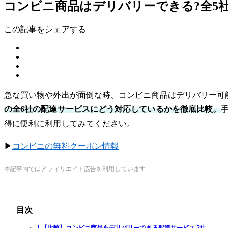
コンビニ商品はデリバリーできる?全5
この記事をシェアする
急な買い物や外出が面倒な時、コンビニ商品はデリバリー可
の全6社の配達サービスにどう対応しているかを徹底比較。
得に便利に利用してみてください。
▶︎
コンビニの無料クーポン情報
本記事内ではアフィリエイト広告を利用しています
目次
1 【比較】コンビニ商品をデリバリーできる配達サービス 5社