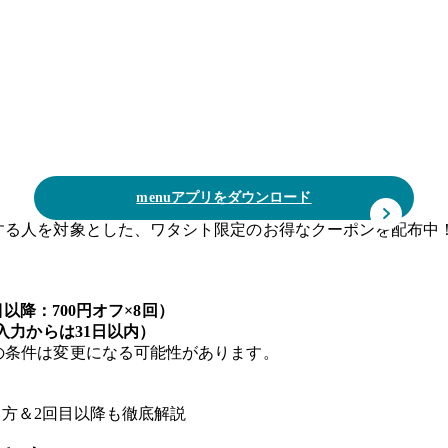
menuアプリをダウンロード
用する人を対象とした、ワタシト限定のお得なクーポンを配布中
目以降：700円オフ×8回）
入力からは31日以内）
ンの条件は変更になる可能性があります。
使い方＆2回目以降も徹底解説