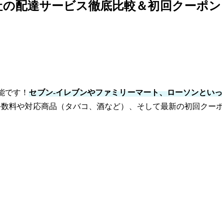
社の配達サービス徹底比較＆初回クーポ
能です！
セブン-イレブンやファミリーマート、ローソンといった主要
手数料や対応商品（タバコ、酒など）、そして最新の初回クー