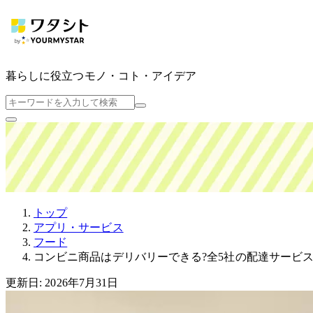
暮らしに役立つ
モノ・コト・アイデア
トップ
アプリ・サービス
フード
コンビニ商品はデリバリーできる?全5社の配達サービ
更新日: 2026年7月31日