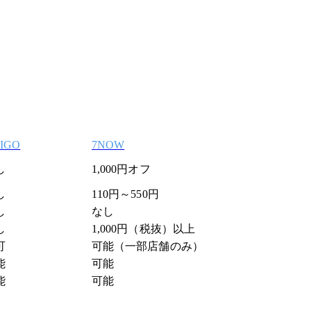
IGO
7NOW
し
1,000円オフ
し
110円～550円
し
なし
し
1,000円（税抜）以上
可
可能（一部店舗のみ）
能
可能
能
可能