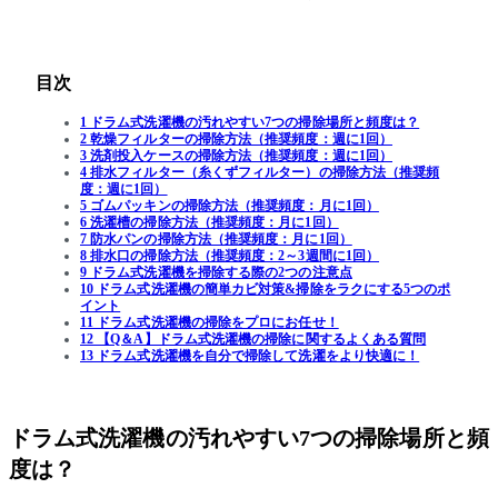
目次
1 ドラム式洗濯機の汚れやすい7つの掃除場所と頻度は？
2 乾燥フィルターの掃除方法（推奨頻度：週に1回）
3 洗剤投入ケースの掃除方法（推奨頻度：週に1回）
4 排水フィルター（糸くずフィルター）の掃除方法（推奨頻
度：週に1回）
5 ゴムパッキンの掃除方法（推奨頻度：月に1回）
6 洗濯槽の掃除方法（推奨頻度：月に1回）
7 防水パンの掃除方法（推奨頻度：月に1回）
8 排水口の掃除方法（推奨頻度：2～3週間に1回）
9 ドラム式洗濯機を掃除する際の2つの注意点
10 ドラム式洗濯機の簡単カビ対策&掃除をラクにする5つのポ
イント
11 ドラム式洗濯機の掃除をプロにお任せ！
12 【Q＆A】ドラム式洗濯機の掃除に関するよくある質問
13 ドラム式洗濯機を自分で掃除して洗濯をより快適に！
ドラム式洗濯機の汚れやすい7つの掃除場所と頻
度は？