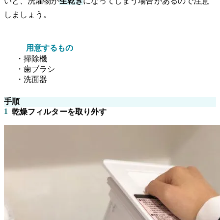
いと、洗濯物が
生乾き
になってしまう場合があるので注意
しましょう。
用意するもの
・掃除機
・歯ブラシ
・洗面器
手順
1
乾燥フィルターを取り外す