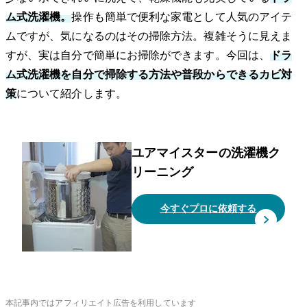
ム式洗濯機。
操作も簡単で便利な家電として人気のアイテ
ムですが、気になるのはその掃除方法。複雑そうに見えま
すが、実は自分で簡単にお掃除ができます。今回は、
ドラ
ム式洗濯機を自分で掃除する方法や普段からできるカビ対
策
について紹介します。
ユアマイスターの洗濯機ク
リーニング
今すぐプロに依頼する
本記事内ではアフィリエイト広告を利用しています