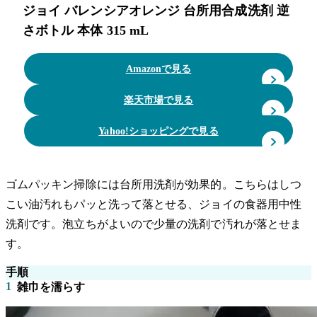
ジョイ バレンシアオレンジ 台所用合成洗剤 逆
さボトル 本体 315 mL
Amazonで見る
楽天市場で見る
Yahoo!ショッピングで見る
ゴムパッキン掃除には台所用洗剤が効果的。こちらはしつ
こい油汚れもパッと洗って落とせる、ジョイの食器用中性
洗剤です。泡立ちがよいので少量の洗剤で汚れが落とせま
す。
手順
1
雑巾を濡らす