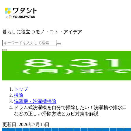
暮らしに役立つ
モノ・コト・アイデア
トップ
掃除
洗濯機・洗濯槽掃除
ドラム式洗濯機を自分で掃除したい！洗濯槽や排水口
などの正しい掃除方法とカビ対策を解説
更新日: 2026年7月15日