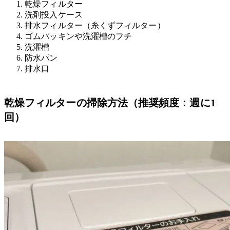
1. 乾燥フィルター
2. 洗剤投入ケース
3. 排水フィルター（糸くずフィルター）
4. ゴムパッキンや洗濯槽のフチ
5. 洗濯槽
6. 防水パン
7. 排水口
乾燥フィルターの掃除方法（推奨頻度：週に1
回）