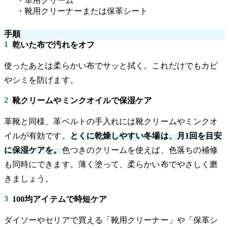
・革用クリーム
・靴用クリーナーまたは保革シート
手順
1
乾いた布で汚れをオフ
使ったあとは柔らかい布でサッと拭く。これだけでもカビ
やシミを防げます。
2
靴クリームやミンクオイルで保湿ケア
革靴と同様、革ベルトの手入れには靴クリームやミンクオ
イルが有効です。
とくに乾燥しやすい冬場は、月1回を目安
に保湿ケアを。
色つきのクリームを使えば、色落ちの補修
も同時にできます。薄く塗って、柔らかい布でやさしく磨
きましょう。
3
100均アイテムで時短ケア
ダイソーやセリアで買える「靴用クリーナー」や「保革シ