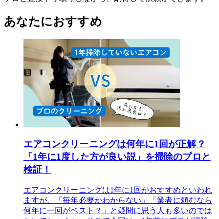
あなたにおすすめ
エアコンクリーニングは何年に1回が正解？
「1年に1度した方が良い説」を掃除のプロと
検証！
エアコンクリーニングは1年に1回がおすすめといわれ
ますが、「毎年必要かわからない」「業者に頼むなら
何年に一回がベスト？」と疑問に思う人も多いのでは