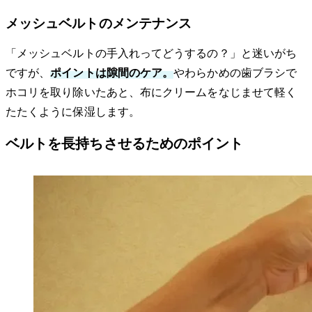
メッシュベルトのメンテナンス
「メッシュベルトの手入れってどうするの？」と迷いがち
ですが、
ポイントは隙間のケア。
やわらかめの歯ブラシで
ホコリを取り除いたあと、布にクリームをなじませて軽く
たたくように保湿します。
ベルトを長持ちさせるためのポイント