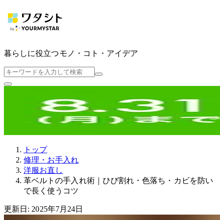
暮らしに役立つ
モノ・コト・アイデア
トップ
修理・お手入れ
洋服お直し
革ベルトの手入れ術｜ひび割れ・色落ち・カビを防い
で長く使うコツ
更新日: 2025年7月24日