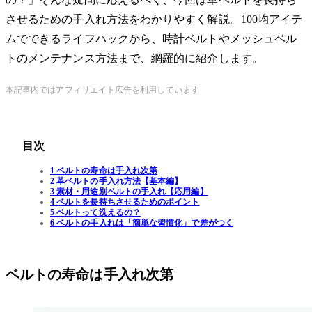
させるための手入れ方法をわかりやすく解説。100均アイテ
ムでできるライフハックから、時計ベルトやメッシュベル
トのメンテナンス方法まで、網羅的に紹介します。
本記事内ではアフィリエイト広告を利用しています
目次
1 ベルトの寿命は手入れ次第
2 革ベルトの手入れ方法【基本編】
3 素材・用途別ベルトの手入れ【応用編】
4 ベルトを長持ちさせるためのポイント
5 ベルトって洗えるの？
6 ベルトの手入れは「簡単な習慣化」で差がつく
ベルトの寿命は手入れ次第