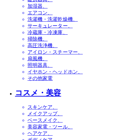
加湿器
エアコン
洗濯機・洗濯乾燥機
サーキュレーター
冷蔵庫・冷凍庫
掃除機
高圧洗浄機
アイロン・スチーマー
扇風機
照明器具
イヤホン・ヘッドホン
その他家電
コスメ・美容
スキンケア
メイクアップ
ベースメイク
美容家電・ツール
ヘアケア
ボディケア