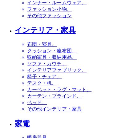
インナー・ルームウェア
ファッション小物
その他ファッション
インテリア・家具
布団・寝具
クッション・座布団
収納家具・収納用品
ソファ・カウチ
インテリアファブリック
椅子・チェア
デスク・机
カーペット・ラグ・マット
カーテン・ブラインド
ベッド
その他インテリア・家具
家電
暖房器具