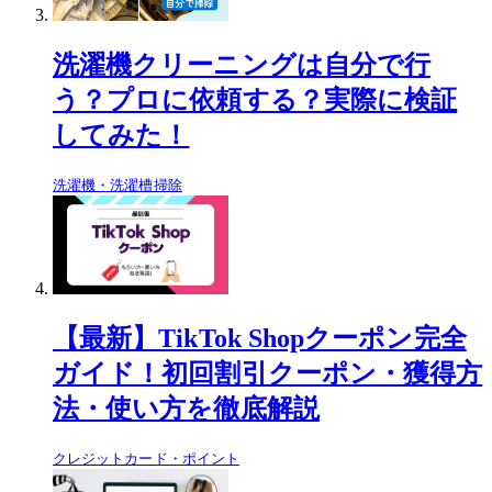
洗濯機クリーニングは自分で行
う？プロに依頼する？実際に検証
してみた！
洗濯機・洗濯槽掃除
【最新】TikTok Shopクーポン完全
ガイド！初回割引クーポン・獲得方
法・使い方を徹底解説
クレジットカード・ポイント