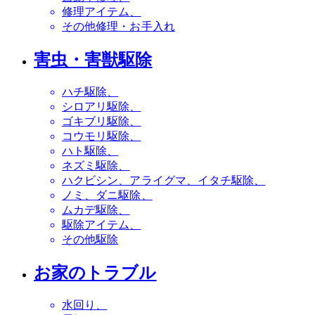
修理アイテム
その他修理・お手入れ
害虫・害獣駆除
ハチ駆除
シロアリ駆除
ゴキブリ駆除
コウモリ駆除
ハト駆除
ネズミ駆除
ハクビシン、アライグマ、イタチ駆除
ノミ、ダニ駆除
ムカデ駆除
駆除アイテム
その他駆除
お家のトラブル
水回り