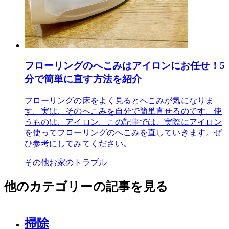
フローリングのへこみはアイロンにお任せ！5
分で簡単に直す方法を紹介
フローリングの床をよく見るとへこみが気になりま
す。実は、そのへこみを自分で簡単直せるのです。使
うものは、アイロン。この記事では、実際にアイロン
を使ってフローリングのへこみを直していきます。ぜ
ひ参考にしてみてください。
その他お家のトラブル
他のカテゴリーの記事を見る
掃除