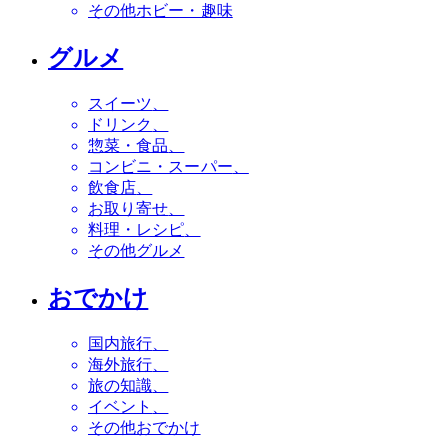
その他ホビー・趣味
グルメ
スイーツ
ドリンク
惣菜・食品
コンビニ・スーパー
飲食店
お取り寄せ
料理・レシピ
その他グルメ
おでかけ
国内旅行
海外旅行
旅の知識
イベント
その他おでかけ