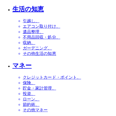
生活の知恵
引越し
エアコン取り付け
遺品整理
不用品回収・処分
収納
ガーデニング
その他生活の知恵
マネー
クレジットカード・ポイント
保険
貯金・家計管理
投資
ローン
節約術
その他マネー