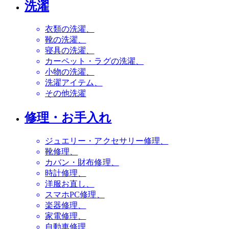
洗濯
衣類の洗濯
靴の洗濯
寝具の洗濯
カーペット・ラグの洗濯
小物の洗濯
洗濯アイテム
その他洗濯
修理・お手入れ
ジュエリー・アクセサリー修理
靴修理
カバン・財布修理
時計修理
洋服お直し
スマホPC修理
楽器修理
家電修理
自動車修理