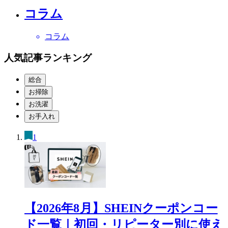
コラム
コラム
人気記事ランキング
総合
お掃除
お洗濯
お手入れ
1
【2026年8月】SHEINクーポンコー
ド一覧｜初回・リピーター別に使え