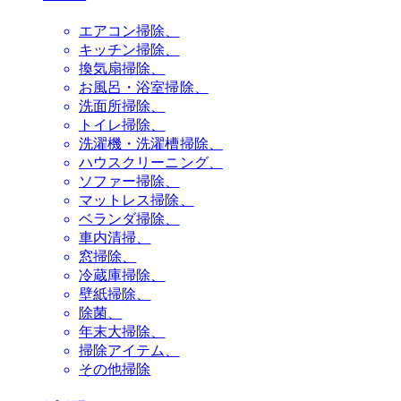
エアコン掃除
キッチン掃除
換気扇掃除
お風呂・浴室掃除
洗面所掃除
トイレ掃除
洗濯機・洗濯槽掃除
ハウスクリーニング
ソファー掃除
マットレス掃除
ベランダ掃除
車内清掃
窓掃除
冷蔵庫掃除
壁紙掃除
除菌
年末大掃除
掃除アイテム
その他掃除