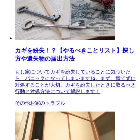
カギを紛失！？【やるべきことリスト】探し
方や遺失物の届出方法
もし家についてカギを紛失していることに気づいた
ら、パニックになってしまいますね。まず、慌てずに
対処することが大切。カギを紛失したときに取るべき
行動と対処方法について解説します！
その他お家のトラブル