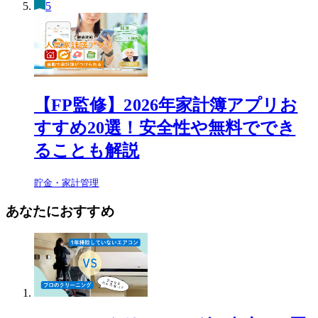
5
【FP監修】2026年家計簿アプリお
すすめ20選！安全性や無料ででき
ることも解説
貯金・家計管理
あなたにおすすめ