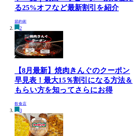
る25%オフなど最新割引を紹介
節約術
2
【8月最新】焼肉きんぐのクーポン
早見表！最大15％割引になる方法＆
もらい方を知ってさらにお得
飲食店
3