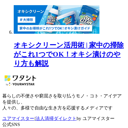
オキシクリーン活用術 | 家中の掃除
がこれ1つでOK！オキシ漬けのや
り方も解説
暮らしの不便さや窮屈さを取り払うモノ・コト・アイデア
を提供し、
人々の、多様で自由な生き方を応援するメディアです
ユアマイスター
|
法人清掃ダイレクト
by ユアマイスター
公式SNS