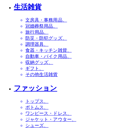
生活雑貨
文房具・事務用品
冠婚葬祭用品
旅行用品
防災・防犯グッズ
調理器具
食器・キッチン雑貨
自動車・バイク用品
収納グッズ
ギフト
その他生活雑貨
ファッション
トップス
ボトムス
ワンピース・ドレス
ジャケット・アウター
シューズ