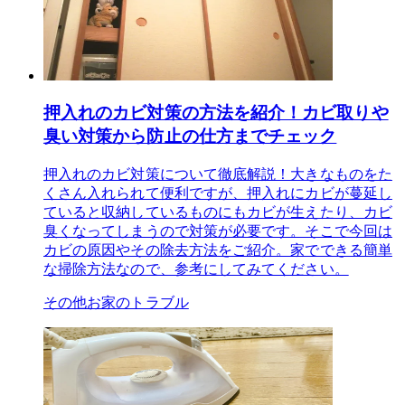
押入れのカビ対策の方法を紹介！カビ取りや
臭い対策から防止の仕方までチェック
押入れのカビ対策について徹底解説！大きなものをた
くさん入れられて便利ですが、押入れにカビが蔓延し
ていると収納しているものにもカビが生えたり、カビ
臭くなってしまうので対策が必要です。そこで今回は
カビの原因やその除去方法をご紹介。家でできる簡単
な掃除方法なので、参考にしてみてください。
その他お家のトラブル