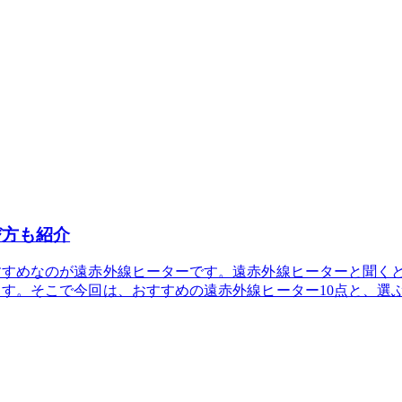
び方も紹介
すすめなのが遠赤外線ヒーターです。遠赤外線ヒーターと聞く
す。そこで今回は、おすすめの遠赤外線ヒーター10点と、選