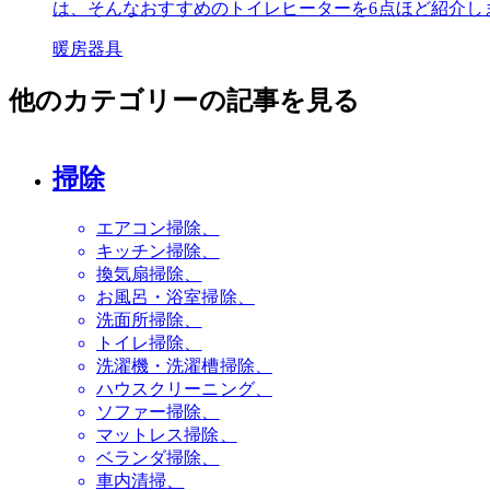
は、そんなおすすめのトイレヒーターを6点ほど紹介し
暖房器具
他のカテゴリーの記事を見る
掃除
エアコン掃除
キッチン掃除
換気扇掃除
お風呂・浴室掃除
洗面所掃除
トイレ掃除
洗濯機・洗濯槽掃除
ハウスクリーニング
ソファー掃除
マットレス掃除
ベランダ掃除
車内清掃