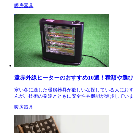
暖房器具
遠赤外線ヒーターのおすすめ10選！種類や選
寒い冬に適した暖房器具が欲しいな探している人にお
んが、技術の発達とともに安全性や機能が進歩していま
暖房器具