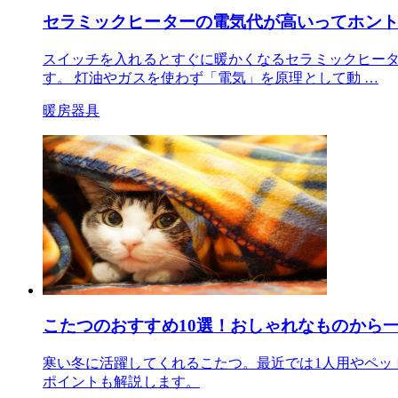
セラミックヒーターの電気代が高いってホン
スイッチを入れるとすぐに暖かくなるセラミックヒータ
す。 灯油やガスを使わず「電気」を原理として動 …
暖房器具
こたつのおすすめ10選！おしゃれなものから
寒い冬に活躍してくれるこたつ。最近では1人用やペッ
ポイントも解説します。