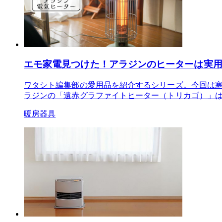
エモ家電見つけた！アラジンのヒーターは実
ワタシト編集部の愛用品を紹介するシリーズ。今回は
ラジンの「遠赤グラファイトヒーター（トリカゴ）」
暖房器具