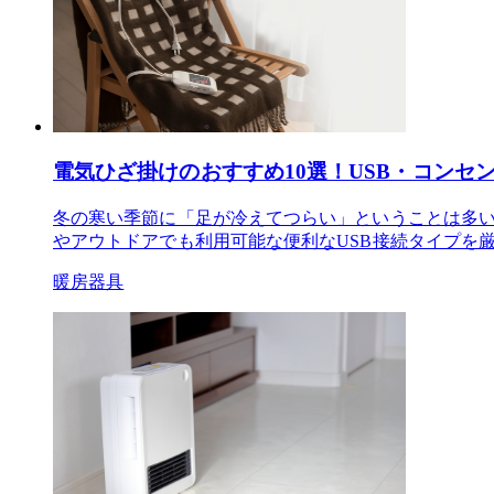
電気ひざ掛けのおすすめ10選！USB・コンセ
冬の寒い季節に「足が冷えてつらい」ということは多
やアウトドアでも利用可能な便利なUSB接続タイプを厳
暖房器具