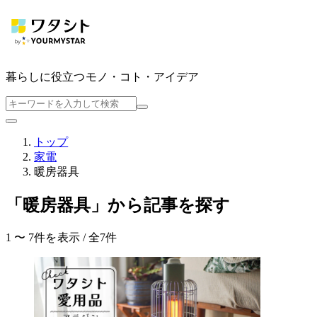
暮らしに役立つ
モノ・コト・アイデア
トップ
家電
暖房器具
「暖房器具」から記事を探す
1 〜 7件を表示 / 全7件