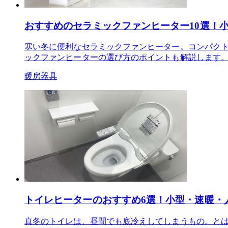
おすすめのセラミックファンヒーター10選！
寒い冬に便利なセラミックファンヒーター。コンパクト
ックファンヒーターの選び方のポイントも解説します
暖房器具
トイレヒーターのおすすめ6選！小型・速暖・
真冬のトイレは、昼間でも底冷えしてしまうもの。とは