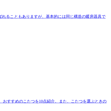
ばれることもありますが、基本的には同じ構造の暖房器具で
、おすすめのこたつを10点紹介。また、こたつを選ぶときの