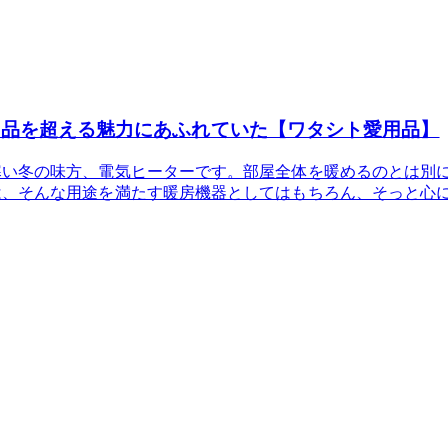
用品を超える魅力にあふれていた【ワタシト愛用品】
寒い冬の味方、電気ヒーターです。部屋全体を暖めるのとは別
は、そんな用途を満たす暖房機器としてはもちろん、そっと心