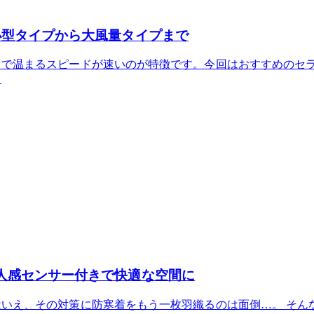
小型タイプから大風量タイプまで
で温まるスピードが速いのが特徴です。今回はおすすめのセラ
。
人感センサー付きで快適な空間に
いえ、その対策に防寒着をもう一枚羽織るのは面倒…。 そん