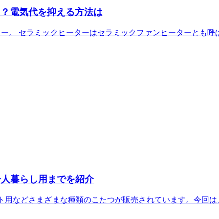
ト？電気代を抑える方法は
ー。 セラミックヒーターはセラミックファンヒーターとも呼
一人暮らし用までを紹介
ト用などさまざまな種類のこたつが販売されています。今回は